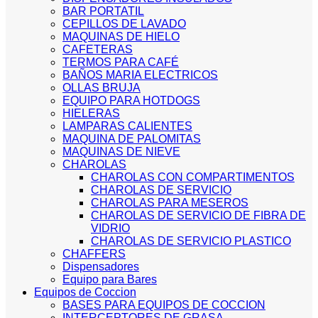
BAR PORTATIL
CEPILLOS DE LAVADO
MAQUINAS DE HIELO
CAFETERAS
TERMOS PARA CAFÉ
BAÑOS MARIA ELECTRICOS
OLLAS BRUJA
EQUIPO PARA HOTDOGS
HIELERAS
LAMPARAS CALIENTES
MAQUINA DE PALOMITAS
MAQUINAS DE NIEVE
CHAROLAS
CHAROLAS CON COMPARTIMENTOS
CHAROLAS DE SERVICIO
CHAROLAS PARA MESEROS
CHAROLAS DE SERVICIO DE FIBRA DE
VIDRIO
CHAROLAS DE SERVICIO PLASTICO
CHAFFERS
Dispensadores
Equipo para Bares
Equipos de Coccion
BASES PARA EQUIPOS DE COCCION
INTERCEPTORES DE GRASA