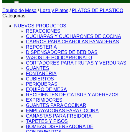
Equipo de Mesa
/
Loza y Platos
/
PLATOS DE PLASTICO
Categorias
NUEVOS PRODUCTOS
REFACCIONES
CUCHARAS Y CUCHARONES DE COCINA
CARROS PARA CHAROLAS PANADERAS
REPOSTERIA
DISPENSADORES DE BEBIDAS
VASOS DE POLICARBONATO
CORTADORES PARA FRUTAS Y VERDURAS
GUANTES
FONTANERIA
CUBIERTOS
PERIQUERAS
EQUIPO DE MESA
RECIPIENTES DE CATSUP Y ADEREZOS
EXPRIMIDORES
GUANTES PARA COCINAR
EMPLAYADORAS PARA COCINA
CANASTAS PARA FREIDORA
TAPETES Y PISOS
BOMBAS DISPENSADORA DE
CONDIMENTOS