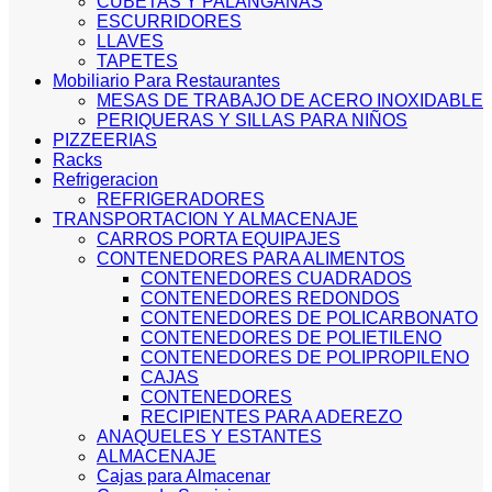
CUBETAS Y PALANGANAS
ESCURRIDORES
LLAVES
TAPETES
Mobiliario Para Restaurantes
MESAS DE TRABAJO DE ACERO INOXIDABLE
PERIQUERAS Y SILLAS PARA NIÑOS
PIZZEERIAS
Racks
Refrigeracion
REFRIGERADORES
TRANSPORTACION Y ALMACENAJE
CARROS PORTA EQUIPAJES
CONTENEDORES PARA ALIMENTOS
CONTENEDORES CUADRADOS
CONTENEDORES REDONDOS
CONTENEDORES DE POLICARBONATO
CONTENEDORES DE POLIETILENO
CONTENEDORES DE POLIPROPILENO
CAJAS
CONTENEDORES
RECIPIENTES PARA ADEREZO
ANAQUELES Y ESTANTES
ALMACENAJE
Cajas para Almacenar