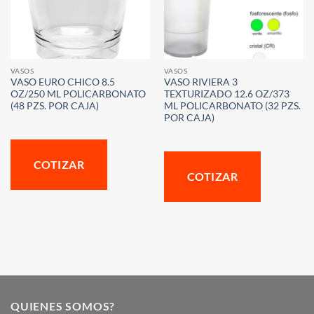
VASOS
VASOS
VASO EURO CHICO 8.5
VASO RIVIERA 3
OZ/250 ML POLICARBONATO
TEXTURIZADO 12.6 OZ/373
(48 PZS. POR CAJA)
ML POLICARBONATO (32 PZS.
POR CAJA)
COTIZAR
COTIZAR
QUIENES SOMOS?