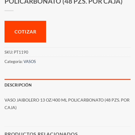
POLICARBONATO (48 PZS. POR CAJA)
COTIZAR
SKU:
PT1190
Categoría:
VASOS
DESCRIPCIÓN
VASO JAIBOLERO 13 OZ/400 ML POLICARBONATO (48 PZS. POR
CAJA)
PRODUCTOS RELACIONADOS