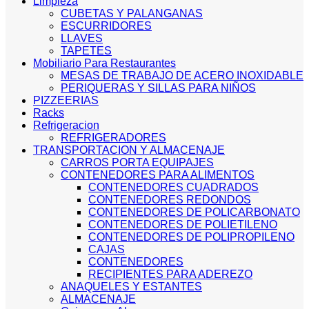
Limpieza
CUBETAS Y PALANGANAS
ESCURRIDORES
LLAVES
TAPETES
Mobiliario Para Restaurantes
MESAS DE TRABAJO DE ACERO INOXIDABLE
PERIQUERAS Y SILLAS PARA NIÑOS
PIZZEERIAS
Racks
Refrigeracion
REFRIGERADORES
TRANSPORTACION Y ALMACENAJE
CARROS PORTA EQUIPAJES
CONTENEDORES PARA ALIMENTOS
CONTENEDORES CUADRADOS
CONTENEDORES REDONDOS
CONTENEDORES DE POLICARBONATO
CONTENEDORES DE POLIETILENO
CONTENEDORES DE POLIPROPILENO
CAJAS
CONTENEDORES
RECIPIENTES PARA ADEREZO
ANAQUELES Y ESTANTES
ALMACENAJE