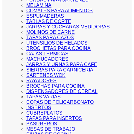
MELAMINA
COMALES PARA ALIMENTOS
ESPUMADERAS
TABLAS DE CORTE
JARRAS Y CUCHARAS MEDIDORAS
MOLINOS DE CARNE
TAPAS PARA CAZOS
UTENSILIOS DE HELADOS
BROCHETAS PARA COCINA
CAJAS TERMICAS
MACHUCADORES
JARRAS Y URNAS PARA CAFE
SIERRAS PARA CARNICERIA
SARTENES WOK
RAYADORES
BROCHAS PARA COCINA
DISPENSADORES DE CEREAL
TAPAS VARIAS
COPAS DE POLICARBONATO
INSERTOS
CUBREPLATOS
TAPAS PARA INSERTOS
BASUREROS
MESAS DE TRABAJO