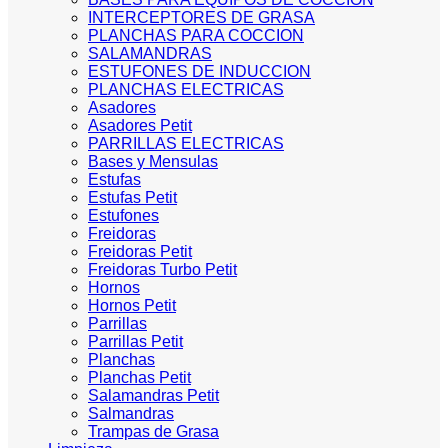
INTERCEPTORES DE GRASA
PLANCHAS PARA COCCION
SALAMANDRAS
ESTUFONES DE INDUCCION
PLANCHAS ELECTRICAS
Asadores
Asadores Petit
PARRILLAS ELECTRICAS
Bases y Mensulas
Estufas
Estufas Petit
Estufones
Freidoras
Freidoras Petit
Freidoras Turbo Petit
Hornos
Hornos Petit
Parrillas
Parrillas Petit
Planchas
Planchas Petit
Salamandras Petit
Salmandras
Trampas de Grasa