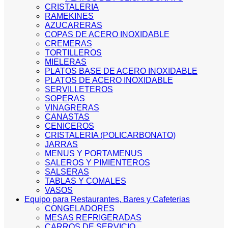
CRISTALERIA
RAMEKINES
AZUCARERAS
COPAS DE ACERO INOXIDABLE
CREMERAS
TORTILLEROS
MIELERAS
PLATOS BASE DE ACERO INOXIDABLE
PLATOS DE ACERO INOXIDABLE
SERVILLETEROS
SOPERAS
VINAGRERAS
CANASTAS
CENICEROS
CRISTALERIA (POLICARBONATO)
JARRAS
MENUS Y PORTAMENUS
SALEROS Y PIMIENTEROS
SALSERAS
TABLAS Y COMALES
VASOS
Equipo para Restaurantes, Bares y Cafeterias
CONGELADORES
MESAS REFRIGERADAS
CARROS DE SERVICIO