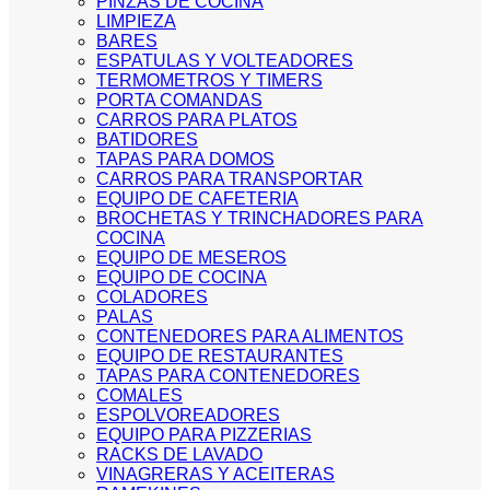
PINZAS DE COCINA
LIMPIEZA
BARES
ESPATULAS Y VOLTEADORES
TERMOMETROS Y TIMERS
PORTA COMANDAS
CARROS PARA PLATOS
BATIDORES
TAPAS PARA DOMOS
CARROS PARA TRANSPORTAR
EQUIPO DE CAFETERIA
BROCHETAS Y TRINCHADORES PARA
COCINA
EQUIPO DE MESEROS
EQUIPO DE COCINA
COLADORES
PALAS
CONTENEDORES PARA ALIMENTOS
EQUIPO DE RESTAURANTES
TAPAS PARA CONTENEDORES
COMALES
ESPOLVOREADORES
EQUIPO PARA PIZZERIAS
RACKS DE LAVADO
VINAGRERAS Y ACEITERAS