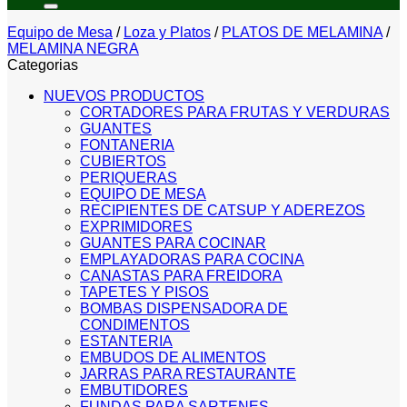
Equipo de Mesa
/
Loza y Platos
/
PLATOS DE MELAMINA
/
MELAMINA NEGRA
Categorias
NUEVOS PRODUCTOS
CORTADORES PARA FRUTAS Y VERDURAS
GUANTES
FONTANERIA
CUBIERTOS
PERIQUERAS
EQUIPO DE MESA
RECIPIENTES DE CATSUP Y ADEREZOS
EXPRIMIDORES
GUANTES PARA COCINAR
EMPLAYADORAS PARA COCINA
CANASTAS PARA FREIDORA
TAPETES Y PISOS
BOMBAS DISPENSADORA DE
CONDIMENTOS
ESTANTERIA
EMBUDOS DE ALIMENTOS
JARRAS PARA RESTAURANTE
EMBUTIDORES
FUNDAS PARA SARTENES