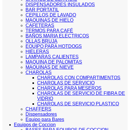
DISPENSADORES INSULADOS
BAR PORTATIL
CEPILLOS DE LAVADO
MAQUINAS DE HIELO
CAFETERAS
TERMOS PARA CAFÉ
BAÑOS MARIA ELECTRICOS
OLLAS BRUJA
EQUIPO PARA HOTDOGS
HIELERAS
LAMPARAS CALIENTES
MAQUINA DE PALOMITAS
MAQUINAS DE NIEVE
CHAROLAS
CHAROLAS CON COMPARTIMENTOS
CHAROLAS DE SERVICIO
CHAROLAS PARA MESEROS
CHAROLAS DE SERVICIO DE FIBRA DE
VIDRIO
CHAROLAS DE SERVICIO PLASTICO
CHAFFERS
Dispensadores
Equipo para Bares
Equipos de Coccion
BASES PARA EQUIPOS DE COCCION