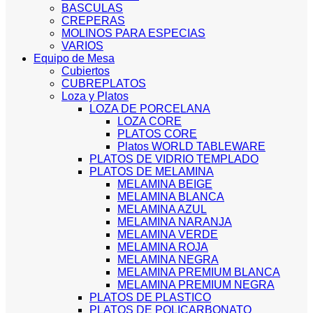
BASCULAS
CREPERAS
MOLINOS PARA ESPECIAS
VARIOS
Equipo de Mesa
Cubiertos
CUBREPLATOS
Loza y Platos
LOZA DE PORCELANA
LOZA CORE
PLATOS CORE
Platos WORLD TABLEWARE
PLATOS DE VIDRIO TEMPLADO
PLATOS DE MELAMINA
MELAMINA BEIGE
MELAMINA BLANCA
MELAMINA AZUL
MELAMINA NARANJA
MELAMINA VERDE
MELAMINA ROJA
MELAMINA NEGRA
MELAMINA PREMIUM BLANCA
MELAMINA PREMIUM NEGRA
PLATOS DE PLASTICO
PLATOS DE POLICARBONATO