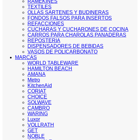
RAMEKINES
TEXTILES
OLLAS SARTENES Y BUDINERAS
FONDOS FALSOS PARA INSERTOS
REFACCIONES
CUCHARAS Y CUCHARONES DE COCINA
CARROS PARA CHAROLAS PANADERAS
REPOSTERIA
DISPENSADORES DE BEBIDAS
VASOS DE POLICARBONATO
MARCAS
WORLD TABLEWARE
HAMILTON BEACH
AMANA
Metro
KitchenAid
CORIAT
CHOICE
SOLWAVE
CAMBRO
WARING
Luxor
VOLLRATH
GET
NOBLE