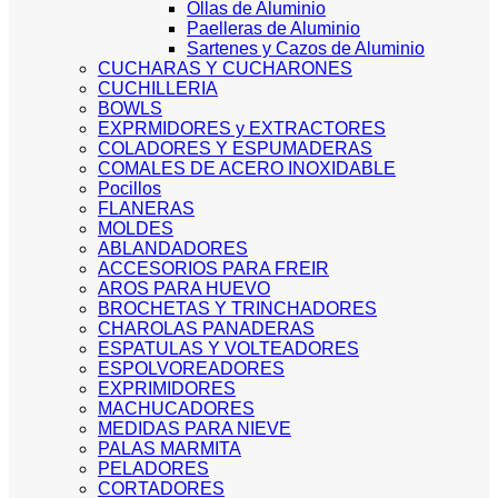
Ollas de Aluminio
Paelleras de Aluminio
Sartenes y Cazos de Aluminio
CUCHARAS Y CUCHARONES
CUCHILLERIA
BOWLS
EXPRMIDORES y EXTRACTORES
COLADORES Y ESPUMADERAS
COMALES DE ACERO INOXIDABLE
Pocillos
FLANERAS
MOLDES
ABLANDADORES
ACCESORIOS PARA FREIR
AROS PARA HUEVO
BROCHETAS Y TRINCHADORES
CHAROLAS PANADERAS
ESPATULAS Y VOLTEADORES
ESPOLVOREADORES
EXPRIMIDORES
MACHUCADORES
MEDIDAS PARA NIEVE
PALAS MARMITA
PELADORES
CORTADORES