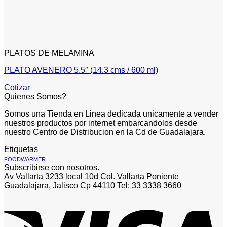
PLATOS DE MELAMINA
PLATO AVENERO 5.5″ (14.3 cms / 600 ml)
Cotizar
Quienes Somos?
Somos una Tienda en Linea dedicada unicamente a vender
nuestros productos por internet embarcandolos desde
nuestro Centro de Distribucion en la Cd de Guadalajara.
Etiquetas
FOODWARMER
Subscribirse con nosotros.
Av Vallarta 3233 local 10d Col. Vallarta Poniente
Guadalajara, Jalisco Cp 44110 Tel: 33 3338 3660
V