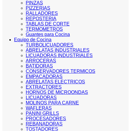
PINZAS
PIZZERIAS
RALLADORES
REPOSTERIA
TABLAS DE CORTE
TERMOMETROS
Guantes para Cocina
Equipo de Cocina
TURBOLICUADORES
ABRELATAS INDUSTRIALES
LICUADORAS INDUSTRIALES
ARROCERAS
BATIDORAS
CONSERVADORES TERMICOS
EMPACADORAS
ABRELATAS ELECTRICOS
EXTRACTORES
HORNOS DE MICROONDAS
LICUADORAS
MOLINOS PARA CARNE
WAFLERAS
PANINI GRILLS
PROCESADORES
REBANADORAS
TOSTADORES