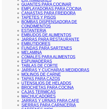
GUANTES PARA COCINAR
EMPLAYADORAS PARA COCINA
CANASTAS PARA FREIDORA
TAPETES Y PISOS
BOMBAS DISPENSADORA DE
CONDIMENTOS
ESTANTERIA
EMBUDOS DE ALIMENTOS
JARRAS PARA RESTAURANTE
EMBUTIDORES
FUNDAS PARA SARTENES
MELAMINA
COMALES PARA ALIMENTOS
ESPUMADERAS
TABLAS DE CORTE
JARRAS Y CUCHARAS MEDIDORAS
MOLINOS DE CARNE
TAPAS PARA CAZOS
UTENSILIOS DE HELADOS
BROCHETAS PARA COCINA
CAJAS TERMICAS
MACHUCADORES
JARRAS Y URNAS PARA CAFE
SIERRAS PARA CARNICERIA