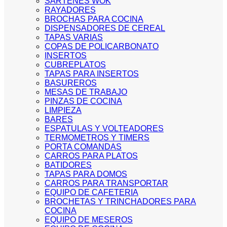
SARTENES WOK
RAYADORES
BROCHAS PARA COCINA
DISPENSADORES DE CEREAL
TAPAS VARIAS
COPAS DE POLICARBONATO
INSERTOS
CUBREPLATOS
TAPAS PARA INSERTOS
BASUREROS
MESAS DE TRABAJO
PINZAS DE COCINA
LIMPIEZA
BARES
ESPATULAS Y VOLTEADORES
TERMOMETROS Y TIMERS
PORTA COMANDAS
CARROS PARA PLATOS
BATIDORES
TAPAS PARA DOMOS
CARROS PARA TRANSPORTAR
EQUIPO DE CAFETERIA
BROCHETAS Y TRINCHADORES PARA
COCINA
EQUIPO DE MESEROS