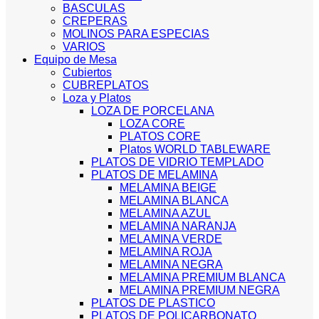
BASCULAS
CREPERAS
MOLINOS PARA ESPECIAS
VARIOS
Equipo de Mesa
Cubiertos
CUBREPLATOS
Loza y Platos
LOZA DE PORCELANA
LOZA CORE
PLATOS CORE
Platos WORLD TABLEWARE
PLATOS DE VIDRIO TEMPLADO
PLATOS DE MELAMINA
MELAMINA BEIGE
MELAMINA BLANCA
MELAMINA AZUL
MELAMINA NARANJA
MELAMINA VERDE
MELAMINA ROJA
MELAMINA NEGRA
MELAMINA PREMIUM BLANCA
MELAMINA PREMIUM NEGRA
PLATOS DE PLASTICO
PLATOS DE POLICARBONATO