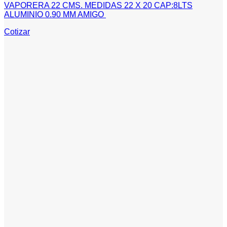
VAPORERA 22 CMS. MEDIDAS 22 X 20 CAP:8LTS
ALUMINIO 0.90 MM AMIGO
Cotizar