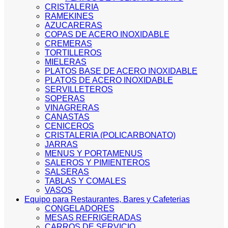
CRISTALERIA
RAMEKINES
AZUCARERAS
COPAS DE ACERO INOXIDABLE
CREMERAS
TORTILLEROS
MIELERAS
PLATOS BASE DE ACERO INOXIDABLE
PLATOS DE ACERO INOXIDABLE
SERVILLETEROS
SOPERAS
VINAGRERAS
CANASTAS
CENICEROS
CRISTALERIA (POLICARBONATO)
JARRAS
MENUS Y PORTAMENUS
SALEROS Y PIMIENTEROS
SALSERAS
TABLAS Y COMALES
VASOS
Equipo para Restaurantes, Bares y Cafeterias
CONGELADORES
MESAS REFRIGERADAS
CARROS DE SERVICIO