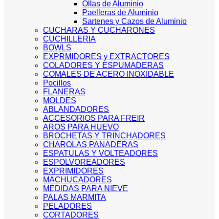
Ollas de Aluminio
Paelleras de Aluminio
Sartenes y Cazos de Aluminio
CUCHARAS Y CUCHARONES
CUCHILLERIA
BOWLS
EXPRMIDORES y EXTRACTORES
COLADORES Y ESPUMADERAS
COMALES DE ACERO INOXIDABLE
Pocillos
FLANERAS
MOLDES
ABLANDADORES
ACCESORIOS PARA FREIR
AROS PARA HUEVO
BROCHETAS Y TRINCHADORES
CHAROLAS PANADERAS
ESPATULAS Y VOLTEADORES
ESPOLVOREADORES
EXPRIMIDORES
MACHUCADORES
MEDIDAS PARA NIEVE
PALAS MARMITA
PELADORES
CORTADORES