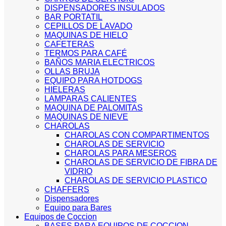
DISPENSADORES INSULADOS
BAR PORTATIL
CEPILLOS DE LAVADO
MAQUINAS DE HIELO
CAFETERAS
TERMOS PARA CAFÉ
BAÑOS MARIA ELECTRICOS
OLLAS BRUJA
EQUIPO PARA HOTDOGS
HIELERAS
LAMPARAS CALIENTES
MAQUINA DE PALOMITAS
MAQUINAS DE NIEVE
CHAROLAS
CHAROLAS CON COMPARTIMENTOS
CHAROLAS DE SERVICIO
CHAROLAS PARA MESEROS
CHAROLAS DE SERVICIO DE FIBRA DE
VIDRIO
CHAROLAS DE SERVICIO PLASTICO
CHAFFERS
Dispensadores
Equipo para Bares
Equipos de Coccion
BASES PARA EQUIPOS DE COCCION