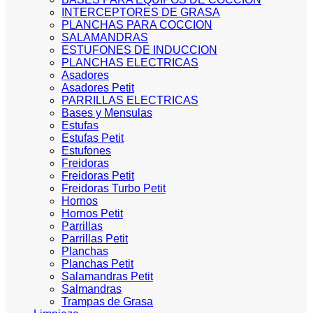
INTERCEPTORES DE GRASA
PLANCHAS PARA COCCION
SALAMANDRAS
ESTUFONES DE INDUCCION
PLANCHAS ELECTRICAS
Asadores
Asadores Petit
PARRILLAS ELECTRICAS
Bases y Mensulas
Estufas
Estufas Petit
Estufones
Freidoras
Freidoras Petit
Freidoras Turbo Petit
Hornos
Hornos Petit
Parrillas
Parrillas Petit
Planchas
Planchas Petit
Salamandras Petit
Salmandras
Trampas de Grasa