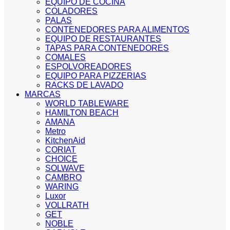
EQUIPO DE COCINA
COLADORES
PALAS
CONTENEDORES PARA ALIMENTOS
EQUIPO DE RESTAURANTES
TAPAS PARA CONTENEDORES
COMALES
ESPOLVOREADORES
EQUIPO PARA PIZZERIAS
RACKS DE LAVADO
MARCAS
WORLD TABLEWARE
HAMILTON BEACH
AMANA
Metro
KitchenAid
CORIAT
CHOICE
SOLWAVE
CAMBRO
WARING
Luxor
VOLLRATH
GET
NOBLE