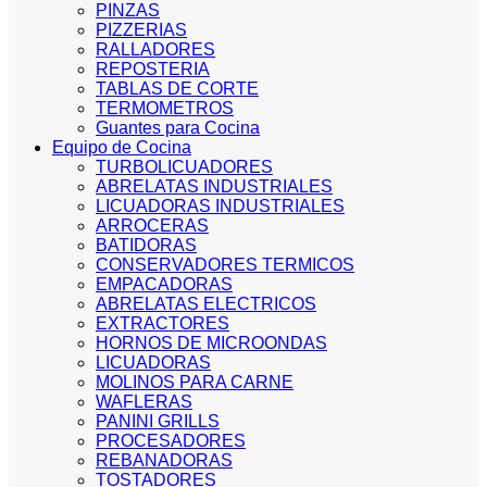
PINZAS
PIZZERIAS
RALLADORES
REPOSTERIA
TABLAS DE CORTE
TERMOMETROS
Guantes para Cocina
Equipo de Cocina
TURBOLICUADORES
ABRELATAS INDUSTRIALES
LICUADORAS INDUSTRIALES
ARROCERAS
BATIDORAS
CONSERVADORES TERMICOS
EMPACADORAS
ABRELATAS ELECTRICOS
EXTRACTORES
HORNOS DE MICROONDAS
LICUADORAS
MOLINOS PARA CARNE
WAFLERAS
PANINI GRILLS
PROCESADORES
REBANADORAS
TOSTADORES