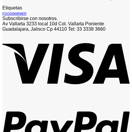
Etiquetas
FOODWARMER
Subscribirse con nosotros.
Av Vallarta 3233 local 10d Col. Vallarta Poniente
Guadalajara, Jalisco Cp 44110 Tel: 33 3338 3660
V
P