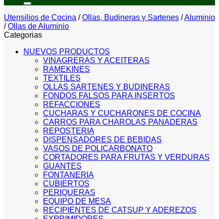
Utensilios de Cocina
/
Ollas, Budineras y Sartenes
/
Aluminio
/
Ollas de Aluminio
Categorias
NUEVOS PRODUCTOS
VINAGRERAS Y ACEITERAS
RAMEKINES
TEXTILES
OLLAS SARTENES Y BUDINERAS
FONDOS FALSOS PARA INSERTOS
REFACCIONES
CUCHARAS Y CUCHARONES DE COCINA
CARROS PARA CHAROLAS PANADERAS
REPOSTERIA
DISPENSADORES DE BEBIDAS
VASOS DE POLICARBONATO
CORTADORES PARA FRUTAS Y VERDURAS
GUANTES
FONTANERIA
CUBIERTOS
PERIQUERAS
EQUIPO DE MESA
RECIPIENTES DE CATSUP Y ADEREZOS
EXPRIMIDORES