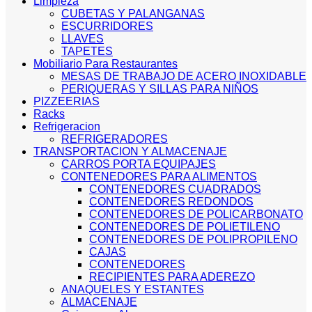
Limpieza
CUBETAS Y PALANGANAS
ESCURRIDORES
LLAVES
TAPETES
Mobiliario Para Restaurantes
MESAS DE TRABAJO DE ACERO INOXIDABLE
PERIQUERAS Y SILLAS PARA NIÑOS
PIZZEERIAS
Racks
Refrigeracion
REFRIGERADORES
TRANSPORTACION Y ALMACENAJE
CARROS PORTA EQUIPAJES
CONTENEDORES PARA ALIMENTOS
CONTENEDORES CUADRADOS
CONTENEDORES REDONDOS
CONTENEDORES DE POLICARBONATO
CONTENEDORES DE POLIETILENO
CONTENEDORES DE POLIPROPILENO
CAJAS
CONTENEDORES
RECIPIENTES PARA ADEREZO
ANAQUELES Y ESTANTES
ALMACENAJE