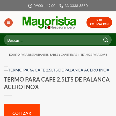
Skip
09:00 - 19:00
33 3338 3660
to
content
VER
COTIZACION
Buscar
por:
EQUIPO PARA RESTAURANTES, BARES Y CAFETERIAS
/
TERMOS PARA CAFÉ
TERMO PARA CAFE 2.5LTS DE PALANCA
ACERO INOX
COTIZAR