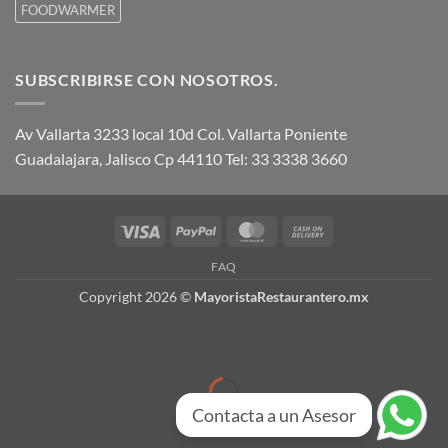
FOODWARMER
SUBSCRIBIRSE CON NOSOTROS.
Av Vallarta 3233 local 10d Col. Vallarta Poniente
Guadalajara, Jalisco Cp 44110 Tel: 33 3338 3660
Visa
PayPal
MasterCard
Cash
On
FAQ
Delivery
Copyright 2026 ©
MayoristaRestaurantero.mx
Contacta a un Asesor