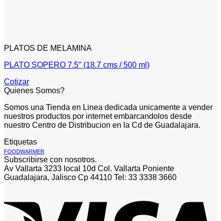
PLATOS DE MELAMINA
PLATO SOPERO 7.5″ (18.7 cms / 500 ml)
Cotizar
Quienes Somos?
Somos una Tienda en Linea dedicada unicamente a vender
nuestros productos por internet embarcandolos desde
nuestro Centro de Distribucion en la Cd de Guadalajara.
Etiquetas
FOODWARMER
Subscribirse con nosotros.
Av Vallarta 3233 local 10d Col. Vallarta Poniente
Guadalajara, Jalisco Cp 44110 Tel: 33 3338 3660
V