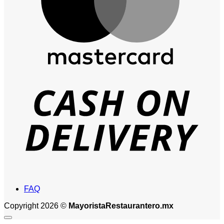
D
FAQ
Copyright 2026 ©
MayoristaRestaurantero.mx