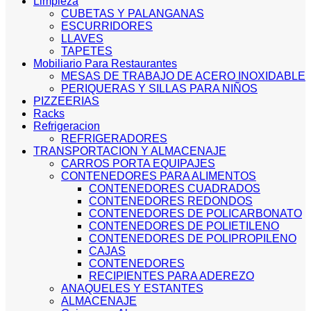
Limpieza
CUBETAS Y PALANGANAS
ESCURRIDORES
LLAVES
TAPETES
Mobiliario Para Restaurantes
MESAS DE TRABAJO DE ACERO INOXIDABLE
PERIQUERAS Y SILLAS PARA NIÑOS
PIZZEERIAS
Racks
Refrigeracion
REFRIGERADORES
TRANSPORTACION Y ALMACENAJE
CARROS PORTA EQUIPAJES
CONTENEDORES PARA ALIMENTOS
CONTENEDORES CUADRADOS
CONTENEDORES REDONDOS
CONTENEDORES DE POLICARBONATO
CONTENEDORES DE POLIETILENO
CONTENEDORES DE POLIPROPILENO
CAJAS
CONTENEDORES
RECIPIENTES PARA ADEREZO
ANAQUELES Y ESTANTES
ALMACENAJE