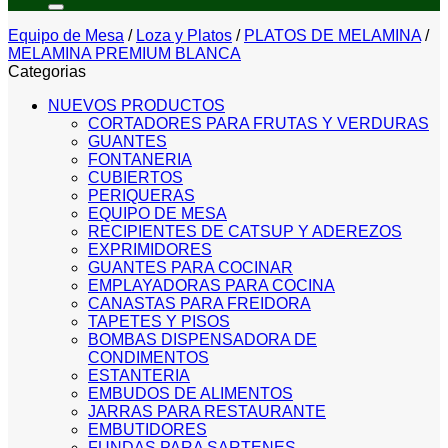
Equipo de Mesa
/
Loza y Platos
/
PLATOS DE MELAMINA
/
MELAMINA PREMIUM BLANCA
Categorias
NUEVOS PRODUCTOS
CORTADORES PARA FRUTAS Y VERDURAS
GUANTES
FONTANERIA
CUBIERTOS
PERIQUERAS
EQUIPO DE MESA
RECIPIENTES DE CATSUP Y ADEREZOS
EXPRIMIDORES
GUANTES PARA COCINAR
EMPLAYADORAS PARA COCINA
CANASTAS PARA FREIDORA
TAPETES Y PISOS
BOMBAS DISPENSADORA DE
CONDIMENTOS
ESTANTERIA
EMBUDOS DE ALIMENTOS
JARRAS PARA RESTAURANTE
EMBUTIDORES
FUNDAS PARA SARTENES