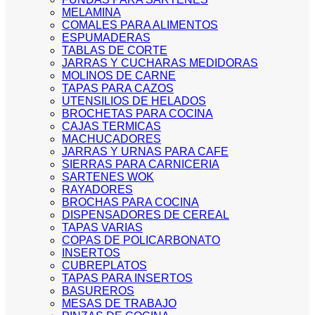
MELAMINA
COMALES PARA ALIMENTOS
ESPUMADERAS
TABLAS DE CORTE
JARRAS Y CUCHARAS MEDIDORAS
MOLINOS DE CARNE
TAPAS PARA CAZOS
UTENSILIOS DE HELADOS
BROCHETAS PARA COCINA
CAJAS TERMICAS
MACHUCADORES
JARRAS Y URNAS PARA CAFE
SIERRAS PARA CARNICERIA
SARTENES WOK
RAYADORES
BROCHAS PARA COCINA
DISPENSADORES DE CEREAL
TAPAS VARIAS
COPAS DE POLICARBONATO
INSERTOS
CUBREPLATOS
TAPAS PARA INSERTOS
BASUREROS
MESAS DE TRABAJO