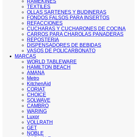
RAMEKINES
TEXTILES
OLLAS SARTENES Y BUDINERAS
FONDOS FALSOS PARA INSERTOS
REFACCIONES
CUCHARAS Y CUCHARONES DE COCINA
CARROS PARA CHAROLAS PANADERAS
REPOSTERIA
DISPENSADORES DE BEBIDAS
VASOS DE POLICARBONATO
MARCAS
WORLD TABLEWARE
HAMILTON BEACH
AMANA
Metro
KitchenAid
CORIAT
CHOICE
SOLWAVE
CAMBRO
WARING
Luxor
VOLLRATH
GET
NOBLE