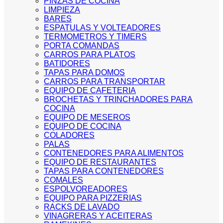
PINZAS DE COCINA
LIMPIEZA
BARES
ESPATULAS Y VOLTEADORES
TERMOMETROS Y TIMERS
PORTA COMANDAS
CARROS PARA PLATOS
BATIDORES
TAPAS PARA DOMOS
CARROS PARA TRANSPORTAR
EQUIPO DE CAFETERIA
BROCHETAS Y TRINCHADORES PARA
COCINA
EQUIPO DE MESEROS
EQUIPO DE COCINA
COLADORES
PALAS
CONTENEDORES PARA ALIMENTOS
EQUIPO DE RESTAURANTES
TAPAS PARA CONTENEDORES
COMALES
ESPOLVOREADORES
EQUIPO PARA PIZZERIAS
RACKS DE LAVADO
VINAGRERAS Y ACEITERAS