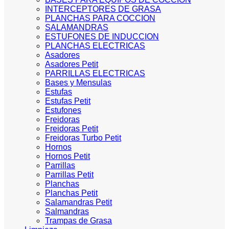
INTERCEPTORES DE GRASA
PLANCHAS PARA COCCION
SALAMANDRAS
ESTUFONES DE INDUCCION
PLANCHAS ELECTRICAS
Asadores
Asadores Petit
PARRILLAS ELECTRICAS
Bases y Mensulas
Estufas
Estufas Petit
Estufones
Freidoras
Freidoras Petit
Freidoras Turbo Petit
Hornos
Hornos Petit
Parrillas
Parrillas Petit
Planchas
Planchas Petit
Salamandras Petit
Salmandras
Trampas de Grasa