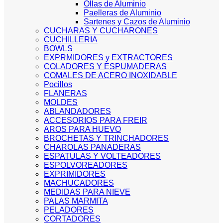
Ollas de Aluminio
Paelleras de Aluminio
Sartenes y Cazos de Aluminio
CUCHARAS Y CUCHARONES
CUCHILLERIA
BOWLS
EXPRMIDORES y EXTRACTORES
COLADORES Y ESPUMADERAS
COMALES DE ACERO INOXIDABLE
Pocillos
FLANERAS
MOLDES
ABLANDADORES
ACCESORIOS PARA FREIR
AROS PARA HUEVO
BROCHETAS Y TRINCHADORES
CHAROLAS PANADERAS
ESPATULAS Y VOLTEADORES
ESPOLVOREADORES
EXPRIMIDORES
MACHUCADORES
MEDIDAS PARA NIEVE
PALAS MARMITA
PELADORES
CORTADORES