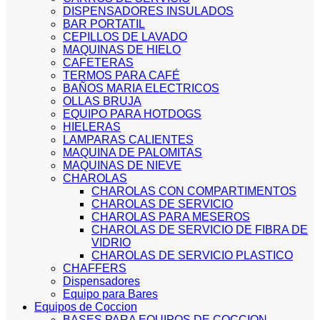
DISPENSADORES INSULADOS
BAR PORTATIL
CEPILLOS DE LAVADO
MAQUINAS DE HIELO
CAFETERAS
TERMOS PARA CAFÉ
BAÑOS MARIA ELECTRICOS
OLLAS BRUJA
EQUIPO PARA HOTDOGS
HIELERAS
LAMPARAS CALIENTES
MAQUINA DE PALOMITAS
MAQUINAS DE NIEVE
CHAROLAS
CHAROLAS CON COMPARTIMENTOS
CHAROLAS DE SERVICIO
CHAROLAS PARA MESEROS
CHAROLAS DE SERVICIO DE FIBRA DE
VIDRIO
CHAROLAS DE SERVICIO PLASTICO
CHAFFERS
Dispensadores
Equipo para Bares
Equipos de Coccion
BASES PARA EQUIPOS DE COCCION