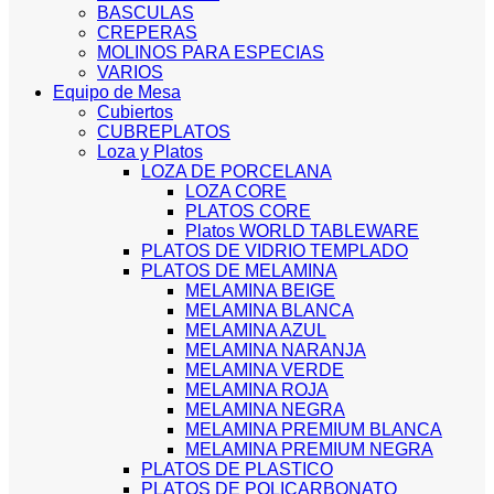
BASCULAS
CREPERAS
MOLINOS PARA ESPECIAS
VARIOS
Equipo de Mesa
Cubiertos
CUBREPLATOS
Loza y Platos
LOZA DE PORCELANA
LOZA CORE
PLATOS CORE
Platos WORLD TABLEWARE
PLATOS DE VIDRIO TEMPLADO
PLATOS DE MELAMINA
MELAMINA BEIGE
MELAMINA BLANCA
MELAMINA AZUL
MELAMINA NARANJA
MELAMINA VERDE
MELAMINA ROJA
MELAMINA NEGRA
MELAMINA PREMIUM BLANCA
MELAMINA PREMIUM NEGRA
PLATOS DE PLASTICO
PLATOS DE POLICARBONATO