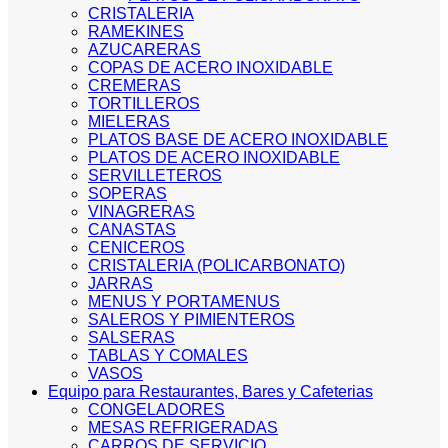
CRISTALERIA
RAMEKINES
AZUCARERAS
COPAS DE ACERO INOXIDABLE
CREMERAS
TORTILLEROS
MIELERAS
PLATOS BASE DE ACERO INOXIDABLE
PLATOS DE ACERO INOXIDABLE
SERVILLETEROS
SOPERAS
VINAGRERAS
CANASTAS
CENICEROS
CRISTALERIA (POLICARBONATO)
JARRAS
MENUS Y PORTAMENUS
SALEROS Y PIMIENTEROS
SALSERAS
TABLAS Y COMALES
VASOS
Equipo para Restaurantes, Bares y Cafeterias
CONGELADORES
MESAS REFRIGERADAS
CARROS DE SERVICIO