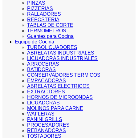
PINZAS
PIZZERIAS
RALLADORES
REPOSTERIA
TABLAS DE CORTE
TERMOMETROS
Guantes para Cocina
Equipo de Cocina
TURBOLICUADORES
ABRELATAS INDUSTRIALES
LICUADORAS INDUSTRIALES
ARROCERAS
BATIDORAS
CONSERVADORES TERMICOS
EMPACADORAS
ABRELATAS ELECTRICOS
EXTRACTORES
HORNOS DE MICROONDAS
LICUADORAS
MOLINOS PARA CARNE
WAFLERAS
PANINI GRILLS
PROCESADORES
REBANADORAS
TOSTADORES