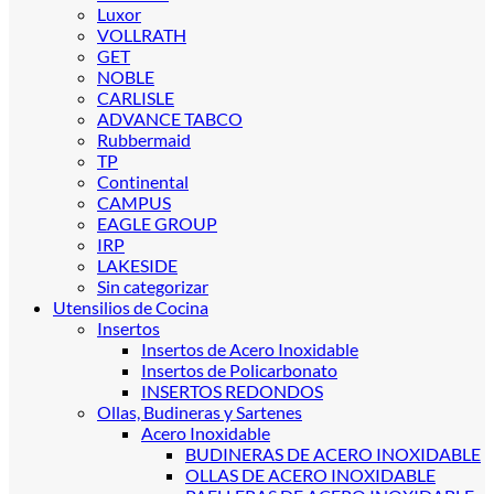
Luxor
VOLLRATH
GET
NOBLE
CARLISLE
ADVANCE TABCO
Rubbermaid
TP
Continental
CAMPUS
EAGLE GROUP
IRP
LAKESIDE
Sin categorizar
Utensilios de Cocina
Insertos
Insertos de Acero Inoxidable
Insertos de Policarbonato
INSERTOS REDONDOS
Ollas, Budineras y Sartenes
Acero Inoxidable
BUDINERAS DE ACERO INOXIDABLE
OLLAS DE ACERO INOXIDABLE