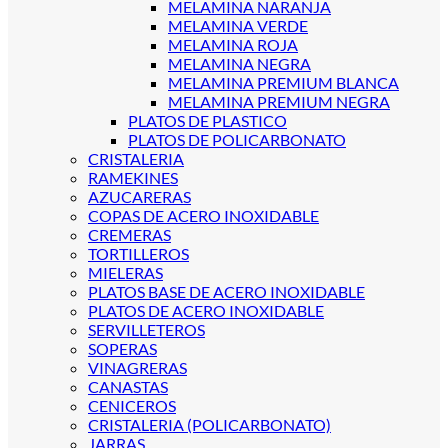
MELAMINA NARANJA
MELAMINA VERDE
MELAMINA ROJA
MELAMINA NEGRA
MELAMINA PREMIUM BLANCA
MELAMINA PREMIUM NEGRA
PLATOS DE PLASTICO
PLATOS DE POLICARBONATO
CRISTALERIA
RAMEKINES
AZUCARERAS
COPAS DE ACERO INOXIDABLE
CREMERAS
TORTILLEROS
MIELERAS
PLATOS BASE DE ACERO INOXIDABLE
PLATOS DE ACERO INOXIDABLE
SERVILLETEROS
SOPERAS
VINAGRERAS
CANASTAS
CENICEROS
CRISTALERIA (POLICARBONATO)
JARRAS