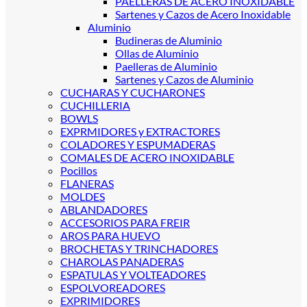
PAELLERAS DE ACERO INOXIDABLE
Sartenes y Cazos de Acero Inoxidable
Aluminio
Budineras de Aluminio
Ollas de Aluminio
Paelleras de Aluminio
Sartenes y Cazos de Aluminio
CUCHARAS Y CUCHARONES
CUCHILLERIA
BOWLS
EXPRMIDORES y EXTRACTORES
COLADORES Y ESPUMADERAS
COMALES DE ACERO INOXIDABLE
Pocillos
FLANERAS
MOLDES
ABLANDADORES
ACCESORIOS PARA FREIR
AROS PARA HUEVO
BROCHETAS Y TRINCHADORES
CHAROLAS PANADERAS
ESPATULAS Y VOLTEADORES
ESPOLVOREADORES
EXPRIMIDORES