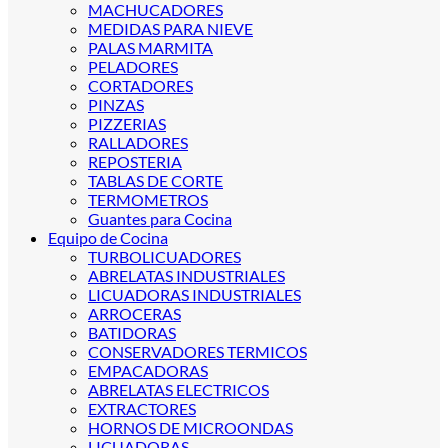
MACHUCADORES
MEDIDAS PARA NIEVE
PALAS MARMITA
PELADORES
CORTADORES
PINZAS
PIZZERIAS
RALLADORES
REPOSTERIA
TABLAS DE CORTE
TERMOMETROS
Guantes para Cocina
Equipo de Cocina
TURBOLICUADORES
ABRELATAS INDUSTRIALES
LICUADORAS INDUSTRIALES
ARROCERAS
BATIDORAS
CONSERVADORES TERMICOS
EMPACADORAS
ABRELATAS ELECTRICOS
EXTRACTORES
HORNOS DE MICROONDAS
LICUADORAS