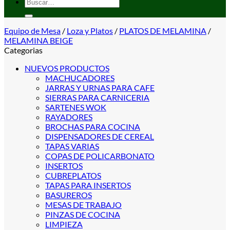
Buscar
por:
Equipo de Mesa
/
Loza y Platos
/
PLATOS DE MELAMINA
/
MELAMINA BEIGE
Categorias
NUEVOS PRODUCTOS
MACHUCADORES
JARRAS Y URNAS PARA CAFE
SIERRAS PARA CARNICERIA
SARTENES WOK
RAYADORES
BROCHAS PARA COCINA
DISPENSADORES DE CEREAL
TAPAS VARIAS
COPAS DE POLICARBONATO
INSERTOS
CUBREPLATOS
TAPAS PARA INSERTOS
BASUREROS
MESAS DE TRABAJO
PINZAS DE COCINA
LIMPIEZA