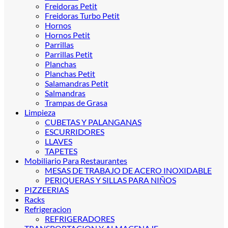
Freidoras Petit
Freidoras Turbo Petit
Hornos
Hornos Petit
Parrillas
Parrillas Petit
Planchas
Planchas Petit
Salamandras Petit
Salmandras
Trampas de Grasa
Limpieza
CUBETAS Y PALANGANAS
ESCURRIDORES
LLAVES
TAPETES
Mobiliario Para Restaurantes
MESAS DE TRABAJO DE ACERO INOXIDABLE
PERIQUERAS Y SILLAS PARA NIÑOS
PIZZEERIAS
Racks
Refrigeracion
REFRIGERADORES