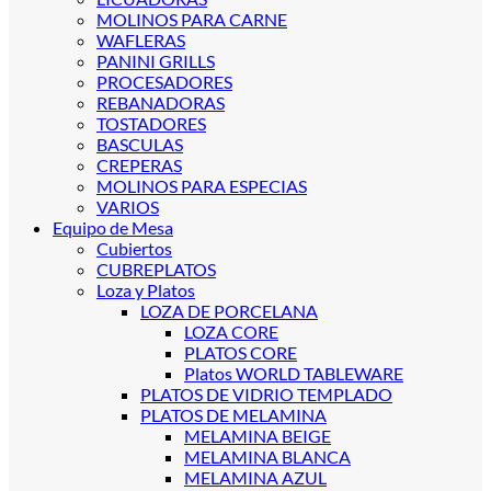
MOLINOS PARA CARNE
WAFLERAS
PANINI GRILLS
PROCESADORES
REBANADORAS
TOSTADORES
BASCULAS
CREPERAS
MOLINOS PARA ESPECIAS
VARIOS
Equipo de Mesa
Cubiertos
CUBREPLATOS
Loza y Platos
LOZA DE PORCELANA
LOZA CORE
PLATOS CORE
Platos WORLD TABLEWARE
PLATOS DE VIDRIO TEMPLADO
PLATOS DE MELAMINA
MELAMINA BEIGE
MELAMINA BLANCA
MELAMINA AZUL