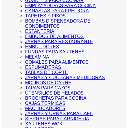
GUANTES PARA COCINAR
EMPLAYADORAS PARA COCINA
CANASTAS PARA FREIDORA
TAPETES Y PISOS
BOMBAS DISPENSADORA DE
CONDIMENTOS
ESTANTERIA
EMBUDOS DE ALIMENTOS
JARRAS PARA RESTAURANTE
EMBUTIDORES
FUNDAS PARA SARTENES
MELAMINA
COMALES PARA ALIMENTOS
ESPUMADERAS
TABLAS DE CORTE
JARRAS Y CUCHARAS MEDIDORAS
MOLINOS DE CARNE
TAPAS PARA CAZOS
UTENSILIOS DE HELADOS
BROCHETAS PARA COCINA
CAJAS TERMICAS
MACHUCADORES
JARRAS Y URNAS PARA CAFE
SIERRAS PARA CARNICERIA
SARTENES WOK