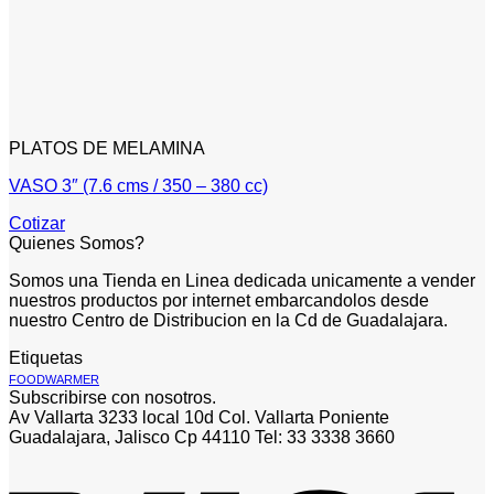
PLATOS DE MELAMINA
VASO 3″ (7.6 cms / 350 – 380 cc)
Cotizar
Quienes Somos?
Somos una Tienda en Linea dedicada unicamente a vender
nuestros productos por internet embarcandolos desde
nuestro Centro de Distribucion en la Cd de Guadalajara.
Etiquetas
FOODWARMER
Subscribirse con nosotros.
Av Vallarta 3233 local 10d Col. Vallarta Poniente
Guadalajara, Jalisco Cp 44110 Tel: 33 3338 3660
V