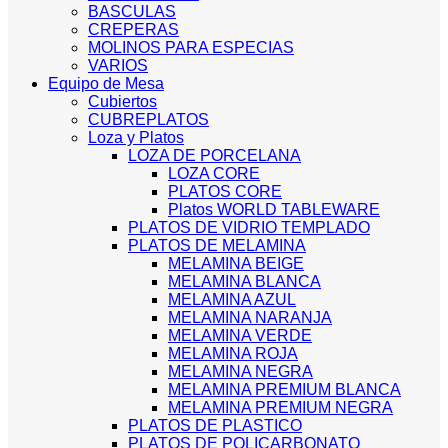
BASCULAS
CREPERAS
MOLINOS PARA ESPECIAS
VARIOS
Equipo de Mesa
Cubiertos
CUBREPLATOS
Loza y Platos
LOZA DE PORCELANA
LOZA CORE
PLATOS CORE
Platos WORLD TABLEWARE
PLATOS DE VIDRIO TEMPLADO
PLATOS DE MELAMINA
MELAMINA BEIGE
MELAMINA BLANCA
MELAMINA AZUL
MELAMINA NARANJA
MELAMINA VERDE
MELAMINA ROJA
MELAMINA NEGRA
MELAMINA PREMIUM BLANCA
MELAMINA PREMIUM NEGRA
PLATOS DE PLASTICO
PLATOS DE POLICARBONATO