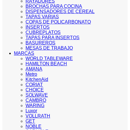
RAYADORES
BROCHAS PARA COCINA
DISPENSADORES DE CEREAL
TAPAS VARIAS
COPAS DE POLICARBONATO
INSERTOS
CUBREPLATOS
TAPAS PARA INSERTOS
BASUREROS
MESAS DE TRABAJO
MARCAS
WORLD TABLEWARE
HAMILTON BEACH
AMANA
Metro
KitchenAid
CORIAT
CHOICE
SOLWAVE
CAMBRO
WARING
Luxor
VOLLRATH
GET
NOBLE