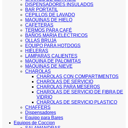
DISPENSADORES INSULADOS
BAR PORTATIL
CEPILLOS DE LAVADO
MAQUINAS DE HIELO
CAFETERAS
TERMOS PARA CAFÉ
BAÑOS MARIA ELECTRICOS
OLLAS BRUJA
EQUIPO PARA HOTDOGS
HIELERAS
LAMPARAS CALIENTES
MAQUINA DE PALOMITAS
MAQUINAS DE NIEVE
CHAROLAS
CHAROLAS CON COMPARTIMENTOS
CHAROLAS DE SERVICIO
CHAROLAS PARA MESEROS
CHAROLAS DE SERVICIO DE FIBRA DE
VIDRIO
CHAROLAS DE SERVICIO PLASTICO
CHAFFERS
Dispensadores
Equipo para Bares
Equipos de Coccion
SALAMANDRAS