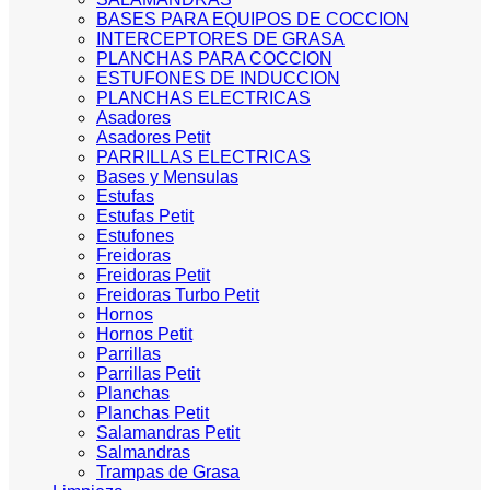
BASES PARA EQUIPOS DE COCCION
INTERCEPTORES DE GRASA
PLANCHAS PARA COCCION
ESTUFONES DE INDUCCION
PLANCHAS ELECTRICAS
Asadores
Asadores Petit
PARRILLAS ELECTRICAS
Bases y Mensulas
Estufas
Estufas Petit
Estufones
Freidoras
Freidoras Petit
Freidoras Turbo Petit
Hornos
Hornos Petit
Parrillas
Parrillas Petit
Planchas
Planchas Petit
Salamandras Petit
Salmandras
Trampas de Grasa