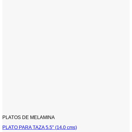
PLATOS DE MELAMINA
PLATO PARA TAZA 5.5″ (14.0 cms)