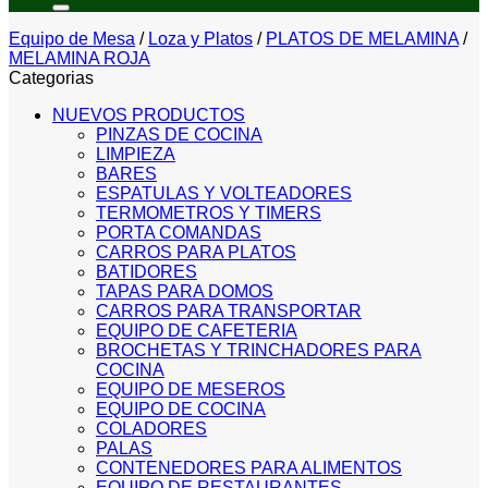
Equipo de Mesa
/
Loza y Platos
/
PLATOS DE MELAMINA
/
MELAMINA ROJA
Categorias
NUEVOS PRODUCTOS
PINZAS DE COCINA
LIMPIEZA
BARES
ESPATULAS Y VOLTEADORES
TERMOMETROS Y TIMERS
PORTA COMANDAS
CARROS PARA PLATOS
BATIDORES
TAPAS PARA DOMOS
CARROS PARA TRANSPORTAR
EQUIPO DE CAFETERIA
BROCHETAS Y TRINCHADORES PARA
COCINA
EQUIPO DE MESEROS
EQUIPO DE COCINA
COLADORES
PALAS
CONTENEDORES PARA ALIMENTOS
EQUIPO DE RESTAURANTES