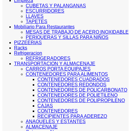
Limpieza
CUBETAS Y PALANGANAS
ESCURRIDORES
LLAVES
TAPETES
Mobiliario Para Restaurantes
MESAS DE TRABAJO DE ACERO INOXIDABLE
PERIQUERAS Y SILLAS PARA NIÑOS
PIZZEERIAS
Racks
Refrigeracion
REFRIGERADORES
TRANSPORTACION Y ALMACENAJE
CARROS PORTA EQUIPAJES
CONTENEDORES PARA ALIMENTOS
CONTENEDORES CUADRADOS
CONTENEDORES REDONDOS
CONTENEDORES DE POLICARBONATO
CONTENEDORES DE POLIETILENO
CONTENEDORES DE POLIPROPILENO
CAJAS
CONTENEDORES
RECIPIENTES PARA ADEREZO
ANAQUELES Y ESTANTES
ALMACENAJE