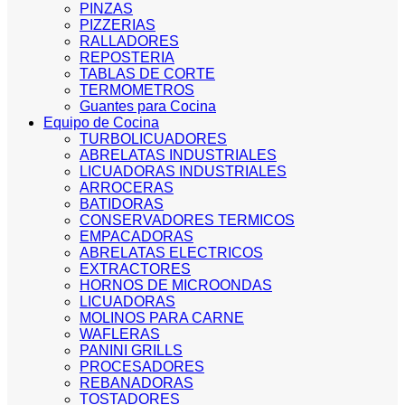
PINZAS
PIZZERIAS
RALLADORES
REPOSTERIA
TABLAS DE CORTE
TERMOMETROS
Guantes para Cocina
Equipo de Cocina
TURBOLICUADORES
ABRELATAS INDUSTRIALES
LICUADORAS INDUSTRIALES
ARROCERAS
BATIDORAS
CONSERVADORES TERMICOS
EMPACADORAS
ABRELATAS ELECTRICOS
EXTRACTORES
HORNOS DE MICROONDAS
LICUADORAS
MOLINOS PARA CARNE
WAFLERAS
PANINI GRILLS
PROCESADORES
REBANADORAS
TOSTADORES