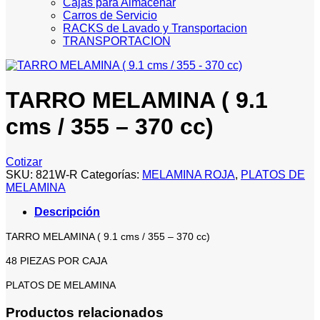
Cajas para Almacenar
Carros de Servicio
RACKS de Lavado y Transportacion
TRANSPORTACION
TARRO MELAMINA ( 9.1
cms / 355 – 370 cc)
Cotizar
SKU:
821W-R
Categorías:
MELAMINA ROJA
,
PLATOS DE
MELAMINA
Descripción
TARRO MELAMINA ( 9.1 cms / 355 – 370 cc)
48 PIEZAS POR CAJA
PLATOS DE MELAMINA
Productos relacionados