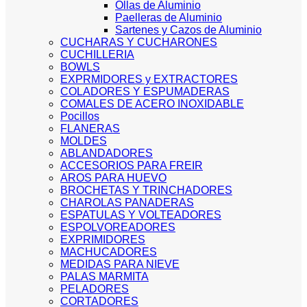
Ollas de Aluminio
Paelleras de Aluminio
Sartenes y Cazos de Aluminio
CUCHARAS Y CUCHARONES
CUCHILLERIA
BOWLS
EXPRMIDORES y EXTRACTORES
COLADORES Y ESPUMADERAS
COMALES DE ACERO INOXIDABLE
Pocillos
FLANERAS
MOLDES
ABLANDADORES
ACCESORIOS PARA FREIR
AROS PARA HUEVO
BROCHETAS Y TRINCHADORES
CHAROLAS PANADERAS
ESPATULAS Y VOLTEADORES
ESPOLVOREADORES
EXPRIMIDORES
MACHUCADORES
MEDIDAS PARA NIEVE
PALAS MARMITA
PELADORES
CORTADORES