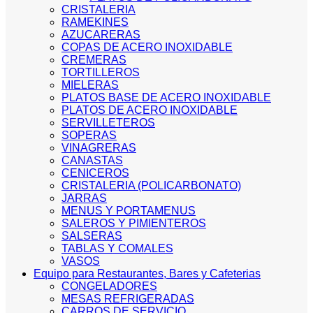
CRISTALERIA
RAMEKINES
AZUCARERAS
COPAS DE ACERO INOXIDABLE
CREMERAS
TORTILLEROS
MIELERAS
PLATOS BASE DE ACERO INOXIDABLE
PLATOS DE ACERO INOXIDABLE
SERVILLETEROS
SOPERAS
VINAGRERAS
CANASTAS
CENICEROS
CRISTALERIA (POLICARBONATO)
JARRAS
MENUS Y PORTAMENUS
SALEROS Y PIMIENTEROS
SALSERAS
TABLAS Y COMALES
VASOS
Equipo para Restaurantes, Bares y Cafeterias
CONGELADORES
MESAS REFRIGERADAS
CARROS DE SERVICIO