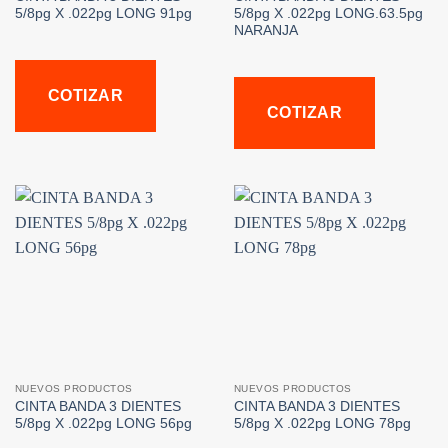
5/8pg X .022pg LONG 91pg
5/8pg X .022pg LONG.63.5pg
NARANJA
COTIZAR
COTIZAR
NUEVOS PRODUCTOS
NUEVOS PRODUCTOS
CINTA BANDA 3 DIENTES
CINTA BANDA 3 DIENTES
5/8pg X .022pg LONG 56pg
5/8pg X .022pg LONG 78pg