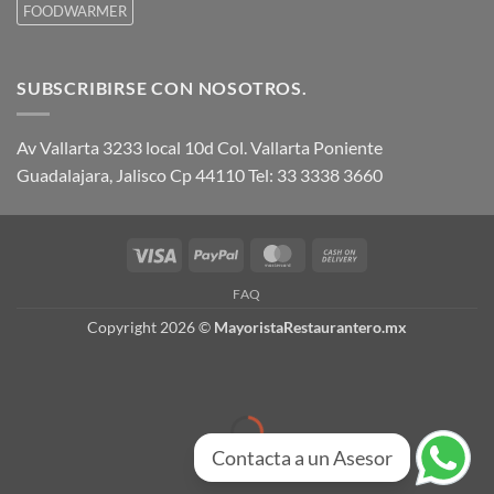
FOODWARMER
SUBSCRIBIRSE CON NOSOTROS.
Av Vallarta 3233 local 10d Col. Vallarta Poniente
Guadalajara, Jalisco Cp 44110 Tel: 33 3338 3660
Visa
PayPal
MasterCard
Cash
On
FAQ
Delivery
Copyright 2026 ©
MayoristaRestaurantero.mx
Contacta a un Asesor