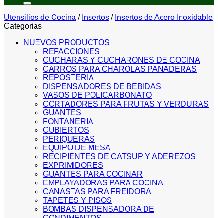
Utensilios de Cocina
/
Insertos
/
Insertos de Acero Inoxidable
Categorias
NUEVOS PRODUCTOS
REFACCIONES
CUCHARAS Y CUCHARONES DE COCINA
CARROS PARA CHAROLAS PANADERAS
REPOSTERIA
DISPENSADORES DE BEBIDAS
VASOS DE POLICARBONATO
CORTADORES PARA FRUTAS Y VERDURAS
GUANTES
FONTANERIA
CUBIERTOS
PERIQUERAS
EQUIPO DE MESA
RECIPIENTES DE CATSUP Y ADEREZOS
EXPRIMIDORES
GUANTES PARA COCINAR
EMPLAYADORAS PARA COCINA
CANASTAS PARA FREIDORA
TAPETES Y PISOS
BOMBAS DISPENSADORA DE
CONDIMENTOS