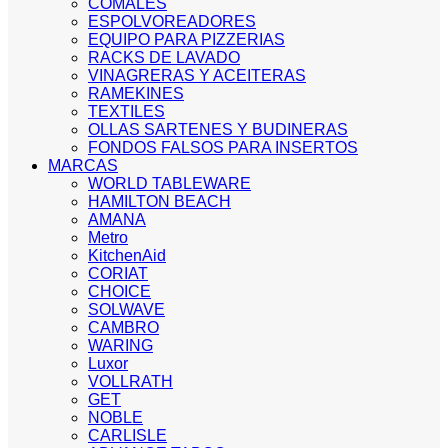
COMALES
ESPOLVOREADORES
EQUIPO PARA PIZZERIAS
RACKS DE LAVADO
VINAGRERAS Y ACEITERAS
RAMEKINES
TEXTILES
OLLAS SARTENES Y BUDINERAS
FONDOS FALSOS PARA INSERTOS
MARCAS
WORLD TABLEWARE
HAMILTON BEACH
AMANA
Metro
KitchenAid
CORIAT
CHOICE
SOLWAVE
CAMBRO
WARING
Luxor
VOLLRATH
GET
NOBLE
CARLISLE