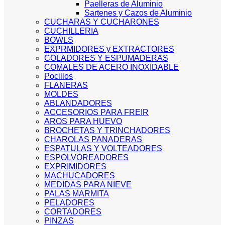
Paelleras de Aluminio
Sartenes y Cazos de Aluminio
CUCHARAS Y CUCHARONES
CUCHILLERIA
BOWLS
EXPRMIDORES y EXTRACTORES
COLADORES Y ESPUMADERAS
COMALES DE ACERO INOXIDABLE
Pocillos
FLANERAS
MOLDES
ABLANDADORES
ACCESORIOS PARA FREIR
AROS PARA HUEVO
BROCHETAS Y TRINCHADORES
CHAROLAS PANADERAS
ESPATULAS Y VOLTEADORES
ESPOLVOREADORES
EXPRIMIDORES
MACHUCADORES
MEDIDAS PARA NIEVE
PALAS MARMITA
PELADORES
CORTADORES
PINZAS