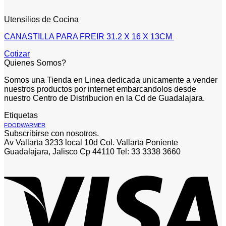
Utensilios de Cocina
CANASTILLA PARA FREIR 31.2 X 16 X 13CM
Cotizar
Quienes Somos?
Somos una Tienda en Linea dedicada unicamente a vender
nuestros productos por internet embarcandolos desde
nuestro Centro de Distribucion en la Cd de Guadalajara.
Etiquetas
FOODWARMER
Subscribirse con nosotros.
Av Vallarta 3233 local 10d Col. Vallarta Poniente
Guadalajara, Jalisco Cp 44110 Tel: 33 3338 3660
V