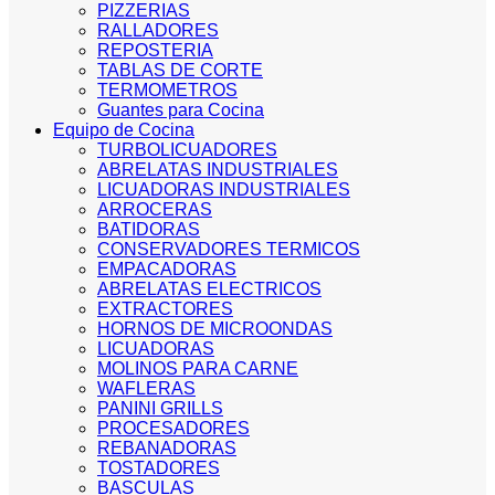
PIZZERIAS
RALLADORES
REPOSTERIA
TABLAS DE CORTE
TERMOMETROS
Guantes para Cocina
Equipo de Cocina
TURBOLICUADORES
ABRELATAS INDUSTRIALES
LICUADORAS INDUSTRIALES
ARROCERAS
BATIDORAS
CONSERVADORES TERMICOS
EMPACADORAS
ABRELATAS ELECTRICOS
EXTRACTORES
HORNOS DE MICROONDAS
LICUADORAS
MOLINOS PARA CARNE
WAFLERAS
PANINI GRILLS
PROCESADORES
REBANADORAS
TOSTADORES
BASCULAS