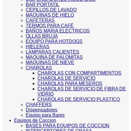
BAR PORTATIL
CEPILLOS DE LAVADO
MAQUINAS DE HIELO
CAFETERAS
TERMOS PARA CAFÉ
BAÑOS MARIA ELECTRICOS
OLLAS BRUJA
EQUIPO PARA HOTDOGS
HIELERAS
LAMPARAS CALIENTES
MAQUINA DE PALOMITAS
MAQUINAS DE NIEVE
CHAROLAS
CHAROLAS CON COMPARTIMENTOS
CHAROLAS DE SERVICIO
CHAROLAS PARA MESEROS
CHAROLAS DE SERVICIO DE FIBRA DE
VIDRIO
CHAROLAS DE SERVICIO PLASTICO
CHAFFERS
Dispensadores
Equipo para Bares
Equipos de Coccion
BASES PARA EQUIPOS DE COCCION
INTERCEPTORES DE GRASA