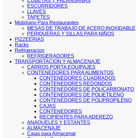
CUBETAS Y PALANGANAS
ESCURRIDORES
LLAVES
TAPETES
Mobiliario Para Restaurantes
MESAS DE TRABAJO DE ACERO INOXIDABLE
PERIQUERAS Y SILLAS PARA NIÑOS
PIZZEERIAS
Racks
Refrigeracion
REFRIGERADORES
TRANSPORTACION Y ALMACENAJE
CARROS PORTA EQUIPAJES
CONTENEDORES PARA ALIMENTOS
CONTENEDORES CUADRADOS
CONTENEDORES REDONDOS
CONTENEDORES DE POLICARBONATO
CONTENEDORES DE POLIETILENO
CONTENEDORES DE POLIPROPILENO
CAJAS
CONTENEDORES
RECIPIENTES PARA ADEREZO
ANAQUELES Y ESTANTES
ALMACENAJE
Cajas para Almacenar