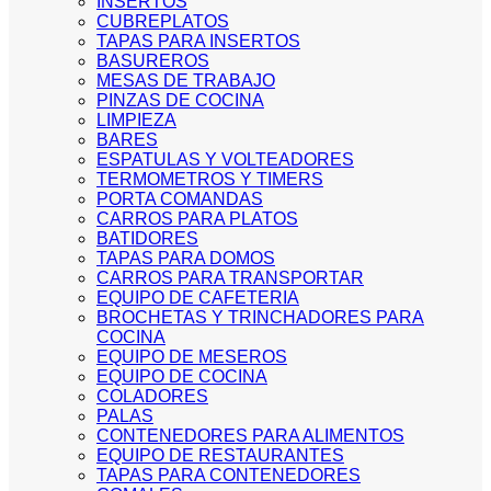
INSERTOS
CUBREPLATOS
TAPAS PARA INSERTOS
BASUREROS
MESAS DE TRABAJO
PINZAS DE COCINA
LIMPIEZA
BARES
ESPATULAS Y VOLTEADORES
TERMOMETROS Y TIMERS
PORTA COMANDAS
CARROS PARA PLATOS
BATIDORES
TAPAS PARA DOMOS
CARROS PARA TRANSPORTAR
EQUIPO DE CAFETERIA
BROCHETAS Y TRINCHADORES PARA
COCINA
EQUIPO DE MESEROS
EQUIPO DE COCINA
COLADORES
PALAS
CONTENEDORES PARA ALIMENTOS
EQUIPO DE RESTAURANTES
TAPAS PARA CONTENEDORES