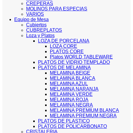
CREPERAS
MOLINOS PARA ESPECIAS
VARIOS
Equipo de Mesa
Cubiertos
CUBREPLATOS
Loza y Platos
LOZA DE PORCELANA
LOZA CORE
PLATOS CORE
Platos WORLD TABLEWARE
PLATOS DE VIDRIO TEMPLADO
PLATOS DE MELAMINA
MELAMINA BEIGE
MELAMINA BLANCA
MELAMINA AZUL
MELAMINA NARANJA
MELAMINA VERDE
MELAMINA ROJA
MELAMINA NEGRA
MELAMINA PREMIUM BLANCA
MELAMINA PREMIUM NEGRA
PLATOS DE PLASTICO
PLATOS DE POLICARBONATO
CRISTALERIA