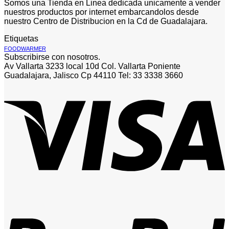
Somos una Tienda en Linea dedicada unicamente a vender
nuestros productos por internet embarcandolos desde
nuestro Centro de Distribucion en la Cd de Guadalajara.
Etiquetas
FOODWARMER
Subscribirse con nosotros.
Av Vallarta 3233 local 10d Col. Vallarta Poniente
Guadalajara, Jalisco Cp 44110 Tel: 33 3338 3660
V
P