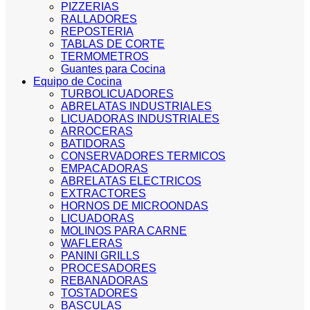
PIZZERIAS
RALLADORES
REPOSTERIA
TABLAS DE CORTE
TERMOMETROS
Guantes para Cocina
Equipo de Cocina
TURBOLICUADORES
ABRELATAS INDUSTRIALES
LICUADORAS INDUSTRIALES
ARROCERAS
BATIDORAS
CONSERVADORES TERMICOS
EMPACADORAS
ABRELATAS ELECTRICOS
EXTRACTORES
HORNOS DE MICROONDAS
LICUADORAS
MOLINOS PARA CARNE
WAFLERAS
PANINI GRILLS
PROCESADORES
REBANADORAS
TOSTADORES
BASCULAS