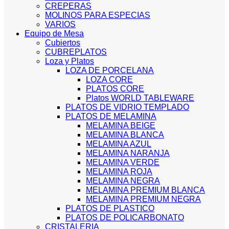
CREPERAS
MOLINOS PARA ESPECIAS
VARIOS
Equipo de Mesa
Cubiertos
CUBREPLATOS
Loza y Platos
LOZA DE PORCELANA
LOZA CORE
PLATOS CORE
Platos WORLD TABLEWARE
PLATOS DE VIDRIO TEMPLADO
PLATOS DE MELAMINA
MELAMINA BEIGE
MELAMINA BLANCA
MELAMINA AZUL
MELAMINA NARANJA
MELAMINA VERDE
MELAMINA ROJA
MELAMINA NEGRA
MELAMINA PREMIUM BLANCA
MELAMINA PREMIUM NEGRA
PLATOS DE PLASTICO
PLATOS DE POLICARBONATO
CRISTALERIA