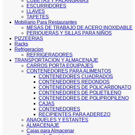
CUBETAS Y PALANGANAS
ESCURRIDORES
LLAVES
TAPETES
Mobiliario Para Restaurantes
MESAS DE TRABAJO DE ACERO INOXIDABLE
PERIQUERAS Y SILLAS PARA NIÑOS
PIZZEERIAS
Racks
Refrigeracion
REFRIGERADORES
TRANSPORTACION Y ALMACENAJE
CARROS PORTA EQUIPAJES
CONTENEDORES PARA ALIMENTOS
CONTENEDORES CUADRADOS
CONTENEDORES REDONDOS
CONTENEDORES DE POLICARBONATO
CONTENEDORES DE POLIETILENO
CONTENEDORES DE POLIPROPILENO
CAJAS
CONTENEDORES
RECIPIENTES PARA ADEREZO
ANAQUELES Y ESTANTES
ALMACENAJE
Cajas para Almacenar