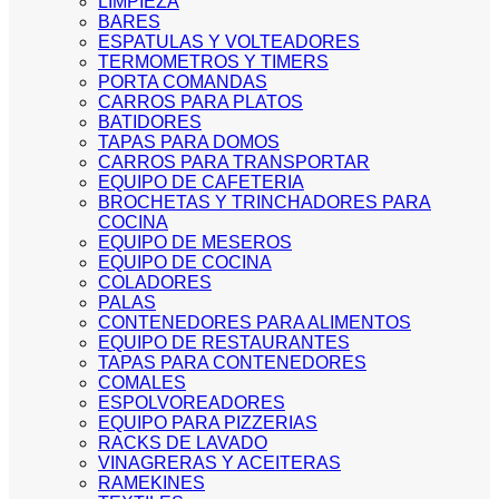
LIMPIEZA
BARES
ESPATULAS Y VOLTEADORES
TERMOMETROS Y TIMERS
PORTA COMANDAS
CARROS PARA PLATOS
BATIDORES
TAPAS PARA DOMOS
CARROS PARA TRANSPORTAR
EQUIPO DE CAFETERIA
BROCHETAS Y TRINCHADORES PARA
COCINA
EQUIPO DE MESEROS
EQUIPO DE COCINA
COLADORES
PALAS
CONTENEDORES PARA ALIMENTOS
EQUIPO DE RESTAURANTES
TAPAS PARA CONTENEDORES
COMALES
ESPOLVOREADORES
EQUIPO PARA PIZZERIAS
RACKS DE LAVADO
VINAGRERAS Y ACEITERAS
RAMEKINES