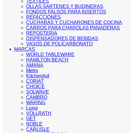
TEXTILES
OLLAS SARTENES Y BUDINERAS
FONDOS FALSOS PARA INSERTOS
REFACCIONES
CUCHARAS Y CUCHARONES DE COCINA
CARROS PARA CHAROLAS PANADERAS
REPOSTERIA
DISPENSADORES DE BEBIDAS
VASOS DE POLICARBONATO
MARCAS
WORLD TABLEWARE
HAMILTON BEACH
AMANA
Metro
KitchenAid
CORIAT
CHOICE
SOLWAVE
CAMBRO
WARING
Luxor
VOLLRATH
GET
NOBLE
CARLISLE