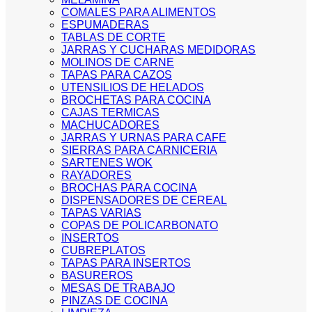
COMALES PARA ALIMENTOS
ESPUMADERAS
TABLAS DE CORTE
JARRAS Y CUCHARAS MEDIDORAS
MOLINOS DE CARNE
TAPAS PARA CAZOS
UTENSILIOS DE HELADOS
BROCHETAS PARA COCINA
CAJAS TERMICAS
MACHUCADORES
JARRAS Y URNAS PARA CAFE
SIERRAS PARA CARNICERIA
SARTENES WOK
RAYADORES
BROCHAS PARA COCINA
DISPENSADORES DE CEREAL
TAPAS VARIAS
COPAS DE POLICARBONATO
INSERTOS
CUBREPLATOS
TAPAS PARA INSERTOS
BASUREROS
MESAS DE TRABAJO
PINZAS DE COCINA