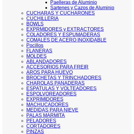
Paelleras de Aluminio
Sartenes y Cazos de Aluminio
CUCHARAS Y CUCHARONES
CUCHILLERIA
BOWLS
EXPRMIDORES y EXTRACTORES
COLADORES Y ESPUMADERAS
COMALES DE ACERO INOXIDABLE
Pocillos
FLANERAS
MOLDES
ABLANDADORES
ACCESORIOS PARA FREIR
AROS PARA HUEVO
BROCHETAS Y TRINCHADORES
CHAROLAS PANADERAS
ESPATULAS Y VOLTEADORES
ESPOLVOREADORES
EXPRIMIDORES
MACHUCADORES
MEDIDAS PARA NIEVE
PALAS MARMITA
PELADORES
CORTADORES
PINZAS