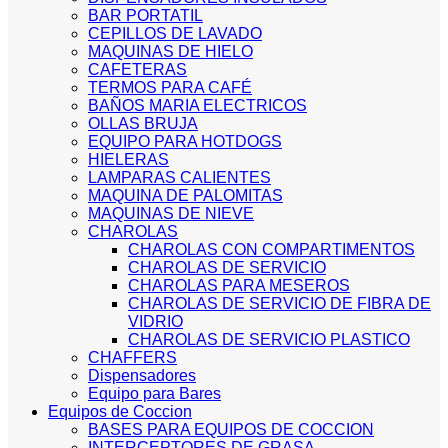
BAR PORTATIL
CEPILLOS DE LAVADO
MAQUINAS DE HIELO
CAFETERAS
TERMOS PARA CAFÉ
BAÑOS MARIA ELECTRICOS
OLLAS BRUJA
EQUIPO PARA HOTDOGS
HIELERAS
LAMPARAS CALIENTES
MAQUINA DE PALOMITAS
MAQUINAS DE NIEVE
CHAROLAS
CHAROLAS CON COMPARTIMENTOS
CHAROLAS DE SERVICIO
CHAROLAS PARA MESEROS
CHAROLAS DE SERVICIO DE FIBRA DE
VIDRIO
CHAROLAS DE SERVICIO PLASTICO
CHAFFERS
Dispensadores
Equipo para Bares
Equipos de Coccion
BASES PARA EQUIPOS DE COCCION
INTERCEPTORES DE GRASA