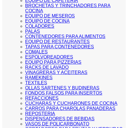
EQUIPO DE CAFETERIA
BROCHETAS Y TRINCHADORES PARA
COCINA
EQUIPO DE MESEROS
EQUIPO DE COCINA
COLADORES
PALAS
CONTENEDORES PARA ALIMENTOS
EQUIPO DE RESTAURANTES
TAPAS PARA CONTENEDORES
COMALES
ESPOLVOREADORES
EQUIPO PARA PIZZERIAS
RACKS DE LAVADO
VINAGRERAS Y ACEITERAS
RAMEKINES
TEXTILES
OLLAS SARTENES Y BUDINERAS
FONDOS FALSOS PARA INSERTOS
REFACCIONES
CUCHARAS Y CUCHARONES DE COCINA
CARROS PARA CHAROLAS PANADERAS
REPOSTERIA
DISPENSADORES DE BEBIDAS
VASOS DE POLICARBONATO