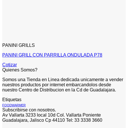
PANINI GRILLS
PANINI GRILL CON PARRILLA ONDULADA P78
Cotizar
Quienes Somos?
Somos una Tienda en Linea dedicada unicamente a vender
nuestros productos por internet embarcandolos desde
nuestro Centro de Distribucion en la Cd de Guadalajara.
Etiquetas
FOODWARMER
Subscribirse con nosotros.
Av Vallarta 3233 local 10d Col. Vallarta Poniente
Guadalajara, Jalisco Cp 44110 Tel: 33 3338 3660
V