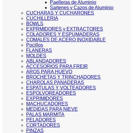
Paelleras de Aluminio
Sartenes y Cazos de Aluminio
CUCHARAS Y CUCHARONES
CUCHILLERIA
BOWLS
EXPRMIDORES y EXTRACTORES
COLADORES Y ESPUMADERAS
COMALES DE ACERO INOXIDABLE
Pocillos
FLANERAS
MOLDES
ABLANDADORES
ACCESORIOS PARA FREIR
AROS PARA HUEVO
BROCHETAS Y TRINCHADORES
CHAROLAS PANADERAS
ESPATULAS Y VOLTEADORES
ESPOLVOREADORES
EXPRIMIDORES
MACHUCADORES
MEDIDAS PARA NIEVE
PALAS MARMITA
PELADORES
CORTADORES
PINZAS