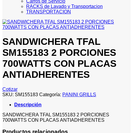
Carros de Servicio
RACKS de Lavado y Transportacion
TRANSPORTACION
SANDWICHERA TFAL
SM155183 2 PORCIONES
700WATTS CON PLACAS
ANTIADHERENTES
Cotizar
SKU:
SM155183
Categoría:
PANINI GRILLS
Descripción
SANDWICHERA TFAL SM155183 2 PORCIONES
700WATTS CON PLACAS ANTIADHERENTES
Productos relacionados