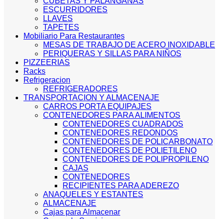
CUBETAS Y PALANGANAS
ESCURRIDORES
LLAVES
TAPETES
Mobiliario Para Restaurantes
MESAS DE TRABAJO DE ACERO INOXIDABLE
PERIQUERAS Y SILLAS PARA NIÑOS
PIZZEERIAS
Racks
Refrigeracion
REFRIGERADORES
TRANSPORTACION Y ALMACENAJE
CARROS PORTA EQUIPAJES
CONTENEDORES PARA ALIMENTOS
CONTENEDORES CUADRADOS
CONTENEDORES REDONDOS
CONTENEDORES DE POLICARBONATO
CONTENEDORES DE POLIETILENO
CONTENEDORES DE POLIPROPILENO
CAJAS
CONTENEDORES
RECIPIENTES PARA ADEREZO
ANAQUELES Y ESTANTES
ALMACENAJE
Cajas para Almacenar