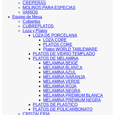
CREPERAS
MOLINOS PARA ESPECIAS
VARIOS
Equipo de Mesa
Cubiertos
CUBREPLATOS
Loza y Platos
LOZA DE PORCELANA
LOZA CORE
PLATOS CORE
Platos WORLD TABLEWARE
PLATOS DE VIDRIO TEMPLADO
PLATOS DE MELAMINA
MELAMINA BEIGE
MELAMINA BLANCA
MELAMINA AZUL
MELAMINA NARANJA
MELAMINA VERDE
MELAMINA ROJA
MELAMINA NEGRA
MELAMINA PREMIUM BLANCA
MELAMINA PREMIUM NEGRA
PLATOS DE PLASTICO
PLATOS DE POLICARBONATO
CRISTALERIA