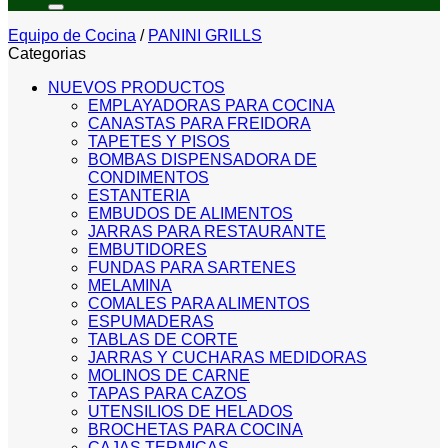
Equipo de Cocina
/
PANINI GRILLS
Categorias
NUEVOS PRODUCTOS
EMPLAYADORAS PARA COCINA
CANASTAS PARA FREIDORA
TAPETES Y PISOS
BOMBAS DISPENSADORA DE
CONDIMENTOS
ESTANTERIA
EMBUDOS DE ALIMENTOS
JARRAS PARA RESTAURANTE
EMBUTIDORES
FUNDAS PARA SARTENES
MELAMINA
COMALES PARA ALIMENTOS
ESPUMADERAS
TABLAS DE CORTE
JARRAS Y CUCHARAS MEDIDORAS
MOLINOS DE CARNE
TAPAS PARA CAZOS
UTENSILIOS DE HELADOS
BROCHETAS PARA COCINA
CAJAS TERMICAS