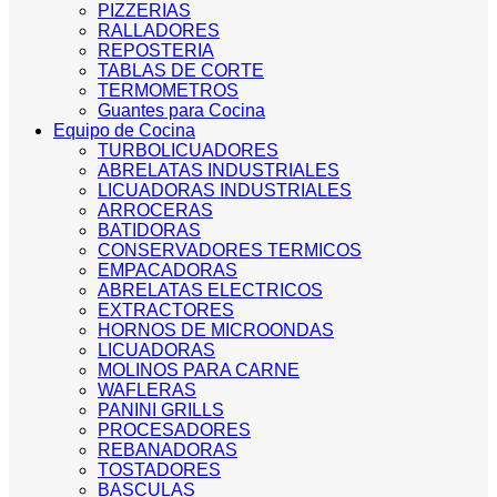
PIZZERIAS
RALLADORES
REPOSTERIA
TABLAS DE CORTE
TERMOMETROS
Guantes para Cocina
Equipo de Cocina
TURBOLICUADORES
ABRELATAS INDUSTRIALES
LICUADORAS INDUSTRIALES
ARROCERAS
BATIDORAS
CONSERVADORES TERMICOS
EMPACADORAS
ABRELATAS ELECTRICOS
EXTRACTORES
HORNOS DE MICROONDAS
LICUADORAS
MOLINOS PARA CARNE
WAFLERAS
PANINI GRILLS
PROCESADORES
REBANADORAS
TOSTADORES
BASCULAS