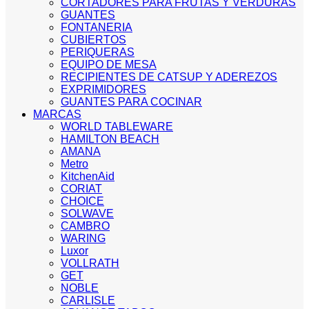
CORTADORES PARA FRUTAS Y VERDURAS
GUANTES
FONTANERIA
CUBIERTOS
PERIQUERAS
EQUIPO DE MESA
RECIPIENTES DE CATSUP Y ADEREZOS
EXPRIMIDORES
GUANTES PARA COCINAR
MARCAS
WORLD TABLEWARE
HAMILTON BEACH
AMANA
Metro
KitchenAid
CORIAT
CHOICE
SOLWAVE
CAMBRO
WARING
Luxor
VOLLRATH
GET
NOBLE
CARLISLE