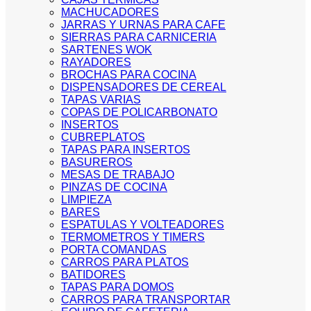
MACHUCADORES
JARRAS Y URNAS PARA CAFE
SIERRAS PARA CARNICERIA
SARTENES WOK
RAYADORES
BROCHAS PARA COCINA
DISPENSADORES DE CEREAL
TAPAS VARIAS
COPAS DE POLICARBONATO
INSERTOS
CUBREPLATOS
TAPAS PARA INSERTOS
BASUREROS
MESAS DE TRABAJO
PINZAS DE COCINA
LIMPIEZA
BARES
ESPATULAS Y VOLTEADORES
TERMOMETROS Y TIMERS
PORTA COMANDAS
CARROS PARA PLATOS
BATIDORES
TAPAS PARA DOMOS
CARROS PARA TRANSPORTAR