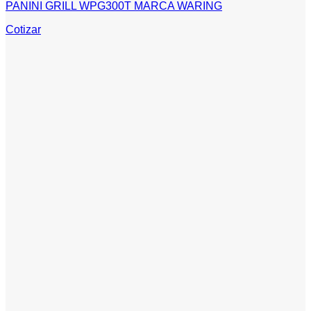
PANINI GRILL WPG300T MARCA WARING
Cotizar