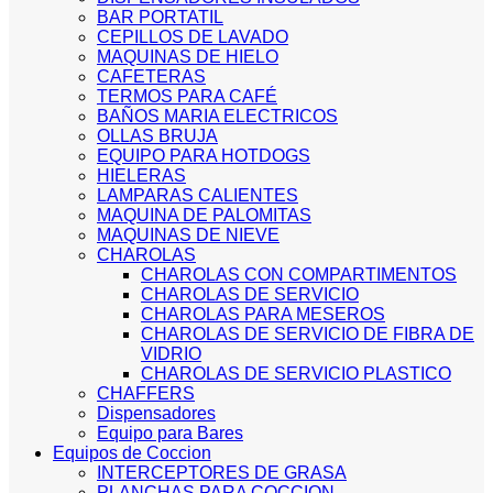
BAR PORTATIL
CEPILLOS DE LAVADO
MAQUINAS DE HIELO
CAFETERAS
TERMOS PARA CAFÉ
BAÑOS MARIA ELECTRICOS
OLLAS BRUJA
EQUIPO PARA HOTDOGS
HIELERAS
LAMPARAS CALIENTES
MAQUINA DE PALOMITAS
MAQUINAS DE NIEVE
CHAROLAS
CHAROLAS CON COMPARTIMENTOS
CHAROLAS DE SERVICIO
CHAROLAS PARA MESEROS
CHAROLAS DE SERVICIO DE FIBRA DE
VIDRIO
CHAROLAS DE SERVICIO PLASTICO
CHAFFERS
Dispensadores
Equipo para Bares
Equipos de Coccion
INTERCEPTORES DE GRASA
PLANCHAS PARA COCCION