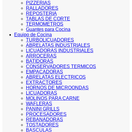
PIZZERIAS
RALLADORES
REPOSTERIA
TABLAS DE CORTE
TERMOMETROS
Guantes para Cocina
Equipo de Cocina
TURBOLICUADORES
ABRELATAS INDUSTRIALES
LICUADORAS INDUSTRIALES
ARROCERAS
BATIDORAS
CONSERVADORES TERMICOS
EMPACADORAS
ABRELATAS ELECTRICOS
EXTRACTORES
HORNOS DE MICROONDAS
LICUADORAS
MOLINOS PARA CARNE
WAFLERAS
PANINI GRILLS
PROCESADORES
REBANADORAS
TOSTADORES
BASCULAS