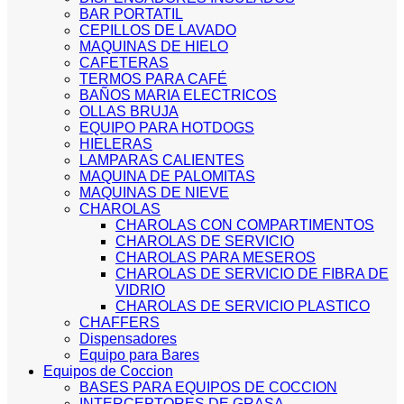
BAR PORTATIL
CEPILLOS DE LAVADO
MAQUINAS DE HIELO
CAFETERAS
TERMOS PARA CAFÉ
BAÑOS MARIA ELECTRICOS
OLLAS BRUJA
EQUIPO PARA HOTDOGS
HIELERAS
LAMPARAS CALIENTES
MAQUINA DE PALOMITAS
MAQUINAS DE NIEVE
CHAROLAS
CHAROLAS CON COMPARTIMENTOS
CHAROLAS DE SERVICIO
CHAROLAS PARA MESEROS
CHAROLAS DE SERVICIO DE FIBRA DE
VIDRIO
CHAROLAS DE SERVICIO PLASTICO
CHAFFERS
Dispensadores
Equipo para Bares
Equipos de Coccion
BASES PARA EQUIPOS DE COCCION
INTERCEPTORES DE GRASA