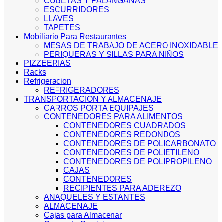
CUBETAS Y PALANGANAS
ESCURRIDORES
LLAVES
TAPETES
Mobiliario Para Restaurantes
MESAS DE TRABAJO DE ACERO INOXIDABLE
PERIQUERAS Y SILLAS PARA NIÑOS
PIZZEERIAS
Racks
Refrigeracion
REFRIGERADORES
TRANSPORTACION Y ALMACENAJE
CARROS PORTA EQUIPAJES
CONTENEDORES PARA ALIMENTOS
CONTENEDORES CUADRADOS
CONTENEDORES REDONDOS
CONTENEDORES DE POLICARBONATO
CONTENEDORES DE POLIETILENO
CONTENEDORES DE POLIPROPILENO
CAJAS
CONTENEDORES
RECIPIENTES PARA ADEREZO
ANAQUELES Y ESTANTES
ALMACENAJE
Cajas para Almacenar