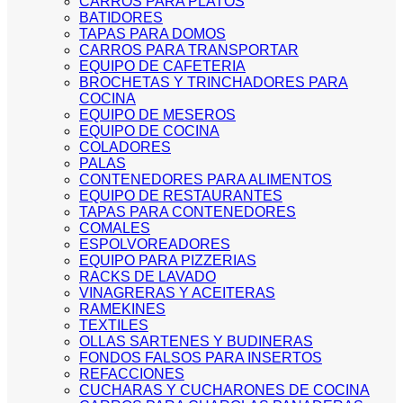
CARROS PARA PLATOS
BATIDORES
TAPAS PARA DOMOS
CARROS PARA TRANSPORTAR
EQUIPO DE CAFETERIA
BROCHETAS Y TRINCHADORES PARA
COCINA
EQUIPO DE MESEROS
EQUIPO DE COCINA
COLADORES
PALAS
CONTENEDORES PARA ALIMENTOS
EQUIPO DE RESTAURANTES
TAPAS PARA CONTENEDORES
COMALES
ESPOLVOREADORES
EQUIPO PARA PIZZERIAS
RACKS DE LAVADO
VINAGRERAS Y ACEITERAS
RAMEKINES
TEXTILES
OLLAS SARTENES Y BUDINERAS
FONDOS FALSOS PARA INSERTOS
REFACCIONES
CUCHARAS Y CUCHARONES DE COCINA