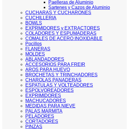
Paelleras de Aluminio
Sartenes y Cazos de Aluminio
CUCHARAS Y CUCHARONES
CUCHILLERIA
BOWLS
EXPRMIDORES y EXTRACTORES
COLADORES Y ESPUMADERAS
COMALES DE ACERO INOXIDABLE
Pocillos
FLANERAS
MOLDES
ABLANDADORES
ACCESORIOS PARA FREIR
AROS PARA HUEVO
BROCHETAS Y TRINCHADORES
CHAROLAS PANADERAS
ESPATULAS Y VOLTEADORES
ESPOLVOREADORES
EXPRIMIDORES
MACHUCADORES
MEDIDAS PARA NIEVE
PALAS MARMITA
PELADORES
CORTADORES
PINZAS