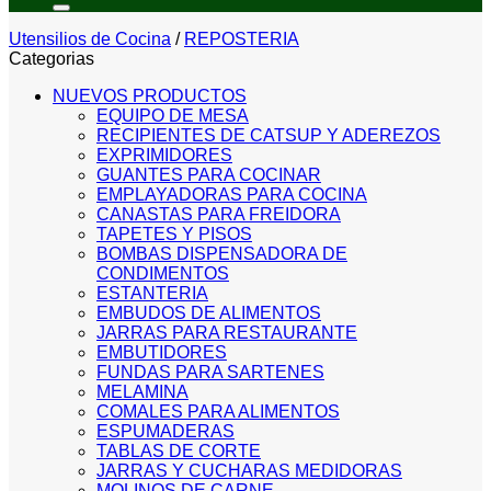
Utensilios de Cocina
/
REPOSTERIA
Categorias
NUEVOS PRODUCTOS
EQUIPO DE MESA
RECIPIENTES DE CATSUP Y ADEREZOS
EXPRIMIDORES
GUANTES PARA COCINAR
EMPLAYADORAS PARA COCINA
CANASTAS PARA FREIDORA
TAPETES Y PISOS
BOMBAS DISPENSADORA DE
CONDIMENTOS
ESTANTERIA
EMBUDOS DE ALIMENTOS
JARRAS PARA RESTAURANTE
EMBUTIDORES
FUNDAS PARA SARTENES
MELAMINA
COMALES PARA ALIMENTOS
ESPUMADERAS
TABLAS DE CORTE
JARRAS Y CUCHARAS MEDIDORAS
MOLINOS DE CARNE