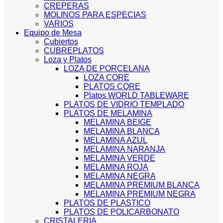
CREPERAS
MOLINOS PARA ESPECIAS
VARIOS
Equipo de Mesa
Cubiertos
CUBREPLATOS
Loza y Platos
LOZA DE PORCELANA
LOZA CORE
PLATOS CORE
Platos WORLD TABLEWARE
PLATOS DE VIDRIO TEMPLADO
PLATOS DE MELAMINA
MELAMINA BEIGE
MELAMINA BLANCA
MELAMINA AZUL
MELAMINA NARANJA
MELAMINA VERDE
MELAMINA ROJA
MELAMINA NEGRA
MELAMINA PREMIUM BLANCA
MELAMINA PREMIUM NEGRA
PLATOS DE PLASTICO
PLATOS DE POLICARBONATO
CRISTALERIA