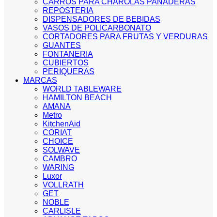
CARROS PARA CHAROLAS PANADERAS
REPOSTERIA
DISPENSADORES DE BEBIDAS
VASOS DE POLICARBONATO
CORTADORES PARA FRUTAS Y VERDURAS
GUANTES
FONTANERIA
CUBIERTOS
PERIQUERAS
MARCAS
WORLD TABLEWARE
HAMILTON BEACH
AMANA
Metro
KitchenAid
CORIAT
CHOICE
SOLWAVE
CAMBRO
WARING
Luxor
VOLLRATH
GET
NOBLE
CARLISLE