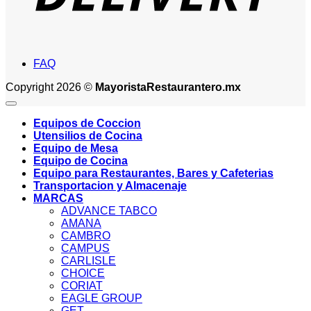
FAQ
Copyright 2026 ©
MayoristaRestaurantero.mx
Equipos de Coccion
Utensilios de Cocina
Equipo de Mesa
Equipo de Cocina
Equipo para Restaurantes, Bares y Cafeterias
Transportacion y Almacenaje
MARCAS
ADVANCE TABCO
AMANA
CAMBRO
CAMPUS
CARLISLE
CHOICE
CORIAT
EAGLE GROUP
GET