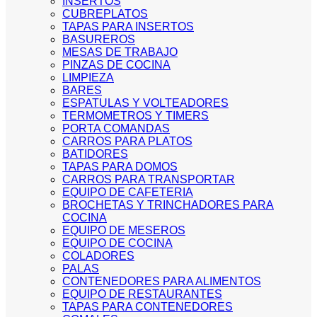
INSERTOS
CUBREPLATOS
TAPAS PARA INSERTOS
BASUREROS
MESAS DE TRABAJO
PINZAS DE COCINA
LIMPIEZA
BARES
ESPATULAS Y VOLTEADORES
TERMOMETROS Y TIMERS
PORTA COMANDAS
CARROS PARA PLATOS
BATIDORES
TAPAS PARA DOMOS
CARROS PARA TRANSPORTAR
EQUIPO DE CAFETERIA
BROCHETAS Y TRINCHADORES PARA
COCINA
EQUIPO DE MESEROS
EQUIPO DE COCINA
COLADORES
PALAS
CONTENEDORES PARA ALIMENTOS
EQUIPO DE RESTAURANTES
TAPAS PARA CONTENEDORES