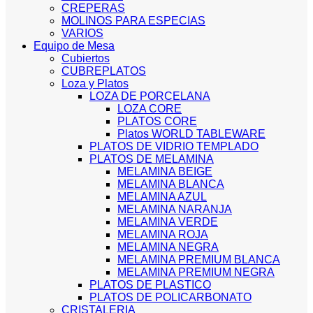
CREPERAS
MOLINOS PARA ESPECIAS
VARIOS
Equipo de Mesa
Cubiertos
CUBREPLATOS
Loza y Platos
LOZA DE PORCELANA
LOZA CORE
PLATOS CORE
Platos WORLD TABLEWARE
PLATOS DE VIDRIO TEMPLADO
PLATOS DE MELAMINA
MELAMINA BEIGE
MELAMINA BLANCA
MELAMINA AZUL
MELAMINA NARANJA
MELAMINA VERDE
MELAMINA ROJA
MELAMINA NEGRA
MELAMINA PREMIUM BLANCA
MELAMINA PREMIUM NEGRA
PLATOS DE PLASTICO
PLATOS DE POLICARBONATO
CRISTALERIA