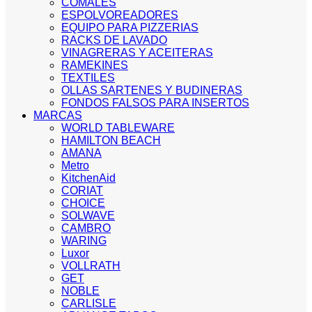
COMALES
ESPOLVOREADORES
EQUIPO PARA PIZZERIAS
RACKS DE LAVADO
VINAGRERAS Y ACEITERAS
RAMEKINES
TEXTILES
OLLAS SARTENES Y BUDINERAS
FONDOS FALSOS PARA INSERTOS
MARCAS
WORLD TABLEWARE
HAMILTON BEACH
AMANA
Metro
KitchenAid
CORIAT
CHOICE
SOLWAVE
CAMBRO
WARING
Luxor
VOLLRATH
GET
NOBLE
CARLISLE