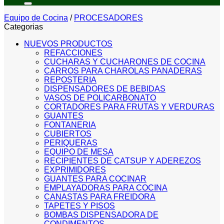
Equipo de Cocina
/
PROCESADORES
Categorias
NUEVOS PRODUCTOS
REFACCIONES
CUCHARAS Y CUCHARONES DE COCINA
CARROS PARA CHAROLAS PANADERAS
REPOSTERIA
DISPENSADORES DE BEBIDAS
VASOS DE POLICARBONATO
CORTADORES PARA FRUTAS Y VERDURAS
GUANTES
FONTANERIA
CUBIERTOS
PERIQUERAS
EQUIPO DE MESA
RECIPIENTES DE CATSUP Y ADEREZOS
EXPRIMIDORES
GUANTES PARA COCINAR
EMPLAYADORAS PARA COCINA
CANASTAS PARA FREIDORA
TAPETES Y PISOS
BOMBAS DISPENSADORA DE
CONDIMENTOS