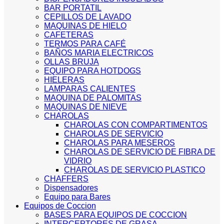
BAR PORTATIL
CEPILLOS DE LAVADO
MAQUINAS DE HIELO
CAFETERAS
TERMOS PARA CAFÉ
BAÑOS MARIA ELECTRICOS
OLLAS BRUJA
EQUIPO PARA HOTDOGS
HIELERAS
LAMPARAS CALIENTES
MAQUINA DE PALOMITAS
MAQUINAS DE NIEVE
CHAROLAS
CHAROLAS CON COMPARTIMENTOS
CHAROLAS DE SERVICIO
CHAROLAS PARA MESEROS
CHAROLAS DE SERVICIO DE FIBRA DE
VIDRIO
CHAROLAS DE SERVICIO PLASTICO
CHAFFERS
Dispensadores
Equipo para Bares
Equipos de Coccion
BASES PARA EQUIPOS DE COCCION
INTERCEPTORES DE GRASA