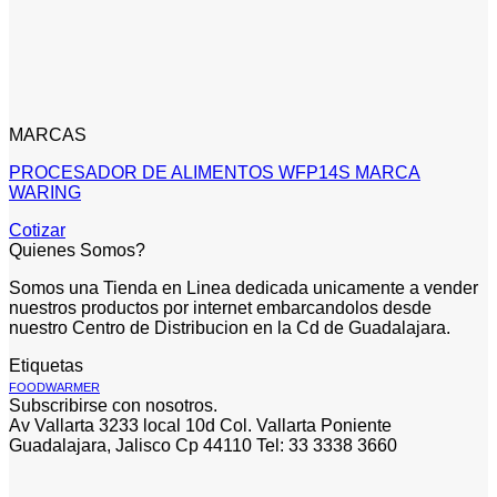
MARCAS
PROCESADOR DE ALIMENTOS WFP14S MARCA
WARING
Cotizar
Quienes Somos?
Somos una Tienda en Linea dedicada unicamente a vender
nuestros productos por internet embarcandolos desde
nuestro Centro de Distribucion en la Cd de Guadalajara.
Etiquetas
FOODWARMER
Subscribirse con nosotros.
Av Vallarta 3233 local 10d Col. Vallarta Poniente
Guadalajara, Jalisco Cp 44110 Tel: 33 3338 3660
V