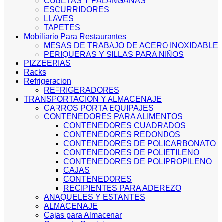
CUBETAS Y PALANGANAS
ESCURRIDORES
LLAVES
TAPETES
Mobiliario Para Restaurantes
MESAS DE TRABAJO DE ACERO INOXIDABLE
PERIQUERAS Y SILLAS PARA NIÑOS
PIZZEERIAS
Racks
Refrigeracion
REFRIGERADORES
TRANSPORTACION Y ALMACENAJE
CARROS PORTA EQUIPAJES
CONTENEDORES PARA ALIMENTOS
CONTENEDORES CUADRADOS
CONTENEDORES REDONDOS
CONTENEDORES DE POLICARBONATO
CONTENEDORES DE POLIETILENO
CONTENEDORES DE POLIPROPILENO
CAJAS
CONTENEDORES
RECIPIENTES PARA ADEREZO
ANAQUELES Y ESTANTES
ALMACENAJE
Cajas para Almacenar