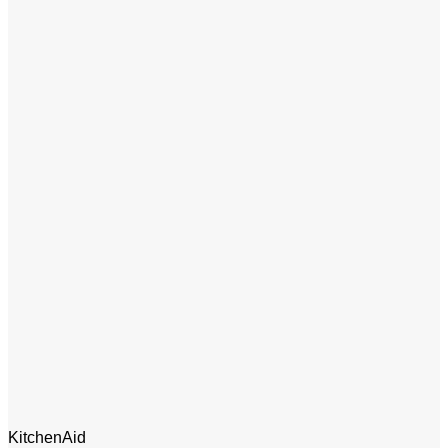
KitchenAid