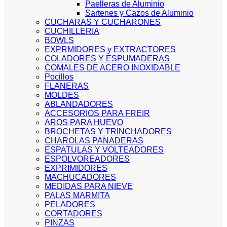
Paelleras de Aluminio
Sartenes y Cazos de Aluminio
CUCHARAS Y CUCHARONES
CUCHILLERIA
BOWLS
EXPRMIDORES y EXTRACTORES
COLADORES Y ESPUMADERAS
COMALES DE ACERO INOXIDABLE
Pocillos
FLANERAS
MOLDES
ABLANDADORES
ACCESORIOS PARA FREIR
AROS PARA HUEVO
BROCHETAS Y TRINCHADORES
CHAROLAS PANADERAS
ESPATULAS Y VOLTEADORES
ESPOLVOREADORES
EXPRIMIDORES
MACHUCADORES
MEDIDAS PARA NIEVE
PALAS MARMITA
PELADORES
CORTADORES
PINZAS