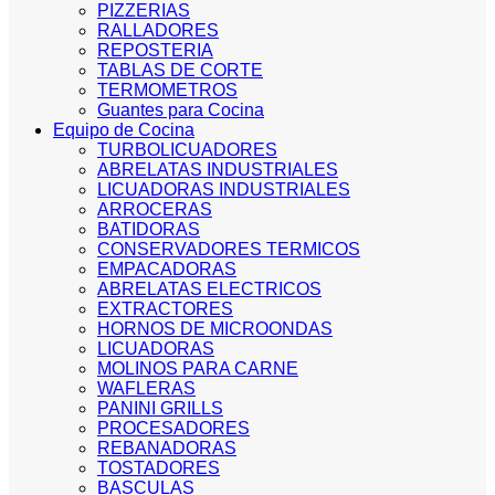
PIZZERIAS
RALLADORES
REPOSTERIA
TABLAS DE CORTE
TERMOMETROS
Guantes para Cocina
Equipo de Cocina
TURBOLICUADORES
ABRELATAS INDUSTRIALES
LICUADORAS INDUSTRIALES
ARROCERAS
BATIDORAS
CONSERVADORES TERMICOS
EMPACADORAS
ABRELATAS ELECTRICOS
EXTRACTORES
HORNOS DE MICROONDAS
LICUADORAS
MOLINOS PARA CARNE
WAFLERAS
PANINI GRILLS
PROCESADORES
REBANADORAS
TOSTADORES
BASCULAS