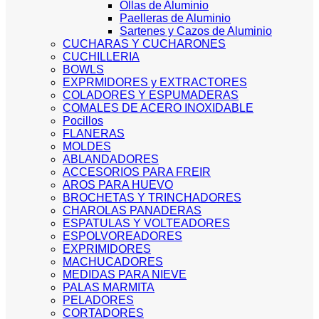
Ollas de Aluminio
Paelleras de Aluminio
Sartenes y Cazos de Aluminio
CUCHARAS Y CUCHARONES
CUCHILLERIA
BOWLS
EXPRMIDORES y EXTRACTORES
COLADORES Y ESPUMADERAS
COMALES DE ACERO INOXIDABLE
Pocillos
FLANERAS
MOLDES
ABLANDADORES
ACCESORIOS PARA FREIR
AROS PARA HUEVO
BROCHETAS Y TRINCHADORES
CHAROLAS PANADERAS
ESPATULAS Y VOLTEADORES
ESPOLVOREADORES
EXPRIMIDORES
MACHUCADORES
MEDIDAS PARA NIEVE
PALAS MARMITA
PELADORES
CORTADORES