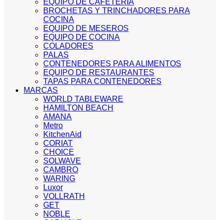
EQUIPO DE CAFETERIA
BROCHETAS Y TRINCHADORES PARA
COCINA
EQUIPO DE MESEROS
EQUIPO DE COCINA
COLADORES
PALAS
CONTENEDORES PARA ALIMENTOS
EQUIPO DE RESTAURANTES
TAPAS PARA CONTENEDORES
MARCAS
WORLD TABLEWARE
HAMILTON BEACH
AMANA
Metro
KitchenAid
CORIAT
CHOICE
SOLWAVE
CAMBRO
WARING
Luxor
VOLLRATH
GET
NOBLE