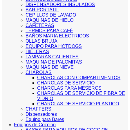
DISPENSADORES INSULADOS
BAR PORTATIL
CEPILLOS DE LAVADO
MAQUINAS DE HIELO
CAFETERAS
TERMOS PARA CAFÉ
BAÑOS MARIA ELECTRICOS
OLLAS BRUJA
EQUIPO PARA HOTDOGS
HIELERAS
LAMPARAS CALIENTES
MAQUINA DE PALOMITAS
MAQUINAS DE NIEVE
CHAROLAS
CHAROLAS CON COMPARTIMENTOS
CHAROLAS DE SERVICIO
CHAROLAS PARA MESEROS
CHAROLAS DE SERVICIO DE FIBRA DE
VIDRIO
CHAROLAS DE SERVICIO PLASTICO
CHAFFERS
Dispensadores
Equipo para Bares
Equipos de Coccion
BASES PARA EQUIPOS DE COCCION