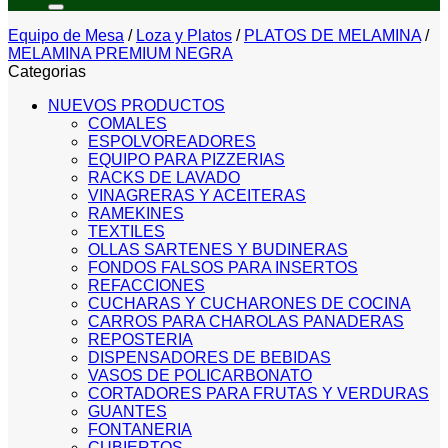
Equipo de Mesa
/
Loza y Platos
/
PLATOS DE MELAMINA
/
MELAMINA PREMIUM NEGRA
Categorias
NUEVOS PRODUCTOS
COMALES
ESPOLVOREADORES
EQUIPO PARA PIZZERIAS
RACKS DE LAVADO
VINAGRERAS Y ACEITERAS
RAMEKINES
TEXTILES
OLLAS SARTENES Y BUDINERAS
FONDOS FALSOS PARA INSERTOS
REFACCIONES
CUCHARAS Y CUCHARONES DE COCINA
CARROS PARA CHAROLAS PANADERAS
REPOSTERIA
DISPENSADORES DE BEBIDAS
VASOS DE POLICARBONATO
CORTADORES PARA FRUTAS Y VERDURAS
GUANTES
FONTANERIA
CUBIERTOS