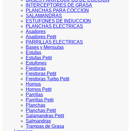
INTERCEPTORES DE GRASA
PLANCHAS PARA COCCION
SALAMANDRAS
ESTUFONES DE INDUCCION
PLANCHAS ELECTRICAS
Asadores
Asadores Petit
PARRILLAS ELECTRICAS
Bases y Mensulas
Estufas
Estufas Petit
Estufones
Freidoras
Freidoras Petit
Freidoras Turbo Petit
Hornos
Hornos Petit
Parrillas
Parrillas Petit
Planchas
Planchas Petit
Salamandras Petit
Salmandras
Trampas de Grasa