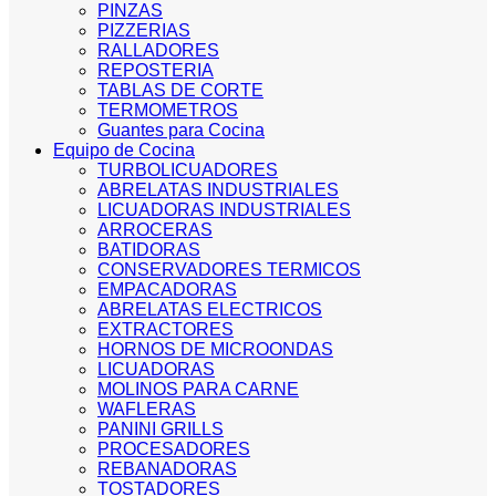
PINZAS
PIZZERIAS
RALLADORES
REPOSTERIA
TABLAS DE CORTE
TERMOMETROS
Guantes para Cocina
Equipo de Cocina
TURBOLICUADORES
ABRELATAS INDUSTRIALES
LICUADORAS INDUSTRIALES
ARROCERAS
BATIDORAS
CONSERVADORES TERMICOS
EMPACADORAS
ABRELATAS ELECTRICOS
EXTRACTORES
HORNOS DE MICROONDAS
LICUADORAS
MOLINOS PARA CARNE
WAFLERAS
PANINI GRILLS
PROCESADORES
REBANADORAS
TOSTADORES