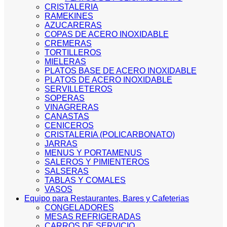
CRISTALERIA
RAMEKINES
AZUCARERAS
COPAS DE ACERO INOXIDABLE
CREMERAS
TORTILLEROS
MIELERAS
PLATOS BASE DE ACERO INOXIDABLE
PLATOS DE ACERO INOXIDABLE
SERVILLETEROS
SOPERAS
VINAGRERAS
CANASTAS
CENICEROS
CRISTALERIA (POLICARBONATO)
JARRAS
MENUS Y PORTAMENUS
SALEROS Y PIMIENTEROS
SALSERAS
TABLAS Y COMALES
VASOS
Equipo para Restaurantes, Bares y Cafeterias
CONGELADORES
MESAS REFRIGERADAS
CARROS DE SERVICIO