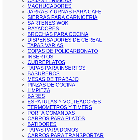
CAJAS TERMICAS
MACHUCADORES
JARRAS Y URNAS PARA CAFE
SIERRAS PARA CARNICERIA
SARTENES WOK
RAYADORES
BROCHAS PARA COCINA
DISPENSADORES DE CEREAL
TAPAS VARIAS
COPAS DE POLICARBONATO
INSERTOS
CUBREPLATOS
TAPAS PARA INSERTOS
BASUREROS
MESAS DE TRABAJO
PINZAS DE COCINA
LIMPIEZA
BARES
ESPATULAS Y VOLTEADORES
TERMOMETROS Y TIMERS
PORTA COMANDAS
CARROS PARA PLATOS
BATIDORES
TAPAS PARA DOMOS
CARROS PARA TRANSPORTAR