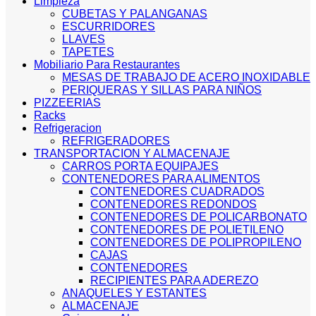
Limpieza
CUBETAS Y PALANGANAS
ESCURRIDORES
LLAVES
TAPETES
Mobiliario Para Restaurantes
MESAS DE TRABAJO DE ACERO INOXIDABLE
PERIQUERAS Y SILLAS PARA NIÑOS
PIZZEERIAS
Racks
Refrigeracion
REFRIGERADORES
TRANSPORTACION Y ALMACENAJE
CARROS PORTA EQUIPAJES
CONTENEDORES PARA ALIMENTOS
CONTENEDORES CUADRADOS
CONTENEDORES REDONDOS
CONTENEDORES DE POLICARBONATO
CONTENEDORES DE POLIETILENO
CONTENEDORES DE POLIPROPILENO
CAJAS
CONTENEDORES
RECIPIENTES PARA ADEREZO
ANAQUELES Y ESTANTES
ALMACENAJE