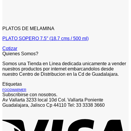
PLATOS DE MELAMINA
PLATO SOPERO 7.5″ (18.7 cms / 500 ml)
Cotizar
Quienes Somos?
Somos una Tienda en Linea dedicada unicamente a vender
nuestros productos por internet embarcandolos desde
nuestro Centro de Distribucion en la Cd de Guadalajara.
Etiquetas
FOODWARMER
Subscribirse con nosotros.
Av Vallarta 3233 local 10d Col. Vallarta Poniente
Guadalajara, Jalisco Cp 44110 Tel: 33 3338 3660
V