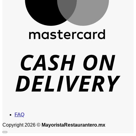
D
FAQ
Copyright 2026 ©
MayoristaRestaurantero.mx