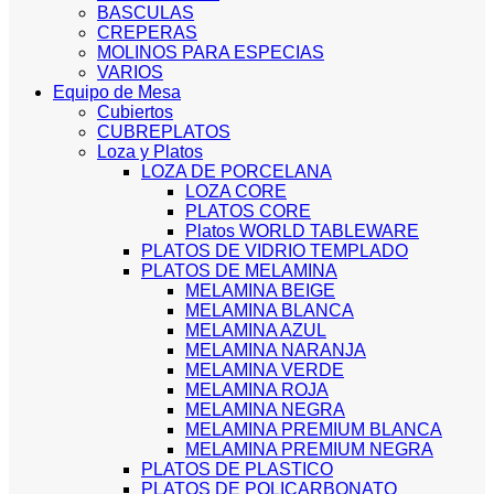
BASCULAS
CREPERAS
MOLINOS PARA ESPECIAS
VARIOS
Equipo de Mesa
Cubiertos
CUBREPLATOS
Loza y Platos
LOZA DE PORCELANA
LOZA CORE
PLATOS CORE
Platos WORLD TABLEWARE
PLATOS DE VIDRIO TEMPLADO
PLATOS DE MELAMINA
MELAMINA BEIGE
MELAMINA BLANCA
MELAMINA AZUL
MELAMINA NARANJA
MELAMINA VERDE
MELAMINA ROJA
MELAMINA NEGRA
MELAMINA PREMIUM BLANCA
MELAMINA PREMIUM NEGRA
PLATOS DE PLASTICO
PLATOS DE POLICARBONATO