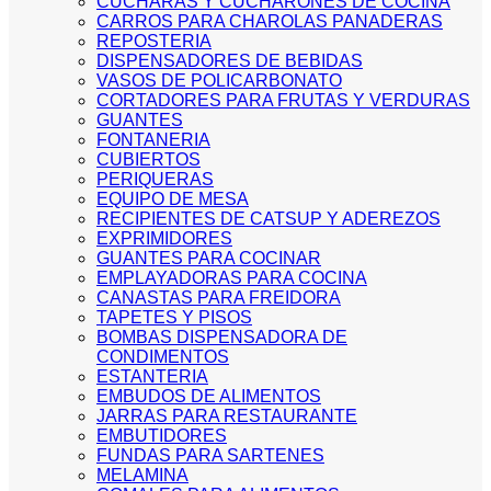
CUCHARAS Y CUCHARONES DE COCINA
CARROS PARA CHAROLAS PANADERAS
REPOSTERIA
DISPENSADORES DE BEBIDAS
VASOS DE POLICARBONATO
CORTADORES PARA FRUTAS Y VERDURAS
GUANTES
FONTANERIA
CUBIERTOS
PERIQUERAS
EQUIPO DE MESA
RECIPIENTES DE CATSUP Y ADEREZOS
EXPRIMIDORES
GUANTES PARA COCINAR
EMPLAYADORAS PARA COCINA
CANASTAS PARA FREIDORA
TAPETES Y PISOS
BOMBAS DISPENSADORA DE
CONDIMENTOS
ESTANTERIA
EMBUDOS DE ALIMENTOS
JARRAS PARA RESTAURANTE
EMBUTIDORES
FUNDAS PARA SARTENES
MELAMINA