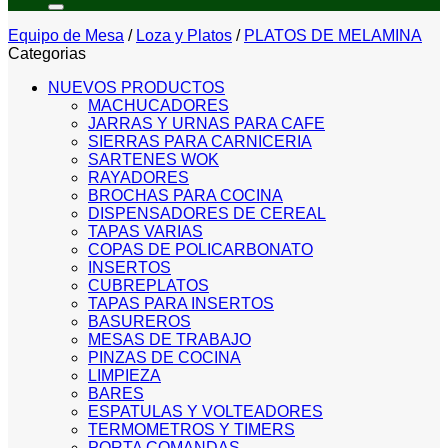
Equipo de Mesa
/
Loza y Platos
/
PLATOS DE MELAMINA
Categorias
NUEVOS PRODUCTOS
MACHUCADORES
JARRAS Y URNAS PARA CAFE
SIERRAS PARA CARNICERIA
SARTENES WOK
RAYADORES
BROCHAS PARA COCINA
DISPENSADORES DE CEREAL
TAPAS VARIAS
COPAS DE POLICARBONATO
INSERTOS
CUBREPLATOS
TAPAS PARA INSERTOS
BASUREROS
MESAS DE TRABAJO
PINZAS DE COCINA
LIMPIEZA
BARES
ESPATULAS Y VOLTEADORES
TERMOMETROS Y TIMERS
PORTA COMANDAS