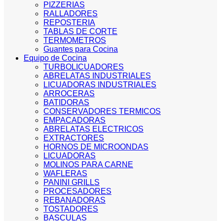
PIZZERIAS
RALLADORES
REPOSTERIA
TABLAS DE CORTE
TERMOMETROS
Guantes para Cocina
Equipo de Cocina
TURBOLICUADORES
ABRELATAS INDUSTRIALES
LICUADORAS INDUSTRIALES
ARROCERAS
BATIDORAS
CONSERVADORES TERMICOS
EMPACADORAS
ABRELATAS ELECTRICOS
EXTRACTORES
HORNOS DE MICROONDAS
LICUADORAS
MOLINOS PARA CARNE
WAFLERAS
PANINI GRILLS
PROCESADORES
REBANADORAS
TOSTADORES
BASCULAS