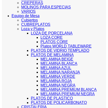
CREPERAS
MOLINOS PARA ESPECIAS
VARIOS
Equipo de Mesa
Cubiertos
CUBREPLATOS
Loza y Platos
LOZA DE PORCELANA
LOZA CORE
PLATOS CORE
Platos WORLD TABLEWARE
PLATOS DE VIDRIO TEMPLADO
PLATOS DE MELAMINA
MELAMINA BEIGE
MELAMINA BLANCA
MELAMINA AZUL
MELAMINA NARANJA
MELAMINA VERDE
MELAMINA ROJA
MELAMINA NEGRA
MELAMINA PREMIUM BLANCA
MELAMINA PREMIUM NEGRA
PLATOS DE PLASTICO
PLATOS DE POLICARBONATO
CRISTALERIA