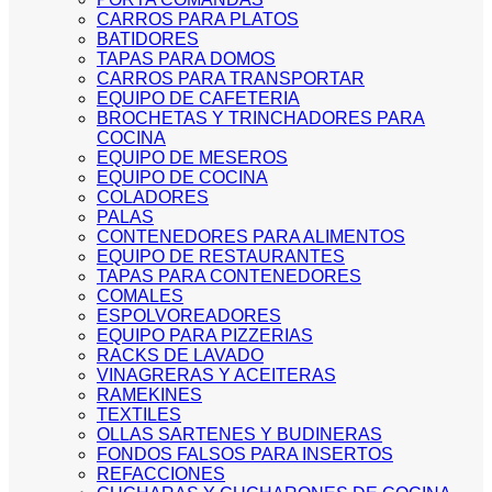
CARROS PARA PLATOS
BATIDORES
TAPAS PARA DOMOS
CARROS PARA TRANSPORTAR
EQUIPO DE CAFETERIA
BROCHETAS Y TRINCHADORES PARA
COCINA
EQUIPO DE MESEROS
EQUIPO DE COCINA
COLADORES
PALAS
CONTENEDORES PARA ALIMENTOS
EQUIPO DE RESTAURANTES
TAPAS PARA CONTENEDORES
COMALES
ESPOLVOREADORES
EQUIPO PARA PIZZERIAS
RACKS DE LAVADO
VINAGRERAS Y ACEITERAS
RAMEKINES
TEXTILES
OLLAS SARTENES Y BUDINERAS
FONDOS FALSOS PARA INSERTOS
REFACCIONES