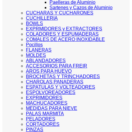
Paelleras de Aluminio
Sartenes y Cazos de Aluminio
CUCHARAS Y CUCHARONES
CUCHILLERIA
BOWLS
EXPRMIDORES y EXTRACTORES
COLADORES Y ESPUMADERAS
COMALES DE ACERO INOXIDABLE
Pocillos
FLANERAS
MOLDES
ABLANDADORES
ACCESORIOS PARA FREIR
AROS PARA HUEVO
BROCHETAS Y TRINCHADORES
CHAROLAS PANADERAS
ESPATULAS Y VOLTEADORES
ESPOLVOREADORES
EXPRIMIDORES
MACHUCADORES
MEDIDAS PARA NIEVE
PALAS MARMITA
PELADORES
CORTADORES
PINZAS