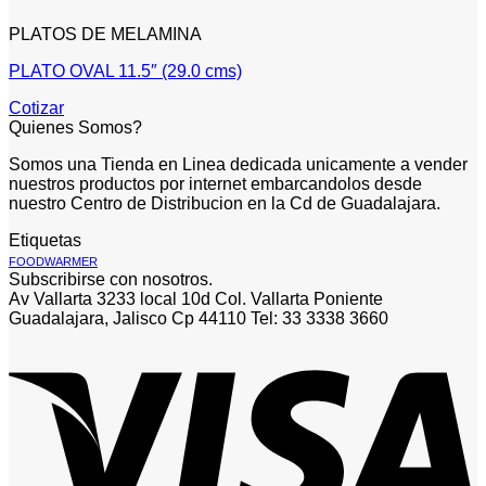
PLATOS DE MELAMINA
PLATO OVAL 11.5″ (29.0 cms)
Cotizar
Quienes Somos?
Somos una Tienda en Linea dedicada unicamente a vender
nuestros productos por internet embarcandolos desde
nuestro Centro de Distribucion en la Cd de Guadalajara.
Etiquetas
FOODWARMER
Subscribirse con nosotros.
Av Vallarta 3233 local 10d Col. Vallarta Poniente
Guadalajara, Jalisco Cp 44110 Tel: 33 3338 3660
V