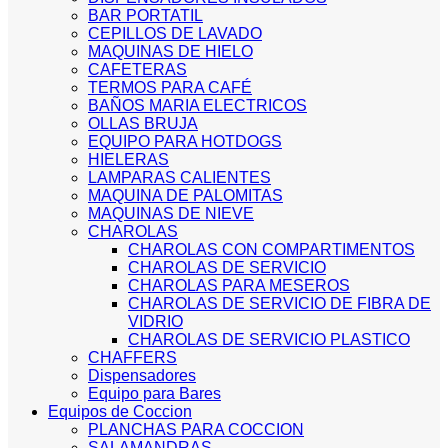
BAR PORTATIL
CEPILLOS DE LAVADO
MAQUINAS DE HIELO
CAFETERAS
TERMOS PARA CAFÉ
BAÑOS MARIA ELECTRICOS
OLLAS BRUJA
EQUIPO PARA HOTDOGS
HIELERAS
LAMPARAS CALIENTES
MAQUINA DE PALOMITAS
MAQUINAS DE NIEVE
CHAROLAS
CHAROLAS CON COMPARTIMENTOS
CHAROLAS DE SERVICIO
CHAROLAS PARA MESEROS
CHAROLAS DE SERVICIO DE FIBRA DE
VIDRIO
CHAROLAS DE SERVICIO PLASTICO
CHAFFERS
Dispensadores
Equipo para Bares
Equipos de Coccion
PLANCHAS PARA COCCION
SALAMANDRAS