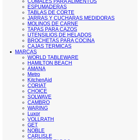
COMALES PARA ALIMENTOS
ESPUMADERAS
TABLAS DE CORTE
JARRAS Y CUCHARAS MEDIDORAS
MOLINOS DE CARNE
TAPAS PARA CAZOS
UTENSILIOS DE HELADOS
BROCHETAS PARA COCINA
CAJAS TERMICAS
MARCAS
WORLD TABLEWARE
HAMILTON BEACH
AMANA
Metro
KitchenAid
CORIAT
CHOICE
SOLWAVE
CAMBRO
WARING
Luxor
VOLLRATH
GET
NOBLE
CARLISLE