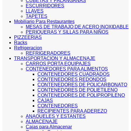
CUBETAS Y PALANGANAS
ESCURRIDORES
LLAVES
TAPETES
Mobiliario Para Restaurantes
MESAS DE TRABAJO DE ACERO INOXIDABLE
PERIQUERAS Y SILLAS PARA NIÑOS
PIZZEERIAS
Racks
Refrigeracion
REFRIGERADORES
TRANSPORTACION Y ALMACENAJE
CARROS PORTA EQUIPAJES
CONTENEDORES PARA ALIMENTOS
CONTENEDORES CUADRADOS
CONTENEDORES REDONDOS
CONTENEDORES DE POLICARBONATO
CONTENEDORES DE POLIETILENO
CONTENEDORES DE POLIPROPILENO
CAJAS
CONTENEDORES
RECIPIENTES PARA ADEREZO
ANAQUELES Y ESTANTES
ALMACENAJE
Cajas para Almacenar