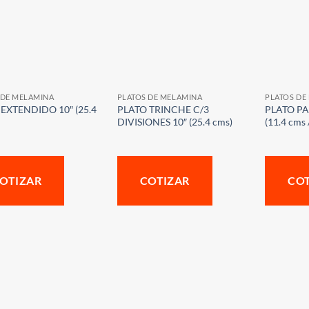
 DE MELAMINA
PLATOS DE MELAMINA
PLATOS DE
EXTENDIDO 10″ (25.4
PLATO TRINCHE C/3
PLATO PA
DIVISIONES 10″ (25.4 cms)
(11.4 cms 
OTIZAR
COTIZAR
CO