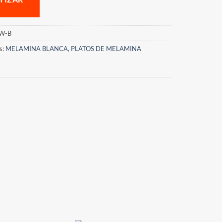
W-B
s:
MELAMINA BLANCA
,
PLATOS DE MELAMINA