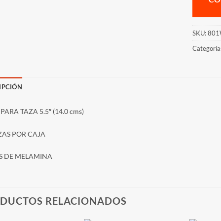
SKU:
801
Categoría
IPCIÓN
PARA TAZA 5.5″ (14.0 cms)
EZAS POR CAJA
S DE MELAMINA
DUCTOS RELACIONADOS