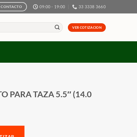
09:00 - 19:00
33 3338 3660
CONTACTO
VER COTIZACION
O PARA TAZA 5.5″ (14.0
TIZAR