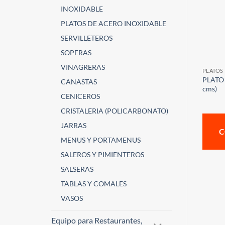
INOXIDABLE
PLATOS DE ACERO INOXIDABLE
SERVILLETEROS
SOPERAS
VINAGRERAS
PLATOS
PLATO 
CANASTAS
cms)
CENICEROS
CRISTALERIA (POLICARBONATO)
JARRAS
C
MENUS Y PORTAMENUS
SALEROS Y PIMIENTEROS
SALSERAS
TABLAS Y COMALES
VASOS
Equipo para Restaurantes,