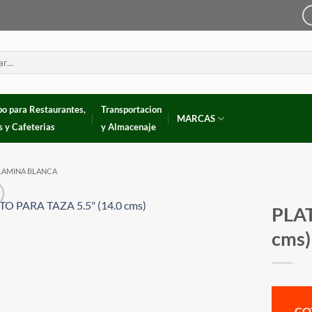
po para Restaurantes,
Transportacion
MARCAS
s y Cafeterias
y Almacenaje
LAMINA BLANCA
PLAT
cms)
CO