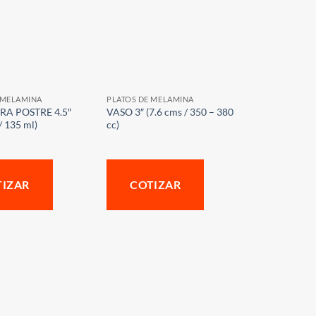
 MELAMINA
PLATOS DE MELAMINA
RA POSTRE 4.5″
VASO 3″ (7.6 cms / 350 – 380
/ 135 ml)
cc)
TIZAR
COTIZAR