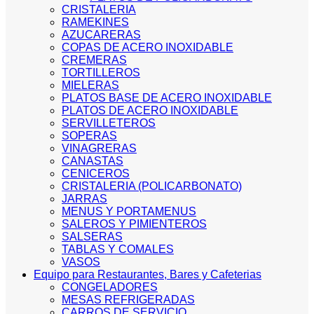
CRISTALERIA
RAMEKINES
AZUCARERAS
COPAS DE ACERO INOXIDABLE
CREMERAS
TORTILLEROS
MIELERAS
PLATOS BASE DE ACERO INOXIDABLE
PLATOS DE ACERO INOXIDABLE
SERVILLETEROS
SOPERAS
VINAGRERAS
CANASTAS
CENICEROS
CRISTALERIA (POLICARBONATO)
JARRAS
MENUS Y PORTAMENUS
SALEROS Y PIMIENTEROS
SALSERAS
TABLAS Y COMALES
VASOS
Equipo para Restaurantes, Bares y Cafeterias
CONGELADORES
MESAS REFRIGERADAS
CARROS DE SERVICIO