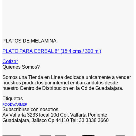
PLATOS DE MELAMINA
PLATO PARA CEREAL 6″ (15.4 cms / 300 ml)
Cotizar
Quienes Somos?
Somos una Tienda en Linea dedicada unicamente a vender
nuestros productos por internet embarcandolos desde
nuestro Centro de Distribucion en la Cd de Guadalajara.
Etiquetas
FOODWARMER
Subscribirse con nosotros.
Av Vallarta 3233 local 10d Col. Vallarta Poniente
Guadalajara, Jalisco Cp 44110 Tel: 33 3338 3660
V