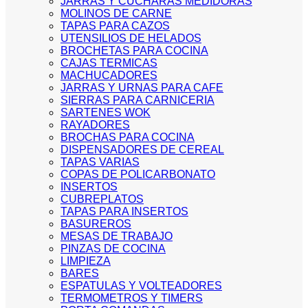
JARRAS Y CUCHARAS MEDIDORAS
MOLINOS DE CARNE
TAPAS PARA CAZOS
UTENSILIOS DE HELADOS
BROCHETAS PARA COCINA
CAJAS TERMICAS
MACHUCADORES
JARRAS Y URNAS PARA CAFE
SIERRAS PARA CARNICERIA
SARTENES WOK
RAYADORES
BROCHAS PARA COCINA
DISPENSADORES DE CEREAL
TAPAS VARIAS
COPAS DE POLICARBONATO
INSERTOS
CUBREPLATOS
TAPAS PARA INSERTOS
BASUREROS
MESAS DE TRABAJO
PINZAS DE COCINA
LIMPIEZA
BARES
ESPATULAS Y VOLTEADORES
TERMOMETROS Y TIMERS