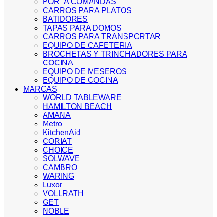
PORTA COMANDAS
CARROS PARA PLATOS
BATIDORES
TAPAS PARA DOMOS
CARROS PARA TRANSPORTAR
EQUIPO DE CAFETERIA
BROCHETAS Y TRINCHADORES PARA
COCINA
EQUIPO DE MESEROS
EQUIPO DE COCINA
MARCAS
WORLD TABLEWARE
HAMILTON BEACH
AMANA
Metro
KitchenAid
CORIAT
CHOICE
SOLWAVE
CAMBRO
WARING
Luxor
VOLLRATH
GET
NOBLE