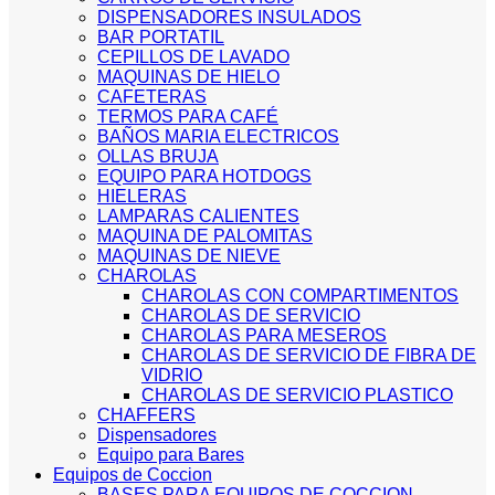
DISPENSADORES INSULADOS
BAR PORTATIL
CEPILLOS DE LAVADO
MAQUINAS DE HIELO
CAFETERAS
TERMOS PARA CAFÉ
BAÑOS MARIA ELECTRICOS
OLLAS BRUJA
EQUIPO PARA HOTDOGS
HIELERAS
LAMPARAS CALIENTES
MAQUINA DE PALOMITAS
MAQUINAS DE NIEVE
CHAROLAS
CHAROLAS CON COMPARTIMENTOS
CHAROLAS DE SERVICIO
CHAROLAS PARA MESEROS
CHAROLAS DE SERVICIO DE FIBRA DE
VIDRIO
CHAROLAS DE SERVICIO PLASTICO
CHAFFERS
Dispensadores
Equipo para Bares
Equipos de Coccion
BASES PARA EQUIPOS DE COCCION