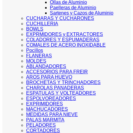
Ollas de Aluminio
Paelleras de Aluminio
Sartenes y Cazos de Aluminio
CUCHARAS Y CUCHARONES
CUCHILLERIA
BOWLS
EXPRMIDORES y EXTRACTORES
COLADORES Y ESPUMADERAS
COMALES DE ACERO INOXIDABLE
Pocillos
FLANERAS
MOLDES
ABLANDADORES
ACCESORIOS PARA FREIR
AROS PARA HUEVO
BROCHETAS Y TRINCHADORES
CHAROLAS PANADERAS
ESPATULAS Y VOLTEADORES
ESPOLVOREADORES
EXPRIMIDORES
MACHUCADORES
MEDIDAS PARA NIEVE
PALAS MARMITA
PELADORES
CORTADORES