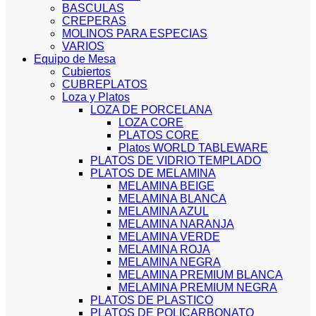
BASCULAS
CREPERAS
MOLINOS PARA ESPECIAS
VARIOS
Equipo de Mesa
Cubiertos
CUBREPLATOS
Loza y Platos
LOZA DE PORCELANA
LOZA CORE
PLATOS CORE
Platos WORLD TABLEWARE
PLATOS DE VIDRIO TEMPLADO
PLATOS DE MELAMINA
MELAMINA BEIGE
MELAMINA BLANCA
MELAMINA AZUL
MELAMINA NARANJA
MELAMINA VERDE
MELAMINA ROJA
MELAMINA NEGRA
MELAMINA PREMIUM BLANCA
MELAMINA PREMIUM NEGRA
PLATOS DE PLASTICO
PLATOS DE POLICARBONATO