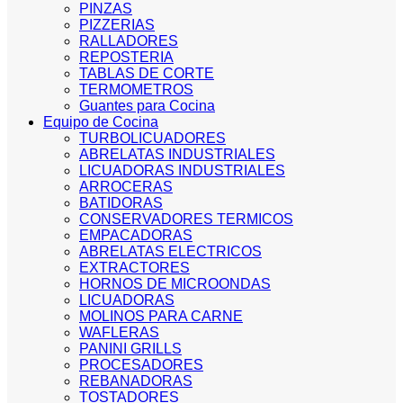
PINZAS
PIZZERIAS
RALLADORES
REPOSTERIA
TABLAS DE CORTE
TERMOMETROS
Guantes para Cocina
Equipo de Cocina
TURBOLICUADORES
ABRELATAS INDUSTRIALES
LICUADORAS INDUSTRIALES
ARROCERAS
BATIDORAS
CONSERVADORES TERMICOS
EMPACADORAS
ABRELATAS ELECTRICOS
EXTRACTORES
HORNOS DE MICROONDAS
LICUADORAS
MOLINOS PARA CARNE
WAFLERAS
PANINI GRILLS
PROCESADORES
REBANADORAS
TOSTADORES