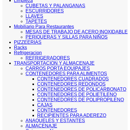
Limpieza
CUBETAS Y PALANGANAS
ESCURRIDORES
LLAVES
TAPETES
Mobiliario Para Restaurantes
MESAS DE TRABAJO DE ACERO INOXIDABLE
PERIQUERAS Y SILLAS PARA NIÑOS
PIZZEERIAS
Racks
Refrigeracion
REFRIGERADORES
TRANSPORTACION Y ALMACENAJE
CARROS PORTA EQUIPAJES
CONTENEDORES PARA ALIMENTOS
CONTENEDORES CUADRADOS
CONTENEDORES REDONDOS
CONTENEDORES DE POLICARBONATO
CONTENEDORES DE POLIETILENO
CONTENEDORES DE POLIPROPILENO
CAJAS
CONTENEDORES
RECIPIENTES PARA ADEREZO
ANAQUELES Y ESTANTES
ALMACENAJE