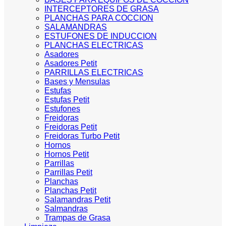
INTERCEPTORES DE GRASA
PLANCHAS PARA COCCION
SALAMANDRAS
ESTUFONES DE INDUCCION
PLANCHAS ELECTRICAS
Asadores
Asadores Petit
PARRILLAS ELECTRICAS
Bases y Mensulas
Estufas
Estufas Petit
Estufones
Freidoras
Freidoras Petit
Freidoras Turbo Petit
Hornos
Hornos Petit
Parrillas
Parrillas Petit
Planchas
Planchas Petit
Salamandras Petit
Salmandras
Trampas de Grasa