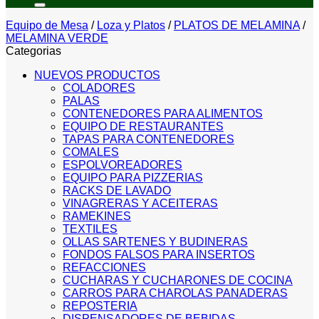
Equipo de Mesa
/
Loza y Platos
/
PLATOS DE MELAMINA
/
MELAMINA VERDE
Categorias
NUEVOS PRODUCTOS
COLADORES
PALAS
CONTENEDORES PARA ALIMENTOS
EQUIPO DE RESTAURANTES
TAPAS PARA CONTENEDORES
COMALES
ESPOLVOREADORES
EQUIPO PARA PIZZERIAS
RACKS DE LAVADO
VINAGRERAS Y ACEITERAS
RAMEKINES
TEXTILES
OLLAS SARTENES Y BUDINERAS
FONDOS FALSOS PARA INSERTOS
REFACCIONES
CUCHARAS Y CUCHARONES DE COCINA
CARROS PARA CHAROLAS PANADERAS
REPOSTERIA
DISPENSADORES DE BEBIDAS