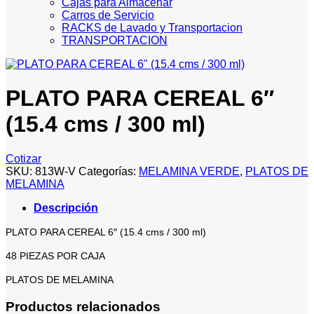
Cajas para Almacenar
Carros de Servicio
RACKS de Lavado y Transportacion
TRANSPORTACION
PLATO PARA CEREAL 6″
(15.4 cms / 300 ml)
Cotizar
SKU:
813W-V
Categorías:
MELAMINA VERDE
,
PLATOS DE
MELAMINA
Descripción
PLATO PARA CEREAL 6″ (15.4 cms / 300 ml)
48 PIEZAS POR CAJA
PLATOS DE MELAMINA
Productos relacionados