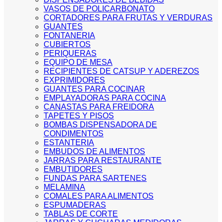
VASOS DE POLICARBONATO
CORTADORES PARA FRUTAS Y VERDURAS
GUANTES
FONTANERIA
CUBIERTOS
PERIQUERAS
EQUIPO DE MESA
RECIPIENTES DE CATSUP Y ADEREZOS
EXPRIMIDORES
GUANTES PARA COCINAR
EMPLAYADORAS PARA COCINA
CANASTAS PARA FREIDORA
TAPETES Y PISOS
BOMBAS DISPENSADORA DE
CONDIMENTOS
ESTANTERIA
EMBUDOS DE ALIMENTOS
JARRAS PARA RESTAURANTE
EMBUTIDORES
FUNDAS PARA SARTENES
MELAMINA
COMALES PARA ALIMENTOS
ESPUMADERAS
TABLAS DE CORTE