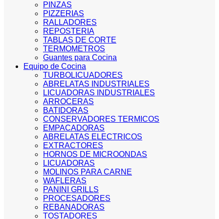
PINZAS
PIZZERIAS
RALLADORES
REPOSTERIA
TABLAS DE CORTE
TERMOMETROS
Guantes para Cocina
Equipo de Cocina
TURBOLICUADORES
ABRELATAS INDUSTRIALES
LICUADORAS INDUSTRIALES
ARROCERAS
BATIDORAS
CONSERVADORES TERMICOS
EMPACADORAS
ABRELATAS ELECTRICOS
EXTRACTORES
HORNOS DE MICROONDAS
LICUADORAS
MOLINOS PARA CARNE
WAFLERAS
PANINI GRILLS
PROCESADORES
REBANADORAS
TOSTADORES