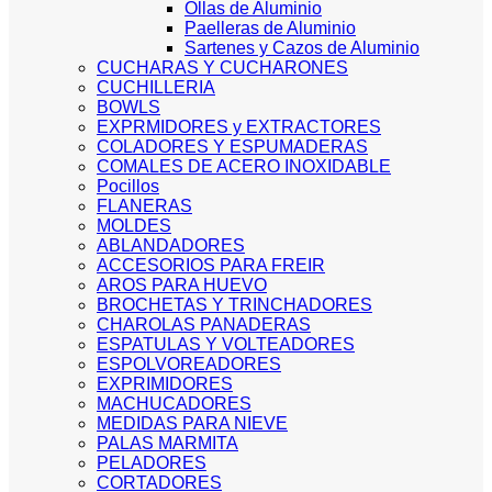
Ollas de Aluminio
Paelleras de Aluminio
Sartenes y Cazos de Aluminio
CUCHARAS Y CUCHARONES
CUCHILLERIA
BOWLS
EXPRMIDORES y EXTRACTORES
COLADORES Y ESPUMADERAS
COMALES DE ACERO INOXIDABLE
Pocillos
FLANERAS
MOLDES
ABLANDADORES
ACCESORIOS PARA FREIR
AROS PARA HUEVO
BROCHETAS Y TRINCHADORES
CHAROLAS PANADERAS
ESPATULAS Y VOLTEADORES
ESPOLVOREADORES
EXPRIMIDORES
MACHUCADORES
MEDIDAS PARA NIEVE
PALAS MARMITA
PELADORES
CORTADORES