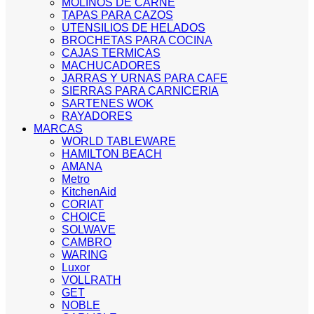
MOLINOS DE CARNE
TAPAS PARA CAZOS
UTENSILIOS DE HELADOS
BROCHETAS PARA COCINA
CAJAS TERMICAS
MACHUCADORES
JARRAS Y URNAS PARA CAFE
SIERRAS PARA CARNICERIA
SARTENES WOK
RAYADORES
MARCAS
WORLD TABLEWARE
HAMILTON BEACH
AMANA
Metro
KitchenAid
CORIAT
CHOICE
SOLWAVE
CAMBRO
WARING
Luxor
VOLLRATH
GET
NOBLE