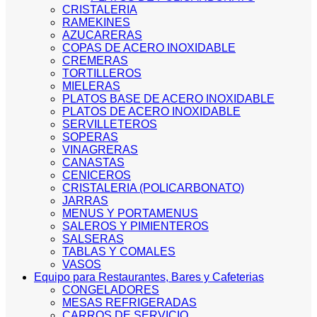
CRISTALERIA
RAMEKINES
AZUCARERAS
COPAS DE ACERO INOXIDABLE
CREMERAS
TORTILLEROS
MIELERAS
PLATOS BASE DE ACERO INOXIDABLE
PLATOS DE ACERO INOXIDABLE
SERVILLETEROS
SOPERAS
VINAGRERAS
CANASTAS
CENICEROS
CRISTALERIA (POLICARBONATO)
JARRAS
MENUS Y PORTAMENUS
SALEROS Y PIMIENTEROS
SALSERAS
TABLAS Y COMALES
VASOS
Equipo para Restaurantes, Bares y Cafeterias
CONGELADORES
MESAS REFRIGERADAS
CARROS DE SERVICIO