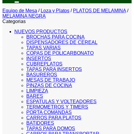
Equipo de Mesa
/
Loza y Platos
/
PLATOS DE MELAMINA
/
MELAMINA NEGRA
Categorias
NUEVOS PRODUCTOS
BROCHAS PARA COCINA
DISPENSADORES DE CEREAL
TAPAS VARIAS
COPAS DE POLICARBONATO
INSERTOS
CUBREPLATOS
TAPAS PARA INSERTOS
BASUREROS
MESAS DE TRABAJO
PINZAS DE COCINA
LIMPIEZA
BARES
ESPATULAS Y VOLTEADORES
TERMOMETROS Y TIMERS
PORTA COMANDAS
CARROS PARA PLATOS
BATIDORES
TAPAS PARA DOMOS
CARROS PARA TRANSPORTAR