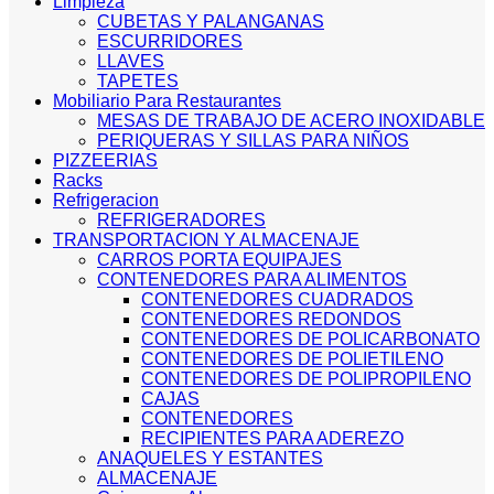
Limpieza
CUBETAS Y PALANGANAS
ESCURRIDORES
LLAVES
TAPETES
Mobiliario Para Restaurantes
MESAS DE TRABAJO DE ACERO INOXIDABLE
PERIQUERAS Y SILLAS PARA NIÑOS
PIZZEERIAS
Racks
Refrigeracion
REFRIGERADORES
TRANSPORTACION Y ALMACENAJE
CARROS PORTA EQUIPAJES
CONTENEDORES PARA ALIMENTOS
CONTENEDORES CUADRADOS
CONTENEDORES REDONDOS
CONTENEDORES DE POLICARBONATO
CONTENEDORES DE POLIETILENO
CONTENEDORES DE POLIPROPILENO
CAJAS
CONTENEDORES
RECIPIENTES PARA ADEREZO
ANAQUELES Y ESTANTES
ALMACENAJE