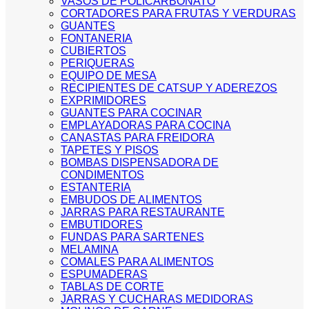
VASOS DE POLICARBONATO
CORTADORES PARA FRUTAS Y VERDURAS
GUANTES
FONTANERIA
CUBIERTOS
PERIQUERAS
EQUIPO DE MESA
RECIPIENTES DE CATSUP Y ADEREZOS
EXPRIMIDORES
GUANTES PARA COCINAR
EMPLAYADORAS PARA COCINA
CANASTAS PARA FREIDORA
TAPETES Y PISOS
BOMBAS DISPENSADORA DE
CONDIMENTOS
ESTANTERIA
EMBUDOS DE ALIMENTOS
JARRAS PARA RESTAURANTE
EMBUTIDORES
FUNDAS PARA SARTENES
MELAMINA
COMALES PARA ALIMENTOS
ESPUMADERAS
TABLAS DE CORTE
JARRAS Y CUCHARAS MEDIDORAS