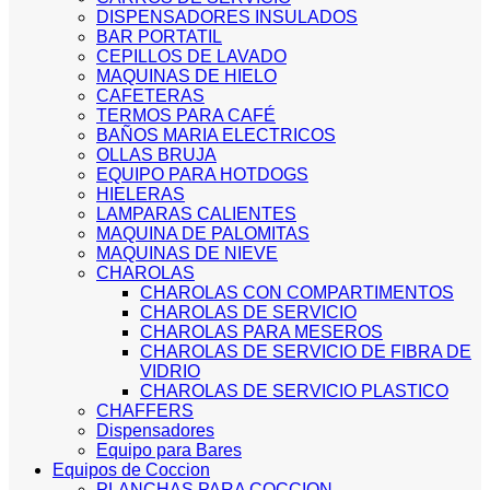
DISPENSADORES INSULADOS
BAR PORTATIL
CEPILLOS DE LAVADO
MAQUINAS DE HIELO
CAFETERAS
TERMOS PARA CAFÉ
BAÑOS MARIA ELECTRICOS
OLLAS BRUJA
EQUIPO PARA HOTDOGS
HIELERAS
LAMPARAS CALIENTES
MAQUINA DE PALOMITAS
MAQUINAS DE NIEVE
CHAROLAS
CHAROLAS CON COMPARTIMENTOS
CHAROLAS DE SERVICIO
CHAROLAS PARA MESEROS
CHAROLAS DE SERVICIO DE FIBRA DE
VIDRIO
CHAROLAS DE SERVICIO PLASTICO
CHAFFERS
Dispensadores
Equipo para Bares
Equipos de Coccion
PLANCHAS PARA COCCION