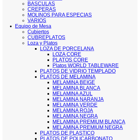
BASCULAS
CREPERAS
MOLINOS PARA ESPECIAS
VARIOS
Equipo de Mesa
Cubiertos
CUBREPLATOS
Loza y Platos
LOZA DE PORCELANA
LOZA CORE
PLATOS CORE
Platos WORLD TABLEWARE
PLATOS DE VIDRIO TEMPLADO
PLATOS DE MELAMINA
MELAMINA BEIGE
MELAMINA BLANCA
MELAMINA AZUL
MELAMINA NARANJA
MELAMINA VERDE
MELAMINA ROJA
MELAMINA NEGRA
MELAMINA PREMIUM BLANCA
MELAMINA PREMIUM NEGRA
PLATOS DE PLASTICO
PLATOS DE POLICARBONATO