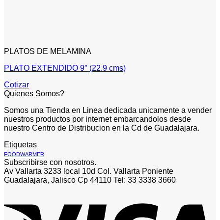
PLATOS DE MELAMINA
PLATO EXTENDIDO 9″ (22.9 cms)
Cotizar
Quienes Somos?
Somos una Tienda en Linea dedicada unicamente a vender
nuestros productos por internet embarcandolos desde
nuestro Centro de Distribucion en la Cd de Guadalajara.
Etiquetas
FOODWARMER
Subscribirse con nosotros.
Av Vallarta 3233 local 10d Col. Vallarta Poniente
Guadalajara, Jalisco Cp 44110 Tel: 33 3338 3660
V