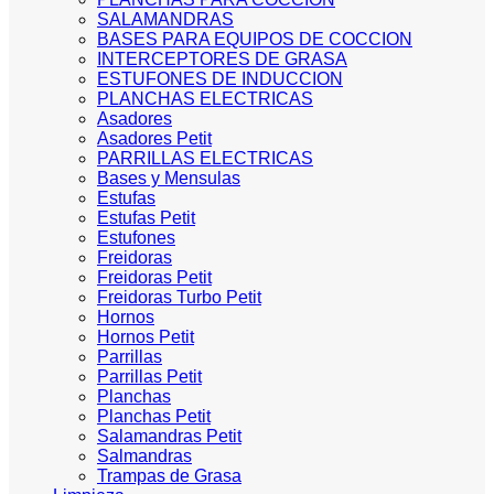
SALAMANDRAS
BASES PARA EQUIPOS DE COCCION
INTERCEPTORES DE GRASA
ESTUFONES DE INDUCCION
PLANCHAS ELECTRICAS
Asadores
Asadores Petit
PARRILLAS ELECTRICAS
Bases y Mensulas
Estufas
Estufas Petit
Estufones
Freidoras
Freidoras Petit
Freidoras Turbo Petit
Hornos
Hornos Petit
Parrillas
Parrillas Petit
Planchas
Planchas Petit
Salamandras Petit
Salmandras
Trampas de Grasa