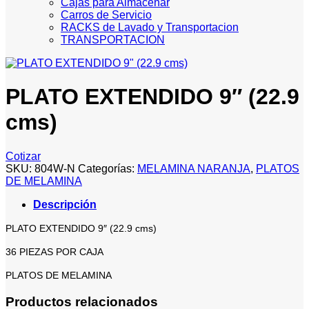
Cajas para Almacenar
Carros de Servicio
RACKS de Lavado y Transportacion
TRANSPORTACION
PLATO EXTENDIDO 9″ (22.9
cms)
Cotizar
SKU:
804W-N
Categorías:
MELAMINA NARANJA
,
PLATOS
DE MELAMINA
Descripción
PLATO EXTENDIDO 9″ (22.9 cms)
36 PIEZAS POR CAJA
PLATOS DE MELAMINA
Productos relacionados