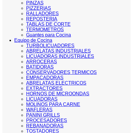
PINZAS
PIZZERIAS
RALLADORES
REPOSTERIA
TABLAS DE CORTE
TERMOMETROS
Guantes para Cocina
Equipo de Cocina
TURBOLICUADORES
ABRELATAS INDUSTRIALES
LICUADORAS INDUSTRIALES
ARROCERAS
BATIDORAS
CONSERVADORES TERMICOS
EMPACADORAS
ABRELATAS ELECTRICOS
EXTRACTORES
HORNOS DE MICROONDAS
LICUADORAS
MOLINOS PARA CARNE
WAFLERAS
PANINI GRILLS
PROCESADORES
REBANADORAS
TOSTADORES