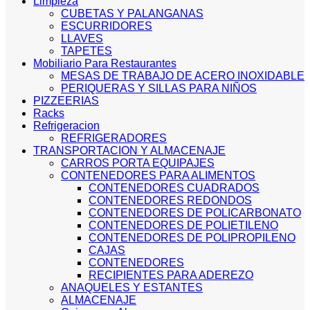
Limpieza
CUBETAS Y PALANGANAS
ESCURRIDORES
LLAVES
TAPETES
Mobiliario Para Restaurantes
MESAS DE TRABAJO DE ACERO INOXIDABLE
PERIQUERAS Y SILLAS PARA NIÑOS
PIZZEERIAS
Racks
Refrigeracion
REFRIGERADORES
TRANSPORTACION Y ALMACENAJE
CARROS PORTA EQUIPAJES
CONTENEDORES PARA ALIMENTOS
CONTENEDORES CUADRADOS
CONTENEDORES REDONDOS
CONTENEDORES DE POLICARBONATO
CONTENEDORES DE POLIETILENO
CONTENEDORES DE POLIPROPILENO
CAJAS
CONTENEDORES
RECIPIENTES PARA ADEREZO
ANAQUELES Y ESTANTES
ALMACENAJE