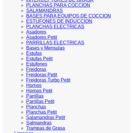
PLANCHAS PARA COCCION
SALAMANDRAS
BASES PARA EQUIPOS DE COCCION
ESTUFONES DE INDUCCION
PLANCHAS ELECTRICAS
Asadores
Asadores Petit
PARRILLAS ELECTRICAS
Bases y Mensulas
Estufas
Estufas Petit
Estufones
Freidoras
Freidoras Petit
Freidoras Turbo Petit
Hornos
Hornos Petit
Parrillas
Parrillas Petit
Planchas
Planchas Petit
Salamandras Petit
Salmandras
Trampas de Grasa