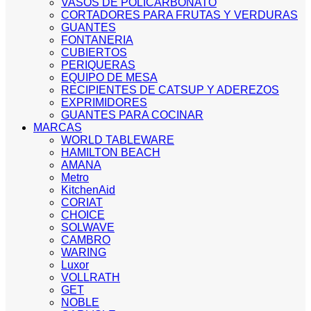
VASOS DE POLICARBONATO
CORTADORES PARA FRUTAS Y VERDURAS
GUANTES
FONTANERIA
CUBIERTOS
PERIQUERAS
EQUIPO DE MESA
RECIPIENTES DE CATSUP Y ADEREZOS
EXPRIMIDORES
GUANTES PARA COCINAR
MARCAS
WORLD TABLEWARE
HAMILTON BEACH
AMANA
Metro
KitchenAid
CORIAT
CHOICE
SOLWAVE
CAMBRO
WARING
Luxor
VOLLRATH
GET
NOBLE