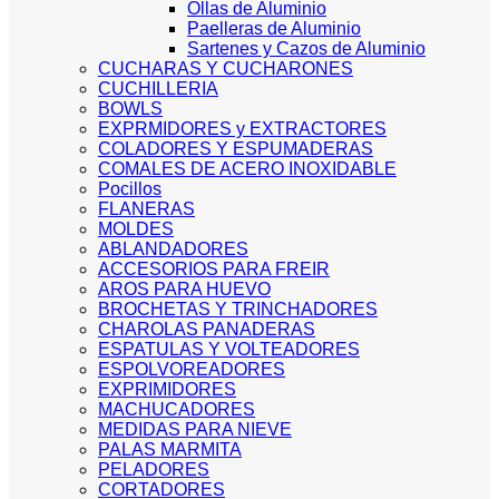
Ollas de Aluminio
Paelleras de Aluminio
Sartenes y Cazos de Aluminio
CUCHARAS Y CUCHARONES
CUCHILLERIA
BOWLS
EXPRMIDORES y EXTRACTORES
COLADORES Y ESPUMADERAS
COMALES DE ACERO INOXIDABLE
Pocillos
FLANERAS
MOLDES
ABLANDADORES
ACCESORIOS PARA FREIR
AROS PARA HUEVO
BROCHETAS Y TRINCHADORES
CHAROLAS PANADERAS
ESPATULAS Y VOLTEADORES
ESPOLVOREADORES
EXPRIMIDORES
MACHUCADORES
MEDIDAS PARA NIEVE
PALAS MARMITA
PELADORES
CORTADORES