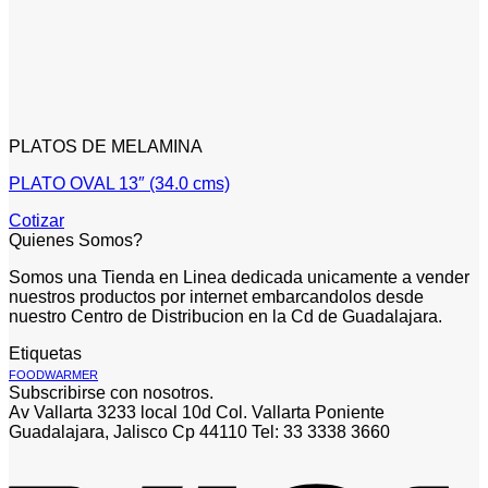
PLATOS DE MELAMINA
PLATO OVAL 13″ (34.0 cms)
Cotizar
Quienes Somos?
Somos una Tienda en Linea dedicada unicamente a vender
nuestros productos por internet embarcandolos desde
nuestro Centro de Distribucion en la Cd de Guadalajara.
Etiquetas
FOODWARMER
Subscribirse con nosotros.
Av Vallarta 3233 local 10d Col. Vallarta Poniente
Guadalajara, Jalisco Cp 44110 Tel: 33 3338 3660
V