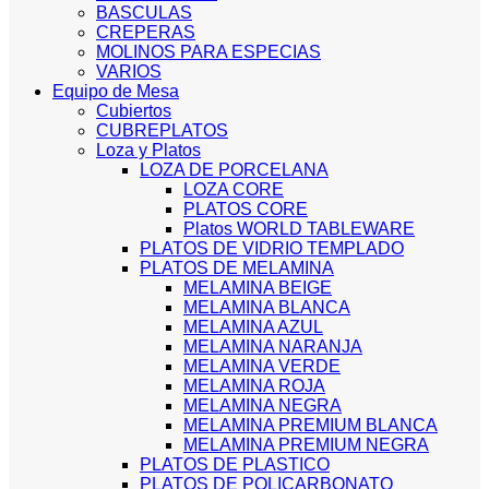
BASCULAS
CREPERAS
MOLINOS PARA ESPECIAS
VARIOS
Equipo de Mesa
Cubiertos
CUBREPLATOS
Loza y Platos
LOZA DE PORCELANA
LOZA CORE
PLATOS CORE
Platos WORLD TABLEWARE
PLATOS DE VIDRIO TEMPLADO
PLATOS DE MELAMINA
MELAMINA BEIGE
MELAMINA BLANCA
MELAMINA AZUL
MELAMINA NARANJA
MELAMINA VERDE
MELAMINA ROJA
MELAMINA NEGRA
MELAMINA PREMIUM BLANCA
MELAMINA PREMIUM NEGRA
PLATOS DE PLASTICO
PLATOS DE POLICARBONATO