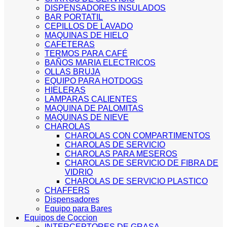
DISPENSADORES INSULADOS
BAR PORTATIL
CEPILLOS DE LAVADO
MAQUINAS DE HIELO
CAFETERAS
TERMOS PARA CAFÉ
BAÑOS MARIA ELECTRICOS
OLLAS BRUJA
EQUIPO PARA HOTDOGS
HIELERAS
LAMPARAS CALIENTES
MAQUINA DE PALOMITAS
MAQUINAS DE NIEVE
CHAROLAS
CHAROLAS CON COMPARTIMENTOS
CHAROLAS DE SERVICIO
CHAROLAS PARA MESEROS
CHAROLAS DE SERVICIO DE FIBRA DE
VIDRIO
CHAROLAS DE SERVICIO PLASTICO
CHAFFERS
Dispensadores
Equipo para Bares
Equipos de Coccion
INTERCEPTORES DE GRASA