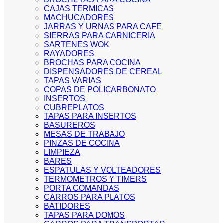
CAJAS TERMICAS
MACHUCADORES
JARRAS Y URNAS PARA CAFE
SIERRAS PARA CARNICERIA
SARTENES WOK
RAYADORES
BROCHAS PARA COCINA
DISPENSADORES DE CEREAL
TAPAS VARIAS
COPAS DE POLICARBONATO
INSERTOS
CUBREPLATOS
TAPAS PARA INSERTOS
BASUREROS
MESAS DE TRABAJO
PINZAS DE COCINA
LIMPIEZA
BARES
ESPATULAS Y VOLTEADORES
TERMOMETROS Y TIMERS
PORTA COMANDAS
CARROS PARA PLATOS
BATIDORES
TAPAS PARA DOMOS