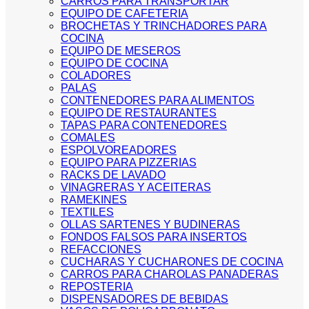
CARROS PARA TRANSPORTAR
EQUIPO DE CAFETERIA
BROCHETAS Y TRINCHADORES PARA
COCINA
EQUIPO DE MESEROS
EQUIPO DE COCINA
COLADORES
PALAS
CONTENEDORES PARA ALIMENTOS
EQUIPO DE RESTAURANTES
TAPAS PARA CONTENEDORES
COMALES
ESPOLVOREADORES
EQUIPO PARA PIZZERIAS
RACKS DE LAVADO
VINAGRERAS Y ACEITERAS
RAMEKINES
TEXTILES
OLLAS SARTENES Y BUDINERAS
FONDOS FALSOS PARA INSERTOS
REFACCIONES
CUCHARAS Y CUCHARONES DE COCINA
CARROS PARA CHAROLAS PANADERAS
REPOSTERIA
DISPENSADORES DE BEBIDAS