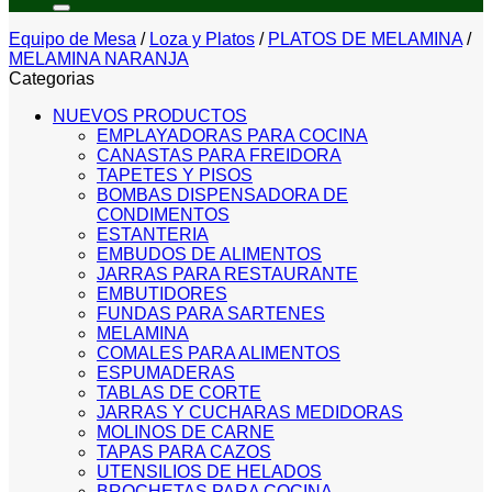
Equipo de Mesa
/
Loza y Platos
/
PLATOS DE MELAMINA
/
MELAMINA NARANJA
Categorias
NUEVOS PRODUCTOS
EMPLAYADORAS PARA COCINA
CANASTAS PARA FREIDORA
TAPETES Y PISOS
BOMBAS DISPENSADORA DE
CONDIMENTOS
ESTANTERIA
EMBUDOS DE ALIMENTOS
JARRAS PARA RESTAURANTE
EMBUTIDORES
FUNDAS PARA SARTENES
MELAMINA
COMALES PARA ALIMENTOS
ESPUMADERAS
TABLAS DE CORTE
JARRAS Y CUCHARAS MEDIDORAS
MOLINOS DE CARNE
TAPAS PARA CAZOS
UTENSILIOS DE HELADOS
BROCHETAS PARA COCINA