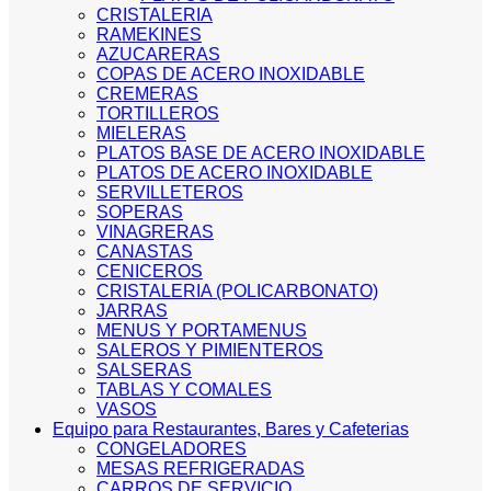
CRISTALERIA
RAMEKINES
AZUCARERAS
COPAS DE ACERO INOXIDABLE
CREMERAS
TORTILLEROS
MIELERAS
PLATOS BASE DE ACERO INOXIDABLE
PLATOS DE ACERO INOXIDABLE
SERVILLETEROS
SOPERAS
VINAGRERAS
CANASTAS
CENICEROS
CRISTALERIA (POLICARBONATO)
JARRAS
MENUS Y PORTAMENUS
SALEROS Y PIMIENTEROS
SALSERAS
TABLAS Y COMALES
VASOS
Equipo para Restaurantes, Bares y Cafeterias
CONGELADORES
MESAS REFRIGERADAS
CARROS DE SERVICIO