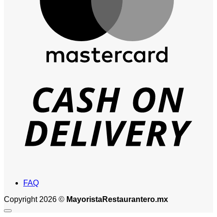
D
FAQ
Copyright 2026 ©
MayoristaRestaurantero.mx