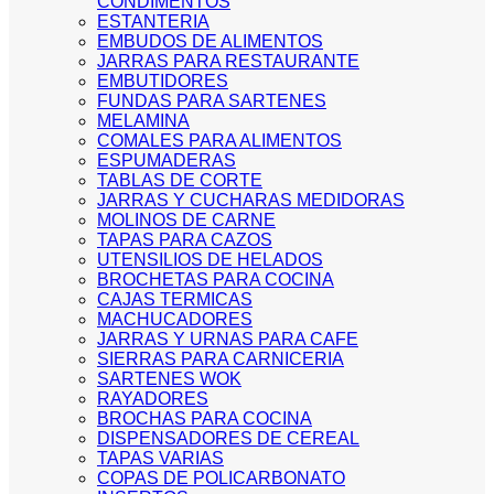
CONDIMENTOS
ESTANTERIA
EMBUDOS DE ALIMENTOS
JARRAS PARA RESTAURANTE
EMBUTIDORES
FUNDAS PARA SARTENES
MELAMINA
COMALES PARA ALIMENTOS
ESPUMADERAS
TABLAS DE CORTE
JARRAS Y CUCHARAS MEDIDORAS
MOLINOS DE CARNE
TAPAS PARA CAZOS
UTENSILIOS DE HELADOS
BROCHETAS PARA COCINA
CAJAS TERMICAS
MACHUCADORES
JARRAS Y URNAS PARA CAFE
SIERRAS PARA CARNICERIA
SARTENES WOK
RAYADORES
BROCHAS PARA COCINA
DISPENSADORES DE CEREAL
TAPAS VARIAS
COPAS DE POLICARBONATO