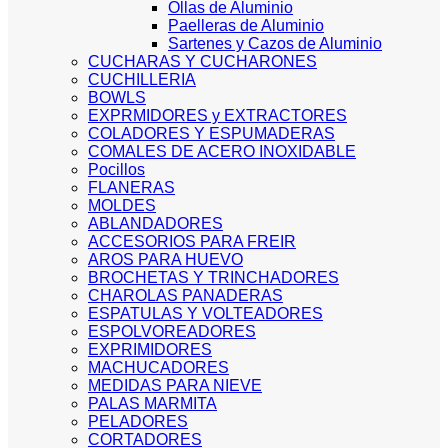
Ollas de Aluminio
Paelleras de Aluminio
Sartenes y Cazos de Aluminio
CUCHARAS Y CUCHARONES
CUCHILLERIA
BOWLS
EXPRMIDORES y EXTRACTORES
COLADORES Y ESPUMADERAS
COMALES DE ACERO INOXIDABLE
Pocillos
FLANERAS
MOLDES
ABLANDADORES
ACCESORIOS PARA FREIR
AROS PARA HUEVO
BROCHETAS Y TRINCHADORES
CHAROLAS PANADERAS
ESPATULAS Y VOLTEADORES
ESPOLVOREADORES
EXPRIMIDORES
MACHUCADORES
MEDIDAS PARA NIEVE
PALAS MARMITA
PELADORES
CORTADORES