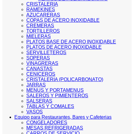
CRISTALERIA
RAMEKINES
AZUCARERAS
COPAS DE ACERO INOXIDABLE
CREMERAS
TORTILLEROS
MIELERAS
PLATOS BASE DE ACERO INOXIDABLE
PLATOS DE ACERO INOXIDABLE
SERVILLETEROS
SOPERAS
VINAGRERAS
CANASTAS
CENICEROS
CRISTALERIA (POLICARBONATO)
JARRAS
MENUS Y PORTAMENUS
SALEROS Y PIMIENTEROS
SALSERAS
TABLAS Y COMALES
VASOS
Equipo para Restaurantes, Bares y Cafeterias
CONGELADORES
MESAS REFRIGERADAS
CARROS DE SERVICIO