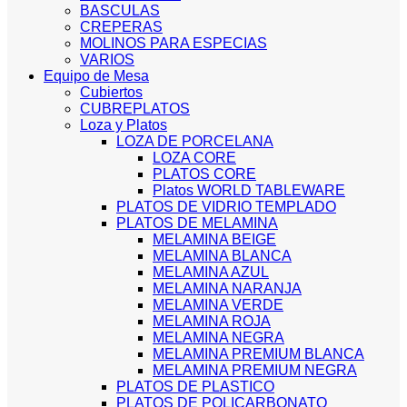
BASCULAS
CREPERAS
MOLINOS PARA ESPECIAS
VARIOS
Equipo de Mesa
Cubiertos
CUBREPLATOS
Loza y Platos
LOZA DE PORCELANA
LOZA CORE
PLATOS CORE
Platos WORLD TABLEWARE
PLATOS DE VIDRIO TEMPLADO
PLATOS DE MELAMINA
MELAMINA BEIGE
MELAMINA BLANCA
MELAMINA AZUL
MELAMINA NARANJA
MELAMINA VERDE
MELAMINA ROJA
MELAMINA NEGRA
MELAMINA PREMIUM BLANCA
MELAMINA PREMIUM NEGRA
PLATOS DE PLASTICO
PLATOS DE POLICARBONATO