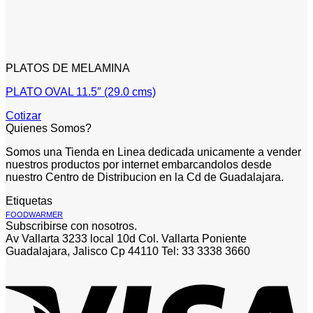
PLATOS DE MELAMINA
PLATO OVAL 11.5″ (29.0 cms)
Cotizar
Quienes Somos?
Somos una Tienda en Linea dedicada unicamente a vender
nuestros productos por internet embarcandolos desde
nuestro Centro de Distribucion en la Cd de Guadalajara.
Etiquetas
FOODWARMER
Subscribirse con nosotros.
Av Vallarta 3233 local 10d Col. Vallarta Poniente
Guadalajara, Jalisco Cp 44110 Tel: 33 3338 3660
V