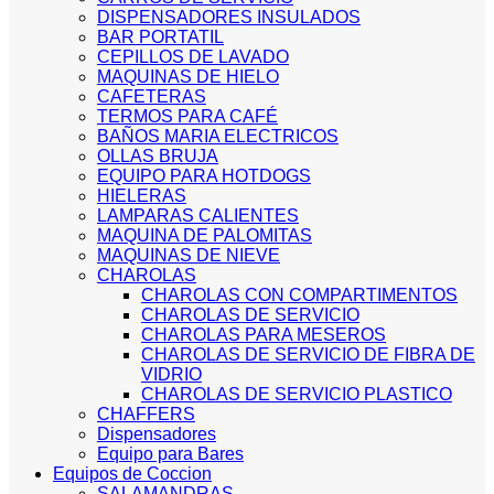
DISPENSADORES INSULADOS
BAR PORTATIL
CEPILLOS DE LAVADO
MAQUINAS DE HIELO
CAFETERAS
TERMOS PARA CAFÉ
BAÑOS MARIA ELECTRICOS
OLLAS BRUJA
EQUIPO PARA HOTDOGS
HIELERAS
LAMPARAS CALIENTES
MAQUINA DE PALOMITAS
MAQUINAS DE NIEVE
CHAROLAS
CHAROLAS CON COMPARTIMENTOS
CHAROLAS DE SERVICIO
CHAROLAS PARA MESEROS
CHAROLAS DE SERVICIO DE FIBRA DE
VIDRIO
CHAROLAS DE SERVICIO PLASTICO
CHAFFERS
Dispensadores
Equipo para Bares
Equipos de Coccion
SALAMANDRAS