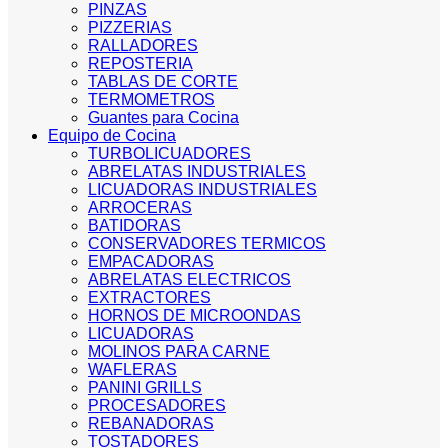
PINZAS
PIZZERIAS
RALLADORES
REPOSTERIA
TABLAS DE CORTE
TERMOMETROS
Guantes para Cocina
Equipo de Cocina
TURBOLICUADORES
ABRELATAS INDUSTRIALES
LICUADORAS INDUSTRIALES
ARROCERAS
BATIDORAS
CONSERVADORES TERMICOS
EMPACADORAS
ABRELATAS ELECTRICOS
EXTRACTORES
HORNOS DE MICROONDAS
LICUADORAS
MOLINOS PARA CARNE
WAFLERAS
PANINI GRILLS
PROCESADORES
REBANADORAS
TOSTADORES