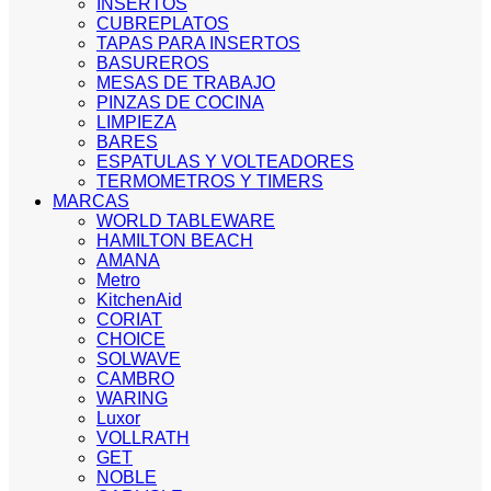
INSERTOS
CUBREPLATOS
TAPAS PARA INSERTOS
BASUREROS
MESAS DE TRABAJO
PINZAS DE COCINA
LIMPIEZA
BARES
ESPATULAS Y VOLTEADORES
TERMOMETROS Y TIMERS
MARCAS
WORLD TABLEWARE
HAMILTON BEACH
AMANA
Metro
KitchenAid
CORIAT
CHOICE
SOLWAVE
CAMBRO
WARING
Luxor
VOLLRATH
GET
NOBLE