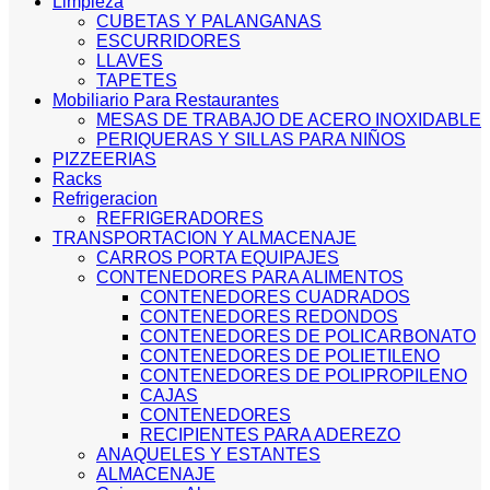
Limpieza
CUBETAS Y PALANGANAS
ESCURRIDORES
LLAVES
TAPETES
Mobiliario Para Restaurantes
MESAS DE TRABAJO DE ACERO INOXIDABLE
PERIQUERAS Y SILLAS PARA NIÑOS
PIZZEERIAS
Racks
Refrigeracion
REFRIGERADORES
TRANSPORTACION Y ALMACENAJE
CARROS PORTA EQUIPAJES
CONTENEDORES PARA ALIMENTOS
CONTENEDORES CUADRADOS
CONTENEDORES REDONDOS
CONTENEDORES DE POLICARBONATO
CONTENEDORES DE POLIETILENO
CONTENEDORES DE POLIPROPILENO
CAJAS
CONTENEDORES
RECIPIENTES PARA ADEREZO
ANAQUELES Y ESTANTES
ALMACENAJE