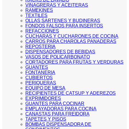
VINAGRERAS Y ACEITERAS
RAMEKINES
TEXTILES
OLLAS SARTENES Y BUDINERAS
FONDOS FALSOS PARA INSERTOS
REFACCIONES
CUCHARAS Y CUCHARONES DE COCINA
CARROS PARA CHAROLAS PANADERAS
REPOSTERIA
DISPENSADORES DE BEBIDAS
VASOS DE POLICARBONATO
CORTADORES PARA FRUTAS Y VERDURAS
GUANTES
FONTANERIA
CUBIERTOS
PERIQUERAS
EQUIPO DE MESA
RECIPIENTES DE CATSUP Y ADEREZOS
EXPRIMIDORES
GUANTES PARA COCINAR
EMPLAYADORAS PARA COCINA
CANASTAS PARA FREIDORA
TAPETES Y PISOS
BOMBAS DISPENSADORA DE