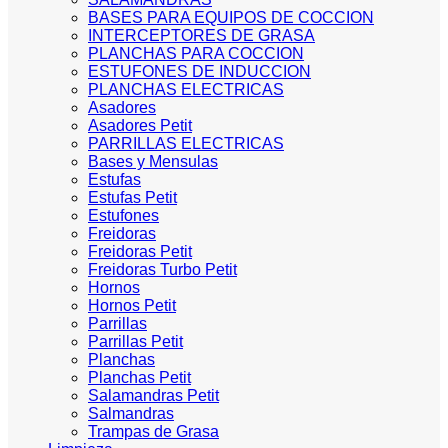
BASES PARA EQUIPOS DE COCCION
INTERCEPTORES DE GRASA
PLANCHAS PARA COCCION
ESTUFONES DE INDUCCION
PLANCHAS ELECTRICAS
Asadores
Asadores Petit
PARRILLAS ELECTRICAS
Bases y Mensulas
Estufas
Estufas Petit
Estufones
Freidoras
Freidoras Petit
Freidoras Turbo Petit
Hornos
Hornos Petit
Parrillas
Parrillas Petit
Planchas
Planchas Petit
Salamandras Petit
Salmandras
Trampas de Grasa