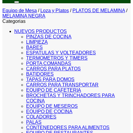
Equipo de Mesa
/
Loza y Platos
/
PLATOS DE MELAMINA
/
MELAMINA NEGRA
Categorias
NUEVOS PRODUCTOS
PINZAS DE COCINA
LIMPIEZA
BARES
ESPATULAS Y VOLTEADORES
TERMOMETROS Y TIMERS
PORTA COMANDAS
CARROS PARA PLATOS
BATIDORES
TAPAS PARA DOMOS
CARROS PARA TRANSPORTAR
EQUIPO DE CAFETERIA
BROCHETAS Y TRINCHADORES PARA
COCINA
EQUIPO DE MESEROS
EQUIPO DE COCINA
COLADORES
PALAS
CONTENEDORES PARA ALIMENTOS
EQUIPO DE RESTAURANTES