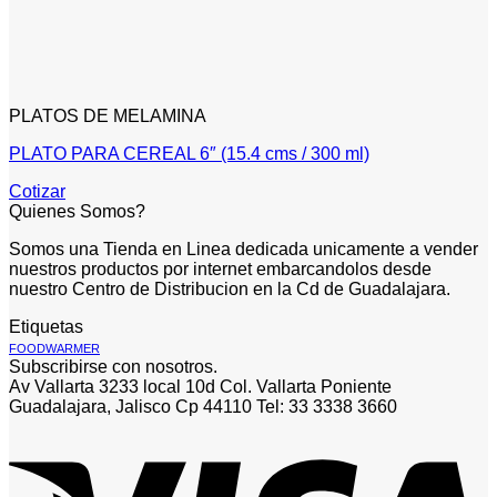
PLATOS DE MELAMINA
PLATO PARA CEREAL 6″ (15.4 cms / 300 ml)
Cotizar
Quienes Somos?
Somos una Tienda en Linea dedicada unicamente a vender
nuestros productos por internet embarcandolos desde
nuestro Centro de Distribucion en la Cd de Guadalajara.
Etiquetas
FOODWARMER
Subscribirse con nosotros.
Av Vallarta 3233 local 10d Col. Vallarta Poniente
Guadalajara, Jalisco Cp 44110 Tel: 33 3338 3660
V