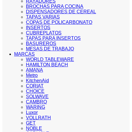
RAYADORES
BROCHAS PARA COCINA
DISPENSADORES DE CEREAL
TAPAS VARIAS
COPAS DE POLICARBONATO
INSERTOS
CUBREPLATOS
TAPAS PARA INSERTOS
BASUREROS
MESAS DE TRABAJO
MARCAS
WORLD TABLEWARE
HAMILTON BEACH
AMANA
Metro
KitchenAid
CORIAT
CHOICE
SOLWAVE
CAMBRO
WARING
Luxor
VOLLRATH
GET
NOBLE