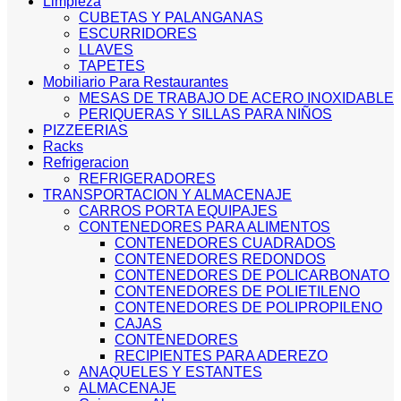
Limpieza
CUBETAS Y PALANGANAS
ESCURRIDORES
LLAVES
TAPETES
Mobiliario Para Restaurantes
MESAS DE TRABAJO DE ACERO INOXIDABLE
PERIQUERAS Y SILLAS PARA NIÑOS
PIZZEERIAS
Racks
Refrigeracion
REFRIGERADORES
TRANSPORTACION Y ALMACENAJE
CARROS PORTA EQUIPAJES
CONTENEDORES PARA ALIMENTOS
CONTENEDORES CUADRADOS
CONTENEDORES REDONDOS
CONTENEDORES DE POLICARBONATO
CONTENEDORES DE POLIETILENO
CONTENEDORES DE POLIPROPILENO
CAJAS
CONTENEDORES
RECIPIENTES PARA ADEREZO
ANAQUELES Y ESTANTES
ALMACENAJE