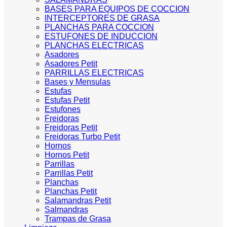
BASES PARA EQUIPOS DE COCCION
INTERCEPTORES DE GRASA
PLANCHAS PARA COCCION
ESTUFONES DE INDUCCION
PLANCHAS ELECTRICAS
Asadores
Asadores Petit
PARRILLAS ELECTRICAS
Bases y Mensulas
Estufas
Estufas Petit
Estufones
Freidoras
Freidoras Petit
Freidoras Turbo Petit
Hornos
Hornos Petit
Parrillas
Parrillas Petit
Planchas
Planchas Petit
Salamandras Petit
Salmandras
Trampas de Grasa