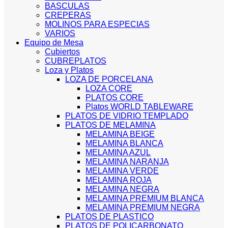
BASCULAS
CREPERAS
MOLINOS PARA ESPECIAS
VARIOS
Equipo de Mesa
Cubiertos
CUBREPLATOS
Loza y Platos
LOZA DE PORCELANA
LOZA CORE
PLATOS CORE
Platos WORLD TABLEWARE
PLATOS DE VIDRIO TEMPLADO
PLATOS DE MELAMINA
MELAMINA BEIGE
MELAMINA BLANCA
MELAMINA AZUL
MELAMINA NARANJA
MELAMINA VERDE
MELAMINA ROJA
MELAMINA NEGRA
MELAMINA PREMIUM BLANCA
MELAMINA PREMIUM NEGRA
PLATOS DE PLASTICO
PLATOS DE POLICARBONATO