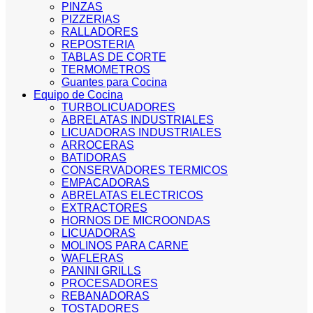
PINZAS
PIZZERIAS
RALLADORES
REPOSTERIA
TABLAS DE CORTE
TERMOMETROS
Guantes para Cocina
Equipo de Cocina
TURBOLICUADORES
ABRELATAS INDUSTRIALES
LICUADORAS INDUSTRIALES
ARROCERAS
BATIDORAS
CONSERVADORES TERMICOS
EMPACADORAS
ABRELATAS ELECTRICOS
EXTRACTORES
HORNOS DE MICROONDAS
LICUADORAS
MOLINOS PARA CARNE
WAFLERAS
PANINI GRILLS
PROCESADORES
REBANADORAS
TOSTADORES