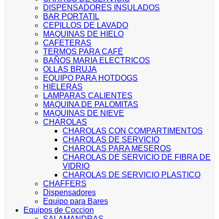
DISPENSADORES INSULADOS
BAR PORTATIL
CEPILLOS DE LAVADO
MAQUINAS DE HIELO
CAFETERAS
TERMOS PARA CAFÉ
BAÑOS MARIA ELECTRICOS
OLLAS BRUJA
EQUIPO PARA HOTDOGS
HIELERAS
LAMPARAS CALIENTES
MAQUINA DE PALOMITAS
MAQUINAS DE NIEVE
CHAROLAS
CHAROLAS CON COMPARTIMENTOS
CHAROLAS DE SERVICIO
CHAROLAS PARA MESEROS
CHAROLAS DE SERVICIO DE FIBRA DE
VIDRIO
CHAROLAS DE SERVICIO PLASTICO
CHAFFERS
Dispensadores
Equipo para Bares
Equipos de Coccion
SALAMANDRAS