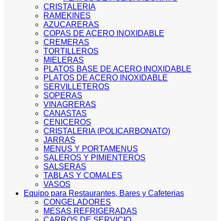
CRISTALERIA
RAMEKINES
AZUCARERAS
COPAS DE ACERO INOXIDABLE
CREMERAS
TORTILLEROS
MIELERAS
PLATOS BASE DE ACERO INOXIDABLE
PLATOS DE ACERO INOXIDABLE
SERVILLETEROS
SOPERAS
VINAGRERAS
CANASTAS
CENICEROS
CRISTALERIA (POLICARBONATO)
JARRAS
MENUS Y PORTAMENUS
SALEROS Y PIMIENTEROS
SALSERAS
TABLAS Y COMALES
VASOS
Equipo para Restaurantes, Bares y Cafeterias
CONGELADORES
MESAS REFRIGERADAS
CARROS DE SERVICIO