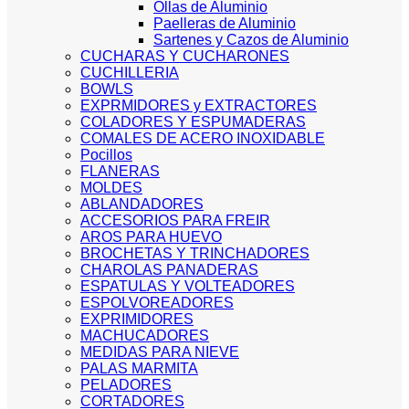
Ollas de Aluminio
Paelleras de Aluminio
Sartenes y Cazos de Aluminio
CUCHARAS Y CUCHARONES
CUCHILLERIA
BOWLS
EXPRMIDORES y EXTRACTORES
COLADORES Y ESPUMADERAS
COMALES DE ACERO INOXIDABLE
Pocillos
FLANERAS
MOLDES
ABLANDADORES
ACCESORIOS PARA FREIR
AROS PARA HUEVO
BROCHETAS Y TRINCHADORES
CHAROLAS PANADERAS
ESPATULAS Y VOLTEADORES
ESPOLVOREADORES
EXPRIMIDORES
MACHUCADORES
MEDIDAS PARA NIEVE
PALAS MARMITA
PELADORES
CORTADORES