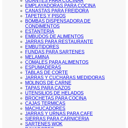
GUANTES PARA COCINAR
EMPLAYADORAS PARA COCINA
CANASTAS PARA FREIDORA
TAPETES Y PISOS
BOMBAS DISPENSADORA DE
CONDIMENTOS
ESTANTERIA
EMBUDOS DE ALIMENTOS
JARRAS PARA RESTAURANTE
EMBUTIDORES
FUNDAS PARA SARTENES
MELAMINA
COMALES PARA ALIMENTOS
ESPUMADERAS
TABLAS DE CORTE
JARRAS Y CUCHARAS MEDIDORAS
MOLINOS DE CARNE
TAPAS PARA CAZOS
UTENSILIOS DE HELADOS
BROCHETAS PARA COCINA
CAJAS TERMICAS
MACHUCADORES
JARRAS Y URNAS PARA CAFE
SIERRAS PARA CARNICERIA
SARTENES WOK