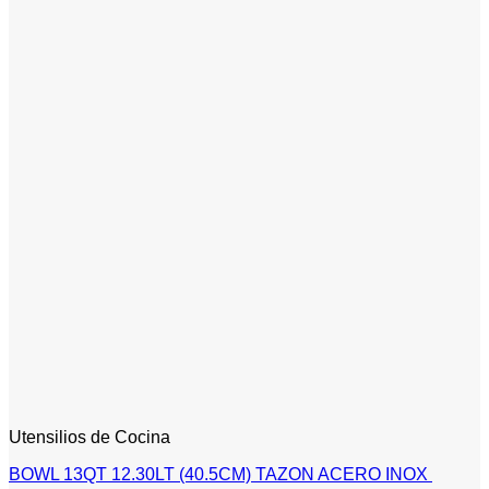
Utensilios de Cocina
BOWL 13QT 12.30LT (40.5CM) TAZON ACERO INOX