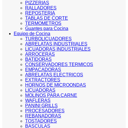
PIZZERIAS
RALLADORES
REPOSTERIA
TABLAS DE CORTE
TERMOMETROS
Guantes para Cocina
Equipo de Cocina
TURBOLICUADORES
ABRELATAS INDUSTRIALES
LICUADORAS INDUSTRIALES
ARROCERAS
BATIDORAS
CONSERVADORES TERMICOS
EMPACADORAS
ABRELATAS ELECTRICOS
EXTRACTORES
HORNOS DE MICROONDAS
LICUADORAS
MOLINOS PARA CARNE
WAFLERAS
PANINI GRILLS
PROCESADORES
REBANADORAS
TOSTADORES
BASCULAS