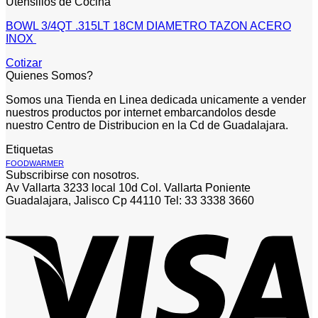
Utensilios de Cocina
BOWL 3/4QT .315LT 18CM DIAMETRO TAZON ACERO
INOX
Cotizar
Quienes Somos?
Somos una Tienda en Linea dedicada unicamente a vender
nuestros productos por internet embarcandolos desde
nuestro Centro de Distribucion en la Cd de Guadalajara.
Etiquetas
FOODWARMER
Subscribirse con nosotros.
Av Vallarta 3233 local 10d Col. Vallarta Poniente
Guadalajara, Jalisco Cp 44110 Tel: 33 3338 3660
V