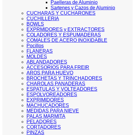
Paelleras de Aluminio
Sartenes y Cazos de Aluminio
CUCHARAS Y CUCHARONES
CUCHILLERIA
BOWLS
EXPRMIDORES y EXTRACTORES
COLADORES Y ESPUMADERAS
COMALES DE ACERO INOXIDABLE
Pocillos
FLANERAS
MOLDES
ABLANDADORES
ACCESORIOS PARA FREIR
AROS PARA HUEVO
BROCHETAS Y TRINCHADORES
CHAROLAS PANADERAS
ESPATULAS Y VOLTEADORES
ESPOLVOREADORES
EXPRIMIDORES
MACHUCADORES
MEDIDAS PARA NIEVE
PALAS MARMITA
PELADORES
CORTADORES
PINZAS