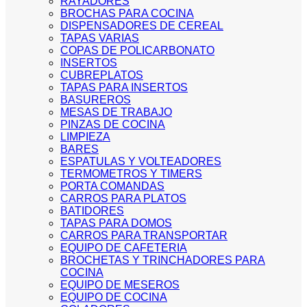
RAYADORES
BROCHAS PARA COCINA
DISPENSADORES DE CEREAL
TAPAS VARIAS
COPAS DE POLICARBONATO
INSERTOS
CUBREPLATOS
TAPAS PARA INSERTOS
BASUREROS
MESAS DE TRABAJO
PINZAS DE COCINA
LIMPIEZA
BARES
ESPATULAS Y VOLTEADORES
TERMOMETROS Y TIMERS
PORTA COMANDAS
CARROS PARA PLATOS
BATIDORES
TAPAS PARA DOMOS
CARROS PARA TRANSPORTAR
EQUIPO DE CAFETERIA
BROCHETAS Y TRINCHADORES PARA
COCINA
EQUIPO DE MESEROS
EQUIPO DE COCINA