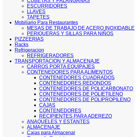
CUBETAS Y PALANGANAS
ESCURRIDORES
LLAVES
TAPETES
Mobiliario Para Restaurantes
MESAS DE TRABAJO DE ACERO INOXIDABLE
PERIQUERAS Y SILLAS PARA NIÑOS
PIZZEERIAS
Racks
Refrigeracion
REFRIGERADORES
TRANSPORTACION Y ALMACENAJE
CARROS PORTA EQUIPAJES
CONTENEDORES PARA ALIMENTOS
CONTENEDORES CUADRADOS
CONTENEDORES REDONDOS
CONTENEDORES DE POLICARBONATO
CONTENEDORES DE POLIETILENO
CONTENEDORES DE POLIPROPILENO
CAJAS
CONTENEDORES
RECIPIENTES PARA ADEREZO
ANAQUELES Y ESTANTES
ALMACENAJE
Cajas para Almacenar