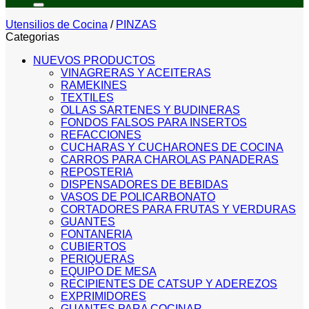
Utensilios de Cocina
/
PINZAS
Categorias
NUEVOS PRODUCTOS
VINAGRERAS Y ACEITERAS
RAMEKINES
TEXTILES
OLLAS SARTENES Y BUDINERAS
FONDOS FALSOS PARA INSERTOS
REFACCIONES
CUCHARAS Y CUCHARONES DE COCINA
CARROS PARA CHAROLAS PANADERAS
REPOSTERIA
DISPENSADORES DE BEBIDAS
VASOS DE POLICARBONATO
CORTADORES PARA FRUTAS Y VERDURAS
GUANTES
FONTANERIA
CUBIERTOS
PERIQUERAS
EQUIPO DE MESA
RECIPIENTES DE CATSUP Y ADEREZOS
EXPRIMIDORES
GUANTES PARA COCINAR