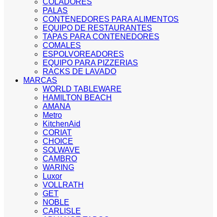
COLADORES
PALAS
CONTENEDORES PARA ALIMENTOS
EQUIPO DE RESTAURANTES
TAPAS PARA CONTENEDORES
COMALES
ESPOLVOREADORES
EQUIPO PARA PIZZERIAS
RACKS DE LAVADO
MARCAS
WORLD TABLEWARE
HAMILTON BEACH
AMANA
Metro
KitchenAid
CORIAT
CHOICE
SOLWAVE
CAMBRO
WARING
Luxor
VOLLRATH
GET
NOBLE
CARLISLE