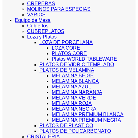
CREPERAS
MOLINOS PARA ESPECIAS
VARIOS
Equipo de Mesa
Cubiertos
CUBREPLATOS
Loza y Platos
LOZA DE PORCELANA
LOZA CORE
PLATOS CORE
Platos WORLD TABLEWARE
PLATOS DE VIDRIO TEMPLADO
PLATOS DE MELAMINA
MELAMINA BEIGE
MELAMINA BLANCA
MELAMINA AZUL
MELAMINA NARANJA
MELAMINA VERDE
MELAMINA ROJA
MELAMINA NEGRA
MELAMINA PREMIUM BLANCA
MELAMINA PREMIUM NEGRA
PLATOS DE PLASTICO
PLATOS DE POLICARBONATO
CRISTALERIA