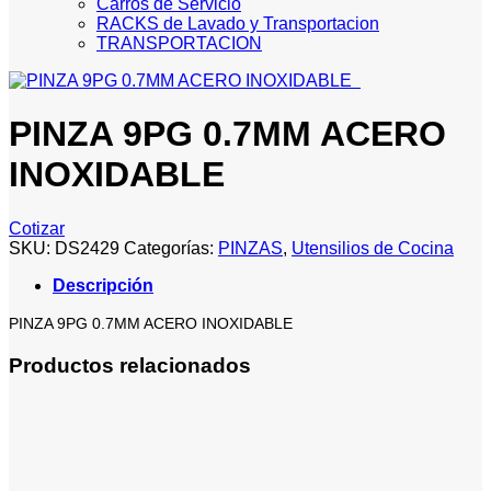
Carros de Servicio
RACKS de Lavado y Transportacion
TRANSPORTACION
PINZA 9PG 0.7MM ACERO
INOXIDABLE
Cotizar
SKU:
DS2429
Categorías:
PINZAS
,
Utensilios de Cocina
Descripción
PINZA 9PG 0.7MM ACERO INOXIDABLE
Productos relacionados