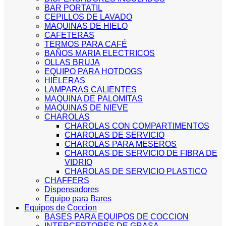
BAR PORTATIL
CEPILLOS DE LAVADO
MAQUINAS DE HIELO
CAFETERAS
TERMOS PARA CAFÉ
BAÑOS MARIA ELECTRICOS
OLLAS BRUJA
EQUIPO PARA HOTDOGS
HIELERAS
LAMPARAS CALIENTES
MAQUINA DE PALOMITAS
MAQUINAS DE NIEVE
CHAROLAS
CHAROLAS CON COMPARTIMENTOS
CHAROLAS DE SERVICIO
CHAROLAS PARA MESEROS
CHAROLAS DE SERVICIO DE FIBRA DE
VIDRIO
CHAROLAS DE SERVICIO PLASTICO
CHAFFERS
Dispensadores
Equipo para Bares
Equipos de Coccion
BASES PARA EQUIPOS DE COCCION
INTERCEPTORES DE GRASA