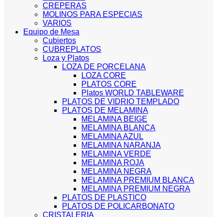
CREPERAS
MOLINOS PARA ESPECIAS
VARIOS
Equipo de Mesa
Cubiertos
CUBREPLATOS
Loza y Platos
LOZA DE PORCELANA
LOZA CORE
PLATOS CORE
Platos WORLD TABLEWARE
PLATOS DE VIDRIO TEMPLADO
PLATOS DE MELAMINA
MELAMINA BEIGE
MELAMINA BLANCA
MELAMINA AZUL
MELAMINA NARANJA
MELAMINA VERDE
MELAMINA ROJA
MELAMINA NEGRA
MELAMINA PREMIUM BLANCA
MELAMINA PREMIUM NEGRA
PLATOS DE PLASTICO
PLATOS DE POLICARBONATO
CRISTALERIA