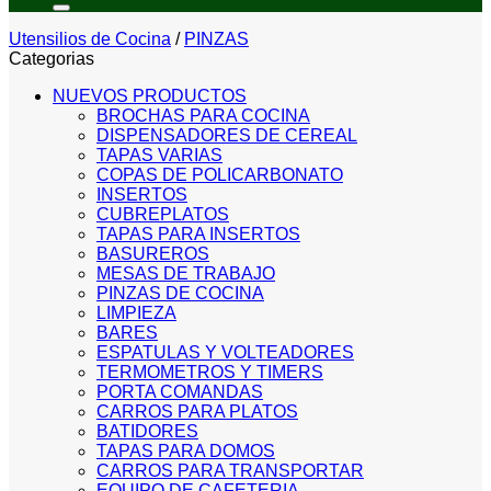
Utensilios de Cocina
/
PINZAS
Categorias
NUEVOS PRODUCTOS
BROCHAS PARA COCINA
DISPENSADORES DE CEREAL
TAPAS VARIAS
COPAS DE POLICARBONATO
INSERTOS
CUBREPLATOS
TAPAS PARA INSERTOS
BASUREROS
MESAS DE TRABAJO
PINZAS DE COCINA
LIMPIEZA
BARES
ESPATULAS Y VOLTEADORES
TERMOMETROS Y TIMERS
PORTA COMANDAS
CARROS PARA PLATOS
BATIDORES
TAPAS PARA DOMOS
CARROS PARA TRANSPORTAR
EQUIPO DE CAFETERIA