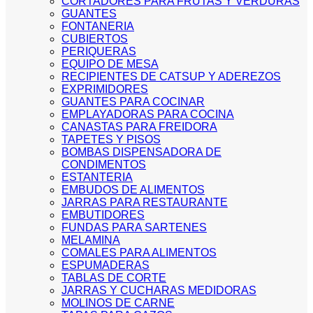
CORTADORES PARA FRUTAS Y VERDURAS
GUANTES
FONTANERIA
CUBIERTOS
PERIQUERAS
EQUIPO DE MESA
RECIPIENTES DE CATSUP Y ADEREZOS
EXPRIMIDORES
GUANTES PARA COCINAR
EMPLAYADORAS PARA COCINA
CANASTAS PARA FREIDORA
TAPETES Y PISOS
BOMBAS DISPENSADORA DE
CONDIMENTOS
ESTANTERIA
EMBUDOS DE ALIMENTOS
JARRAS PARA RESTAURANTE
EMBUTIDORES
FUNDAS PARA SARTENES
MELAMINA
COMALES PARA ALIMENTOS
ESPUMADERAS
TABLAS DE CORTE
JARRAS Y CUCHARAS MEDIDORAS
MOLINOS DE CARNE