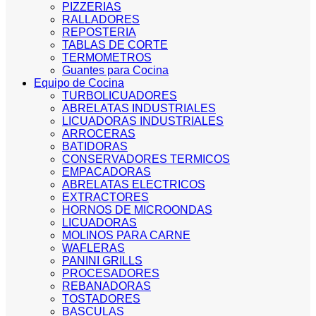
PIZZERIAS
RALLADORES
REPOSTERIA
TABLAS DE CORTE
TERMOMETROS
Guantes para Cocina
Equipo de Cocina
TURBOLICUADORES
ABRELATAS INDUSTRIALES
LICUADORAS INDUSTRIALES
ARROCERAS
BATIDORAS
CONSERVADORES TERMICOS
EMPACADORAS
ABRELATAS ELECTRICOS
EXTRACTORES
HORNOS DE MICROONDAS
LICUADORAS
MOLINOS PARA CARNE
WAFLERAS
PANINI GRILLS
PROCESADORES
REBANADORAS
TOSTADORES
BASCULAS