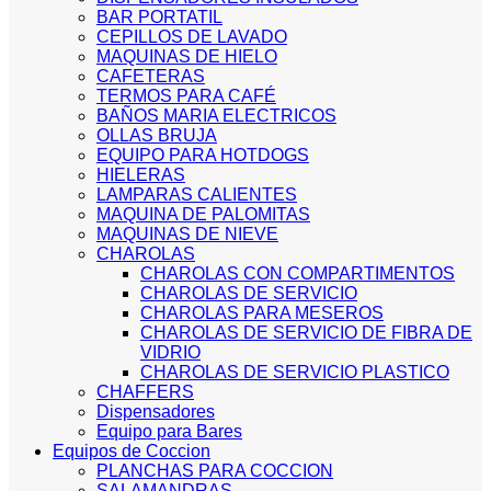
BAR PORTATIL
CEPILLOS DE LAVADO
MAQUINAS DE HIELO
CAFETERAS
TERMOS PARA CAFÉ
BAÑOS MARIA ELECTRICOS
OLLAS BRUJA
EQUIPO PARA HOTDOGS
HIELERAS
LAMPARAS CALIENTES
MAQUINA DE PALOMITAS
MAQUINAS DE NIEVE
CHAROLAS
CHAROLAS CON COMPARTIMENTOS
CHAROLAS DE SERVICIO
CHAROLAS PARA MESEROS
CHAROLAS DE SERVICIO DE FIBRA DE
VIDRIO
CHAROLAS DE SERVICIO PLASTICO
CHAFFERS
Dispensadores
Equipo para Bares
Equipos de Coccion
PLANCHAS PARA COCCION
SALAMANDRAS