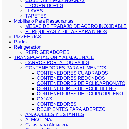
CUBETAS Y PALANGANAS
ESCURRIDORES
LLAVES
TAPETES
Mobiliario Para Restaurantes
MESAS DE TRABAJO DE ACERO INOXIDABLE
PERIQUERAS Y SILLAS PARA NIÑOS
PIZZEERIAS
Racks
Refrigeracion
REFRIGERADORES
TRANSPORTACION Y ALMACENAJE
CARROS PORTA EQUIPAJES
CONTENEDORES PARA ALIMENTOS
CONTENEDORES CUADRADOS
CONTENEDORES REDONDOS
CONTENEDORES DE POLICARBONATO
CONTENEDORES DE POLIETILENO
CONTENEDORES DE POLIPROPILENO
CAJAS
CONTENEDORES
RECIPIENTES PARA ADEREZO
ANAQUELES Y ESTANTES
ALMACENAJE
Cajas para Almacenar