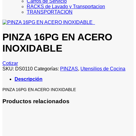
Carros de Servicio
RACKS de Lavado y Transportacion
TRANSPORTACION
PINZA 16PG EN ACERO
INOXIDABLE
Cotizar
SKU:
DS0110
Categorías:
PINZAS
,
Utensilios de Cocina
Descripción
PINZA 16PG EN ACERO INOXIDABLE
Productos relacionados