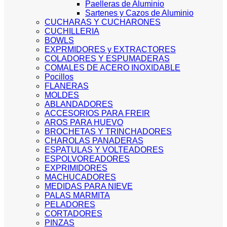
Paelleras de Aluminio
Sartenes y Cazos de Aluminio
CUCHARAS Y CUCHARONES
CUCHILLERIA
BOWLS
EXPRMIDORES y EXTRACTORES
COLADORES Y ESPUMADERAS
COMALES DE ACERO INOXIDABLE
Pocillos
FLANERAS
MOLDES
ABLANDADORES
ACCESORIOS PARA FREIR
AROS PARA HUEVO
BROCHETAS Y TRINCHADORES
CHAROLAS PANADERAS
ESPATULAS Y VOLTEADORES
ESPOLVOREADORES
EXPRIMIDORES
MACHUCADORES
MEDIDAS PARA NIEVE
PALAS MARMITA
PELADORES
CORTADORES
PINZAS