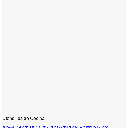
Utensilios de Cocina