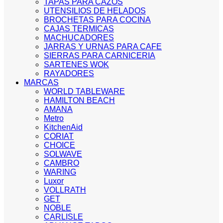
TAPAS PARA CAZOS
UTENSILIOS DE HELADOS
BROCHETAS PARA COCINA
CAJAS TERMICAS
MACHUCADORES
JARRAS Y URNAS PARA CAFE
SIERRAS PARA CARNICERIA
SARTENES WOK
RAYADORES
MARCAS
WORLD TABLEWARE
HAMILTON BEACH
AMANA
Metro
KitchenAid
CORIAT
CHOICE
SOLWAVE
CAMBRO
WARING
Luxor
VOLLRATH
GET
NOBLE
CARLISLE