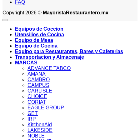
FAQ
Copyright 2026 ©
MayoristaRestaurantero.mx
Equipos de Coccion
Utensilios de Cocina
Equipo de Mesa
Equipo de Cocina
Equipo para Restaurantes, Bares y Cafeterias
Transportacion y Almacenaje
MARCAS
ADVANCE TABCO
AMANA
CAMBRO
CAMPUS
CARLISLE
CHOICE
CORIAT
EAGLE GROUP
GET
IRP
KitchenAid
LAKESIDE
NOBLE