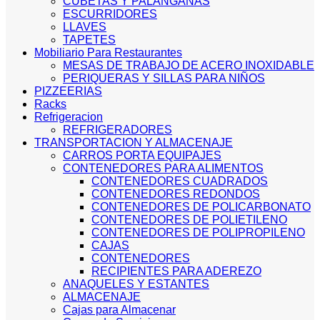
CUBETAS Y PALANGANAS
ESCURRIDORES
LLAVES
TAPETES
Mobiliario Para Restaurantes
MESAS DE TRABAJO DE ACERO INOXIDABLE
PERIQUERAS Y SILLAS PARA NIÑOS
PIZZEERIAS
Racks
Refrigeracion
REFRIGERADORES
TRANSPORTACION Y ALMACENAJE
CARROS PORTA EQUIPAJES
CONTENEDORES PARA ALIMENTOS
CONTENEDORES CUADRADOS
CONTENEDORES REDONDOS
CONTENEDORES DE POLICARBONATO
CONTENEDORES DE POLIETILENO
CONTENEDORES DE POLIPROPILENO
CAJAS
CONTENEDORES
RECIPIENTES PARA ADEREZO
ANAQUELES Y ESTANTES
ALMACENAJE
Cajas para Almacenar