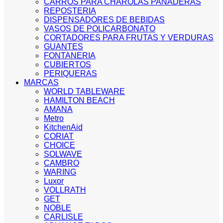
CARROS PARA CHAROLAS PANADERAS
REPOSTERIA
DISPENSADORES DE BEBIDAS
VASOS DE POLICARBONATO
CORTADORES PARA FRUTAS Y VERDURAS
GUANTES
FONTANERIA
CUBIERTOS
PERIQUERAS
MARCAS
WORLD TABLEWARE
HAMILTON BEACH
AMANA
Metro
KitchenAid
CORIAT
CHOICE
SOLWAVE
CAMBRO
WARING
Luxor
VOLLRATH
GET
NOBLE
CARLISLE