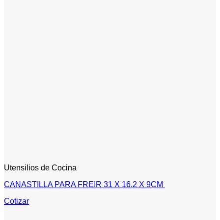
Utensilios de Cocina
CANASTILLA PARA FREIR 31 X 16.2 X 9CM
Cotizar