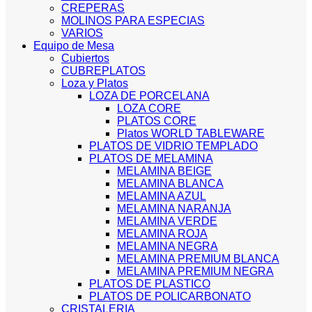
CREPERAS
MOLINOS PARA ESPECIAS
VARIOS
Equipo de Mesa
Cubiertos
CUBREPLATOS
Loza y Platos
LOZA DE PORCELANA
LOZA CORE
PLATOS CORE
Platos WORLD TABLEWARE
PLATOS DE VIDRIO TEMPLADO
PLATOS DE MELAMINA
MELAMINA BEIGE
MELAMINA BLANCA
MELAMINA AZUL
MELAMINA NARANJA
MELAMINA VERDE
MELAMINA ROJA
MELAMINA NEGRA
MELAMINA PREMIUM BLANCA
MELAMINA PREMIUM NEGRA
PLATOS DE PLASTICO
PLATOS DE POLICARBONATO
CRISTALERIA