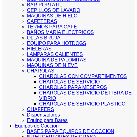
BAR PORTATIL
CEPILLOS DE LAVADO
MAQUINAS DE HIELO
CAFETERAS
TERMOS PARA CAFÉ
BAÑOS MARIA ELECTRICOS
OLLAS BRUJA
EQUIPO PARA HOTDOGS
HIELERAS
LAMPARAS CALIENTES
MAQUINA DE PALOMITAS
MAQUINAS DE NIEVE
CHAROLAS
CHAROLAS CON COMPARTIMENTOS
CHAROLAS DE SERVICIO
CHAROLAS PARA MESEROS
CHAROLAS DE SERVICIO DE FIBRA DE
VIDRIO
CHAROLAS DE SERVICIO PLASTICO
CHAFFERS
Dispensadores
Equipo para Bares
Equipos de Coccion
BASES PARA EQUIPOS DE COCCION
INTERCEPTORES DE GRASA