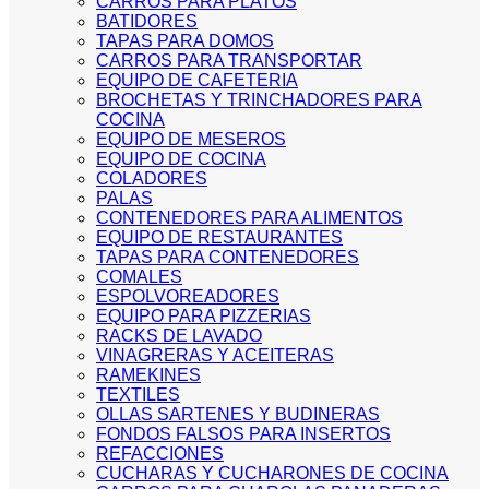
CARROS PARA PLATOS
BATIDORES
TAPAS PARA DOMOS
CARROS PARA TRANSPORTAR
EQUIPO DE CAFETERIA
BROCHETAS Y TRINCHADORES PARA
COCINA
EQUIPO DE MESEROS
EQUIPO DE COCINA
COLADORES
PALAS
CONTENEDORES PARA ALIMENTOS
EQUIPO DE RESTAURANTES
TAPAS PARA CONTENEDORES
COMALES
ESPOLVOREADORES
EQUIPO PARA PIZZERIAS
RACKS DE LAVADO
VINAGRERAS Y ACEITERAS
RAMEKINES
TEXTILES
OLLAS SARTENES Y BUDINERAS
FONDOS FALSOS PARA INSERTOS
REFACCIONES
CUCHARAS Y CUCHARONES DE COCINA