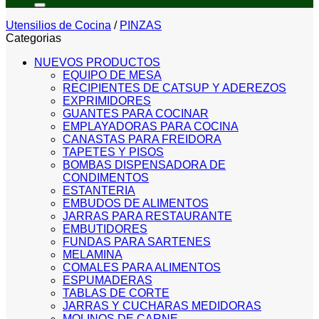
Utensilios de Cocina
/
PINZAS
Categorias
NUEVOS PRODUCTOS
EQUIPO DE MESA
RECIPIENTES DE CATSUP Y ADEREZOS
EXPRIMIDORES
GUANTES PARA COCINAR
EMPLAYADORAS PARA COCINA
CANASTAS PARA FREIDORA
TAPETES Y PISOS
BOMBAS DISPENSADORA DE
CONDIMENTOS
ESTANTERIA
EMBUDOS DE ALIMENTOS
JARRAS PARA RESTAURANTE
EMBUTIDORES
FUNDAS PARA SARTENES
MELAMINA
COMALES PARA ALIMENTOS
ESPUMADERAS
TABLAS DE CORTE
JARRAS Y CUCHARAS MEDIDORAS
MOLINOS DE CARNE