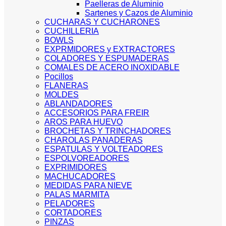
Paelleras de Aluminio
Sartenes y Cazos de Aluminio
CUCHARAS Y CUCHARONES
CUCHILLERIA
BOWLS
EXPRMIDORES y EXTRACTORES
COLADORES Y ESPUMADERAS
COMALES DE ACERO INOXIDABLE
Pocillos
FLANERAS
MOLDES
ABLANDADORES
ACCESORIOS PARA FREIR
AROS PARA HUEVO
BROCHETAS Y TRINCHADORES
CHAROLAS PANADERAS
ESPATULAS Y VOLTEADORES
ESPOLVOREADORES
EXPRIMIDORES
MACHUCADORES
MEDIDAS PARA NIEVE
PALAS MARMITA
PELADORES
CORTADORES
PINZAS