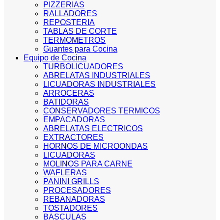
PIZZERIAS
RALLADORES
REPOSTERIA
TABLAS DE CORTE
TERMOMETROS
Guantes para Cocina
Equipo de Cocina
TURBOLICUADORES
ABRELATAS INDUSTRIALES
LICUADORAS INDUSTRIALES
ARROCERAS
BATIDORAS
CONSERVADORES TERMICOS
EMPACADORAS
ABRELATAS ELECTRICOS
EXTRACTORES
HORNOS DE MICROONDAS
LICUADORAS
MOLINOS PARA CARNE
WAFLERAS
PANINI GRILLS
PROCESADORES
REBANADORAS
TOSTADORES
BASCULAS