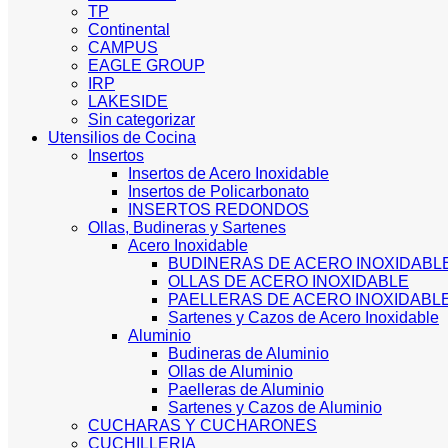
TP
Continental
CAMPUS
EAGLE GROUP
IRP
LAKESIDE
Sin categorizar
Utensilios de Cocina
Insertos
Insertos de Acero Inoxidable
Insertos de Policarbonato
INSERTOS REDONDOS
Ollas, Budineras y Sartenes
Acero Inoxidable
BUDINERAS DE ACERO INOXIDABL
OLLAS DE ACERO INOXIDABLE
PAELLERAS DE ACERO INOXIDABL
Sartenes y Cazos de Acero Inoxidable
Aluminio
Budineras de Aluminio
Ollas de Aluminio
Paelleras de Aluminio
Sartenes y Cazos de Aluminio
CUCHARAS Y CUCHARONES
CUCHILLERIA