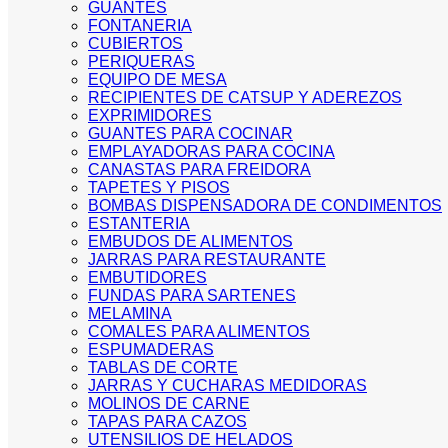
GUANTES
FONTANERIA
CUBIERTOS
PERIQUERAS
EQUIPO DE MESA
RECIPIENTES DE CATSUP Y ADEREZOS
EXPRIMIDORES
GUANTES PARA COCINAR
EMPLAYADORAS PARA COCINA
CANASTAS PARA FREIDORA
TAPETES Y PISOS
BOMBAS DISPENSADORA DE CONDIMENTOS
ESTANTERIA
EMBUDOS DE ALIMENTOS
JARRAS PARA RESTAURANTE
EMBUTIDORES
FUNDAS PARA SARTENES
MELAMINA
COMALES PARA ALIMENTOS
ESPUMADERAS
TABLAS DE CORTE
JARRAS Y CUCHARAS MEDIDORAS
MOLINOS DE CARNE
TAPAS PARA CAZOS
UTENSILIOS DE HELADOS