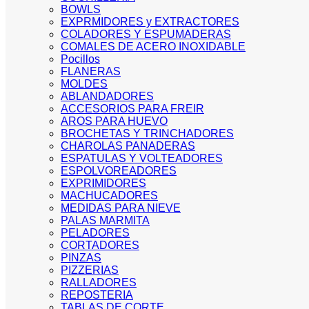
BOWLS
EXPRMIDORES y EXTRACTORES
COLADORES Y ESPUMADERAS
COMALES DE ACERO INOXIDABLE
Pocillos
FLANERAS
MOLDES
ABLANDADORES
ACCESORIOS PARA FREIR
AROS PARA HUEVO
BROCHETAS Y TRINCHADORES
CHAROLAS PANADERAS
ESPATULAS Y VOLTEADORES
ESPOLVOREADORES
EXPRIMIDORES
MACHUCADORES
MEDIDAS PARA NIEVE
PALAS MARMITA
PELADORES
CORTADORES
PINZAS
PIZZERIAS
RALLADORES
REPOSTERIA
TABLAS DE CORTE