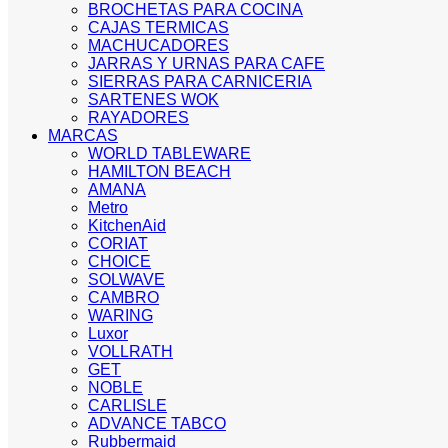
BROCHETAS PARA COCINA
CAJAS TERMICAS
MACHUCADORES
JARRAS Y URNAS PARA CAFE
SIERRAS PARA CARNICERIA
SARTENES WOK
RAYADORES
MARCAS
WORLD TABLEWARE
HAMILTON BEACH
AMANA
Metro
KitchenAid
CORIAT
CHOICE
SOLWAVE
CAMBRO
WARING
Luxor
VOLLRATH
GET
NOBLE
CARLISLE
ADVANCE TABCO
Rubbermaid