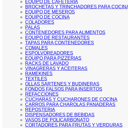
EQUIPO DE CAFETERIA
BROCHETAS Y TRINCHADORES PARA COCIN
EQUIPO DE MESEROS
EQUIPO DE COCINA
COLADORES
PALAS
CONTENEDORES PARA ALIMENTOS
EQUIPO DE RESTAURANTES
TAPAS PARA CONTENEDORES
COMALES
ESPOLVOREADORES
EQUIPO PARA PIZZERIAS
RACKS DE LAVADO
VINAGRERAS Y ACEITERAS
RAMEKINES
TEXTILES
OLLAS SARTENES Y BUDINERAS
FONDOS FALSOS PARA INSERTOS
REFACCIONES
CUCHARAS Y CUCHARONES DE COCINA
CARROS PARA CHAROLAS PANADERAS
REPOSTERIA
DISPENSADORES DE BEBIDAS
VASOS DE POLICARBONATO
CORTADORES PARA FRUTAS Y VERDURAS