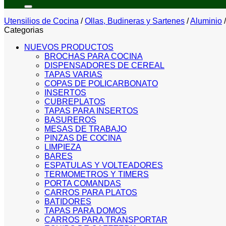
por:
Utensilios de Cocina
/
Ollas, Budineras y Sartenes
/
Aluminio
/
Categorias
NUEVOS PRODUCTOS
BROCHAS PARA COCINA
DISPENSADORES DE CEREAL
TAPAS VARIAS
COPAS DE POLICARBONATO
INSERTOS
CUBREPLATOS
TAPAS PARA INSERTOS
BASUREROS
MESAS DE TRABAJO
PINZAS DE COCINA
LIMPIEZA
BARES
ESPATULAS Y VOLTEADORES
TERMOMETROS Y TIMERS
PORTA COMANDAS
CARROS PARA PLATOS
BATIDORES
TAPAS PARA DOMOS
CARROS PARA TRANSPORTAR