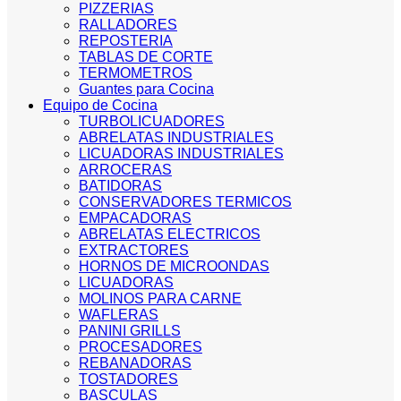
PIZZERIAS
RALLADORES
REPOSTERIA
TABLAS DE CORTE
TERMOMETROS
Guantes para Cocina
Equipo de Cocina
TURBOLICUADORES
ABRELATAS INDUSTRIALES
LICUADORAS INDUSTRIALES
ARROCERAS
BATIDORAS
CONSERVADORES TERMICOS
EMPACADORAS
ABRELATAS ELECTRICOS
EXTRACTORES
HORNOS DE MICROONDAS
LICUADORAS
MOLINOS PARA CARNE
WAFLERAS
PANINI GRILLS
PROCESADORES
REBANADORAS
TOSTADORES
BASCULAS