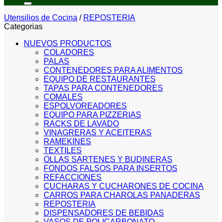
Utensilios de Cocina
/
REPOSTERIA
Categorias
NUEVOS PRODUCTOS
COLADORES
PALAS
CONTENEDORES PARA ALIMENTOS
EQUIPO DE RESTAURANTES
TAPAS PARA CONTENEDORES
COMALES
ESPOLVOREADORES
EQUIPO PARA PIZZERIAS
RACKS DE LAVADO
VINAGRERAS Y ACEITERAS
RAMEKINES
TEXTILES
OLLAS SARTENES Y BUDINERAS
FONDOS FALSOS PARA INSERTOS
REFACCIONES
CUCHARAS Y CUCHARONES DE COCINA
CARROS PARA CHAROLAS PANADERAS
REPOSTERIA
DISPENSADORES DE BEBIDAS
VASOS DE POLICARBONATO