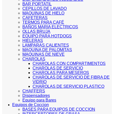
BAR PORTATIL
CEPILLOS DE LAVADO
MAQUINAS DE HIELO
CAFETERAS
TERMOS PARA CAFÉ
BAÑOS MARIA ELECTRICOS
OLLAS BRUJA
EQUIPO PARA HOTDOGS
HIELERAS
LAMPARAS CALIENTES
MAQUINA DE PALOMITAS
MAQUINAS DE NIEVE
CHAROLAS
CHAROLAS CON COMPARTIMENTOS
CHAROLAS DE SERVICIO
CHAROLAS PARA MESEROS
CHAROLAS DE SERVICIO DE FIBRA DE
VIDRIO
CHAROLAS DE SERVICIO PLASTICO
CHAFFERS
Dispensadores
Equipo para Bares
Equipos de Coccion
BASES PARA EQUIPOS DE COCCION
INTERCEPTORES DE GRASA