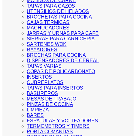
MOLINOS DE CARNE
TAPAS PARA CAZOS
UTENSILIOS DE HELADOS
BROCHETAS PARA COCINA
CAJAS TERMICAS
MACHUCADORES
JARRAS Y URNAS PARA CAFE
SIERRAS PARA CARNICERIA
SARTENES WOK
RAYADORES
BROCHAS PARA COCINA
DISPENSADORES DE CEREAL
TAPAS VARIAS
COPAS DE POLICARBONATO
INSERTOS
CUBREPLATOS
TAPAS PARA INSERTOS
BASUREROS
MESAS DE TRABAJO
PINZAS DE COCINA
LIMPIEZA
BARES
ESPATULAS Y VOLTEADORES
TERMOMETROS Y TIMERS
PORTA COMANDAS