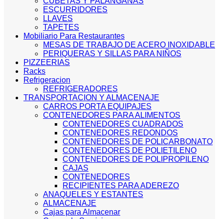
CUBETAS Y PALANGANAS
ESCURRIDORES
LLAVES
TAPETES
Mobiliario Para Restaurantes
MESAS DE TRABAJO DE ACERO INOXIDABLE
PERIQUERAS Y SILLAS PARA NIÑOS
PIZZEERIAS
Racks
Refrigeracion
REFRIGERADORES
TRANSPORTACION Y ALMACENAJE
CARROS PORTA EQUIPAJES
CONTENEDORES PARA ALIMENTOS
CONTENEDORES CUADRADOS
CONTENEDORES REDONDOS
CONTENEDORES DE POLICARBONATO
CONTENEDORES DE POLIETILENO
CONTENEDORES DE POLIPROPILENO
CAJAS
CONTENEDORES
RECIPIENTES PARA ADEREZO
ANAQUELES Y ESTANTES
ALMACENAJE
Cajas para Almacenar