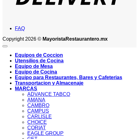
FAQ
Copyright 2026 ©
MayoristaRestaurantero.mx
Equipos de Coccion
Utensilios de Cocina
Equipo de Mesa
Equipo de Cocina
Equipo para Restaurantes, Bares y Cafeterias
Transportacion y Almacenaje
MARCAS
ADVANCE TABCO
AMANA
CAMBRO
CAMPUS
CARLISLE
CHOICE
CORIAT
EAGLE GROUP
GET