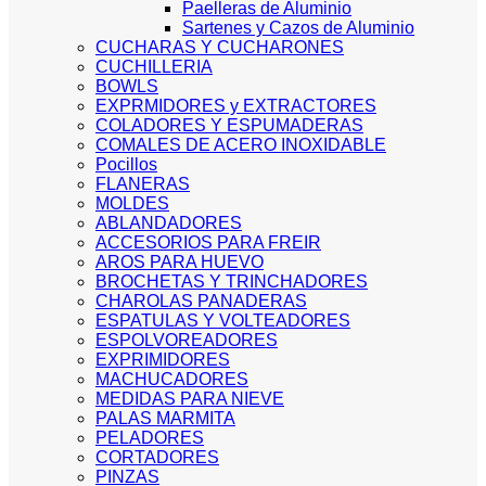
Paelleras de Aluminio
Sartenes y Cazos de Aluminio
CUCHARAS Y CUCHARONES
CUCHILLERIA
BOWLS
EXPRMIDORES y EXTRACTORES
COLADORES Y ESPUMADERAS
COMALES DE ACERO INOXIDABLE
Pocillos
FLANERAS
MOLDES
ABLANDADORES
ACCESORIOS PARA FREIR
AROS PARA HUEVO
BROCHETAS Y TRINCHADORES
CHAROLAS PANADERAS
ESPATULAS Y VOLTEADORES
ESPOLVOREADORES
EXPRIMIDORES
MACHUCADORES
MEDIDAS PARA NIEVE
PALAS MARMITA
PELADORES
CORTADORES
PINZAS