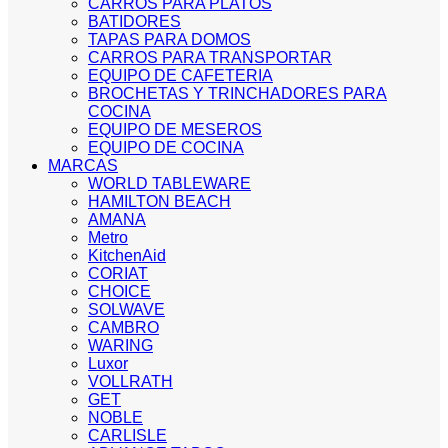
CARROS PARA PLATOS
BATIDORES
TAPAS PARA DOMOS
CARROS PARA TRANSPORTAR
EQUIPO DE CAFETERIA
BROCHETAS Y TRINCHADORES PARA
COCINA
EQUIPO DE MESEROS
EQUIPO DE COCINA
MARCAS
WORLD TABLEWARE
HAMILTON BEACH
AMANA
Metro
KitchenAid
CORIAT
CHOICE
SOLWAVE
CAMBRO
WARING
Luxor
VOLLRATH
GET
NOBLE
CARLISLE