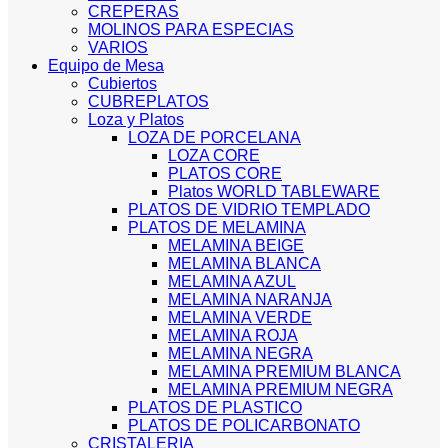
CREPERAS
MOLINOS PARA ESPECIAS
VARIOS
Equipo de Mesa
Cubiertos
CUBREPLATOS
Loza y Platos
LOZA DE PORCELANA
LOZA CORE
PLATOS CORE
Platos WORLD TABLEWARE
PLATOS DE VIDRIO TEMPLADO
PLATOS DE MELAMINA
MELAMINA BEIGE
MELAMINA BLANCA
MELAMINA AZUL
MELAMINA NARANJA
MELAMINA VERDE
MELAMINA ROJA
MELAMINA NEGRA
MELAMINA PREMIUM BLANCA
MELAMINA PREMIUM NEGRA
PLATOS DE PLASTICO
PLATOS DE POLICARBONATO
CRISTALERIA