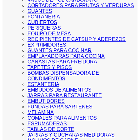
CORTADORES PARA FRUTAS Y VERDURAS
GUANTES
FONTANERIA
CUBIERTOS
PERIQUERAS
EQUIPO DE MESA
RECIPIENTES DE CATSUP Y ADEREZOS
EXPRIMIDORES
GUANTES PARA COCINAR
EMPLAYADORAS PARA COCINA
CANASTAS PARA FREIDORA
TAPETES Y PISOS
BOMBAS DISPENSADORA DE
CONDIMENTOS
ESTANTERIA
EMBUDOS DE ALIMENTOS
JARRAS PARA RESTAURANTE
EMBUTIDORES
FUNDAS PARA SARTENES
MELAMINA
COMALES PARA ALIMENTOS
ESPUMADERAS
TABLAS DE CORTE
JARRAS Y CUCHARAS MEDIDORAS