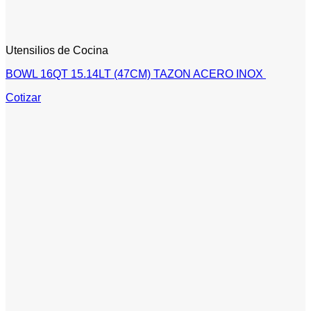
Utensilios de Cocina
BOWL 16QT 15.14LT (47CM) TAZON ACERO INOX
Cotizar