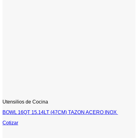
Utensilios de Cocina
BOWL 16QT 15.14LT (47CM) TAZON ACERO INOX
Cotizar