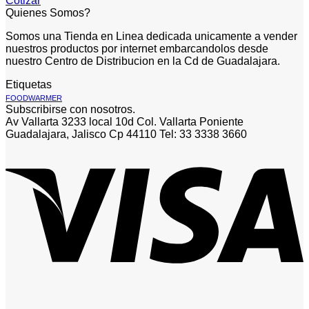
Cotizar
Quienes Somos?
Somos una Tienda en Linea dedicada unicamente a vender
nuestros productos por internet embarcandolos desde
nuestro Centro de Distribucion en la Cd de Guadalajara.
Etiquetas
FOODWARMER
Subscribirse con nosotros.
Av Vallarta 3233 local 10d Col. Vallarta Poniente
Guadalajara, Jalisco Cp 44110 Tel: 33 3338 3660
V
P