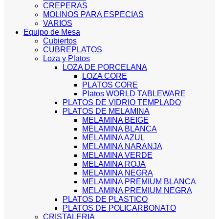
CREPERAS
MOLINOS PARA ESPECIAS
VARIOS
Equipo de Mesa
Cubiertos
CUBREPLATOS
Loza y Platos
LOZA DE PORCELANA
LOZA CORE
PLATOS CORE
Platos WORLD TABLEWARE
PLATOS DE VIDRIO TEMPLADO
PLATOS DE MELAMINA
MELAMINA BEIGE
MELAMINA BLANCA
MELAMINA AZUL
MELAMINA NARANJA
MELAMINA VERDE
MELAMINA ROJA
MELAMINA NEGRA
MELAMINA PREMIUM BLANCA
MELAMINA PREMIUM NEGRA
PLATOS DE PLASTICO
PLATOS DE POLICARBONATO
CRISTALERIA