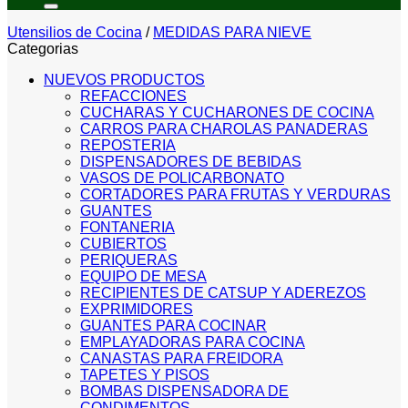
Utensilios de Cocina
/
MEDIDAS PARA NIEVE
Categorias
NUEVOS PRODUCTOS
REFACCIONES
CUCHARAS Y CUCHARONES DE COCINA
CARROS PARA CHAROLAS PANADERAS
REPOSTERIA
DISPENSADORES DE BEBIDAS
VASOS DE POLICARBONATO
CORTADORES PARA FRUTAS Y VERDURAS
GUANTES
FONTANERIA
CUBIERTOS
PERIQUERAS
EQUIPO DE MESA
RECIPIENTES DE CATSUP Y ADEREZOS
EXPRIMIDORES
GUANTES PARA COCINAR
EMPLAYADORAS PARA COCINA
CANASTAS PARA FREIDORA
TAPETES Y PISOS
BOMBAS DISPENSADORA DE
CONDIMENTOS