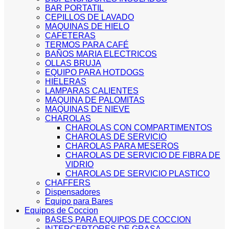
BAR PORTATIL
CEPILLOS DE LAVADO
MAQUINAS DE HIELO
CAFETERAS
TERMOS PARA CAFÉ
BAÑOS MARIA ELECTRICOS
OLLAS BRUJA
EQUIPO PARA HOTDOGS
HIELERAS
LAMPARAS CALIENTES
MAQUINA DE PALOMITAS
MAQUINAS DE NIEVE
CHAROLAS
CHAROLAS CON COMPARTIMENTOS
CHAROLAS DE SERVICIO
CHAROLAS PARA MESEROS
CHAROLAS DE SERVICIO DE FIBRA DE
VIDRIO
CHAROLAS DE SERVICIO PLASTICO
CHAFFERS
Dispensadores
Equipo para Bares
Equipos de Coccion
BASES PARA EQUIPOS DE COCCION
INTERCEPTORES DE GRASA