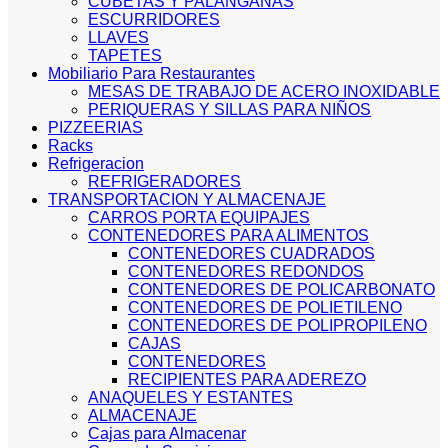
CUBETAS Y PALANGANAS
ESCURRIDORES
LLAVES
TAPETES
Mobiliario Para Restaurantes
MESAS DE TRABAJO DE ACERO INOXIDABLE
PERIQUERAS Y SILLAS PARA NIÑOS
PIZZEERIAS
Racks
Refrigeracion
REFRIGERADORES
TRANSPORTACION Y ALMACENAJE
CARROS PORTA EQUIPAJES
CONTENEDORES PARA ALIMENTOS
CONTENEDORES CUADRADOS
CONTENEDORES REDONDOS
CONTENEDORES DE POLICARBONATO
CONTENEDORES DE POLIETILENO
CONTENEDORES DE POLIPROPILENO
CAJAS
CONTENEDORES
RECIPIENTES PARA ADEREZO
ANAQUELES Y ESTANTES
ALMACENAJE
Cajas para Almacenar