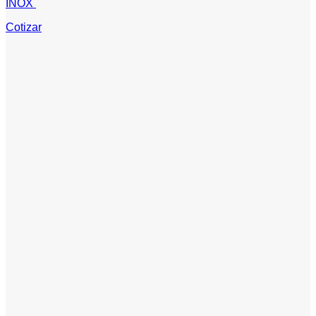
INOX
Cotizar