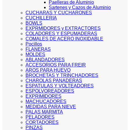
Paelleras de Aluminio
Sartenes y Cazos de Aluminio
CUCHARAS Y CUCHARONES
CUCHILLERIA
BOWLS
EXPRMIDORES y EXTRACTORES
COLADORES Y ESPUMADERAS
COMALES DE ACERO INOXIDABLE
Pocillos
FLANERAS
MOLDES
ABLANDADORES
ACCESORIOS PARA FREIR
AROS PARA HUEVO
BROCHETAS Y TRINCHADORES
CHAROLAS PANADERAS
ESPATULAS Y VOLTEADORES
ESPOLVOREADORES
EXPRIMIDORES
MACHUCADORES
MEDIDAS PARA NIEVE
PALAS MARMITA
PELADORES
CORTADORES
PINZAS