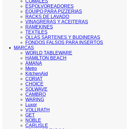
COMALES
ESPOLVOREADORES
EQUIPO PARA PIZZERIAS
RACKS DE LAVADO
VINAGRERAS Y ACEITERAS
RAMEKINES
TEXTILES
OLLAS SARTENES Y BUDINERAS
FONDOS FALSOS PARA INSERTOS
MARCAS
WORLD TABLEWARE
HAMILTON BEACH
AMANA
Metro
KitchenAid
CORIAT
CHOICE
SOLWAVE
CAMBRO
WARING
Luxor
VOLLRATH
GET
NOBLE
CARLISLE