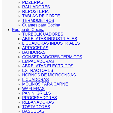
PIZZERIAS
RALLADORES
REPOSTERIA
TABLAS DE CORTE
TERMOMETROS
Guantes para Cocina
Equipo de Cocina
TURBOLICUADORES
ABRELATAS INDUSTRIALES
LICUADORAS INDUSTRIALES
ARROCERAS
BATIDORAS
CONSERVADORES TERMICOS
EMPACADORAS
ABRELATAS ELECTRICOS
EXTRACTORES
HORNOS DE MICROONDAS
LICUADORAS
MOLINOS PARA CARNE
WAFLERAS
PANINI GRILLS
PROCESADORES
REBANADORAS
TOSTADORES
BASCULAS