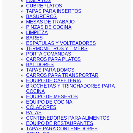
INSERTOS
CUBREPLATOS
TAPAS PARA INSERTOS
BASUREROS
MESAS DE TRABAJO
PINZAS DE COCINA
LIMPIEZA
BARES
ESPATULAS Y VOLTEADORES
TERMOMETROS Y TIMERS
PORTA COMANDAS
CARROS PARA PLATOS
BATIDORES
TAPAS PARA DOMOS
CARROS PARA TRANSPORTAR
EQUIPO DE CAFETERIA
BROCHETAS Y TRINCHADORES PARA
COCINA
EQUIPO DE MESEROS
EQUIPO DE COCINA
COLADORES
PALAS
CONTENEDORES PARA ALIMENTOS
EQUIPO DE RESTAURANTES
TAPAS PARA CONTENEDORES