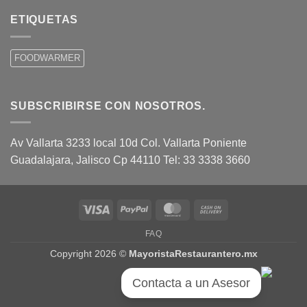
ETIQUETAS
FOODWARMER
SUBSCRIBIRSE CON NOSOTROS.
Av Vallarta 3233 local 10d Col. Vallarta Poniente
Guadalajara, Jalisco Cp 44110 Tel: 33 3338 3660
Visa
PayPal
MasterCard
Cash
On
FAQ
Delivery
Copyright 2026 ©
MayoristaRestaurantero.mx
Contacta a un Asesor