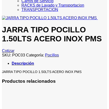
Carros de Servicio
RACKS de Lavado y Transportacion
TRANSPORTACION
JARRA TIPO POCILLO
1.50LTS ACERO INOX PMS
Cotizar
SKU:
POC03
Categoría:
Pocillos
Descripción
JARRA TIPO POCILLO 1.50LTS ACERO INOX PMS
Productos relacionados