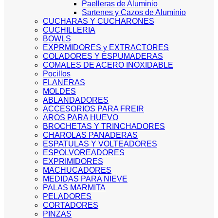
Paelleras de Aluminio
Sartenes y Cazos de Aluminio
CUCHARAS Y CUCHARONES
CUCHILLERIA
BOWLS
EXPRMIDORES y EXTRACTORES
COLADORES Y ESPUMADERAS
COMALES DE ACERO INOXIDABLE
Pocillos
FLANERAS
MOLDES
ABLANDADORES
ACCESORIOS PARA FREIR
AROS PARA HUEVO
BROCHETAS Y TRINCHADORES
CHAROLAS PANADERAS
ESPATULAS Y VOLTEADORES
ESPOLVOREADORES
EXPRIMIDORES
MACHUCADORES
MEDIDAS PARA NIEVE
PALAS MARMITA
PELADORES
CORTADORES
PINZAS