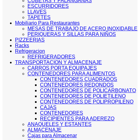
CUBETAS Y PALANGANAS
ESCURRIDORES
LLAVES
TAPETES
Mobiliario Para Restaurantes
MESAS DE TRABAJO DE ACERO INOXIDABLE
PERIQUERAS Y SILLAS PARA NIÑOS
PIZZEERIAS
Racks
Refrigeracion
REFRIGERADORES
TRANSPORTACION Y ALMACENAJE
CARROS PORTA EQUIPAJES
CONTENEDORES PARA ALIMENTOS
CONTENEDORES CUADRADOS
CONTENEDORES REDONDOS
CONTENEDORES DE POLICARBONATO
CONTENEDORES DE POLIETILENO
CONTENEDORES DE POLIPROPILENO
CAJAS
CONTENEDORES
RECIPIENTES PARA ADEREZO
ANAQUELES Y ESTANTES
ALMACENAJE
Cajas para Almacenar