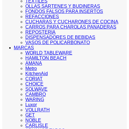
TEXTILES
OLLAS SARTENES Y BUDINERAS
FONDOS FALSOS PARA INSERTOS
REFACCIONES
CUCHARAS Y CUCHARONES DE COCINA
CARROS PARA CHAROLAS PANADERAS
REPOSTERIA
DISPENSADORES DE BEBIDAS
VASOS DE POLICARBONATO
MARCAS
WORLD TABLEWARE
HAMILTON BEACH
AMANA
Metro
KitchenAid
CORIAT
CHOICE
SOLWAVE
CAMBRO
WARING
Luxor
VOLLRATH
GET
NOBLE
CARLISLE