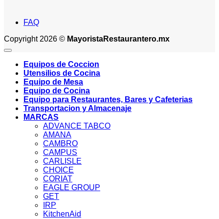
FAQ
Copyright 2026 ©
MayoristaRestaurantero.mx
Equipos de Coccion
Utensilios de Cocina
Equipo de Mesa
Equipo de Cocina
Equipo para Restaurantes, Bares y Cafeterias
Transportacion y Almacenaje
MARCAS
ADVANCE TABCO
AMANA
CAMBRO
CAMPUS
CARLISLE
CHOICE
CORIAT
EAGLE GROUP
GET
IRP
KitchenAid