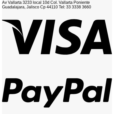
Av Vallarta 3233 local 10d Col. Vallarta Poniente
Guadalajara, Jalisco Cp 44110 Tel: 33 3338 3660
V
P