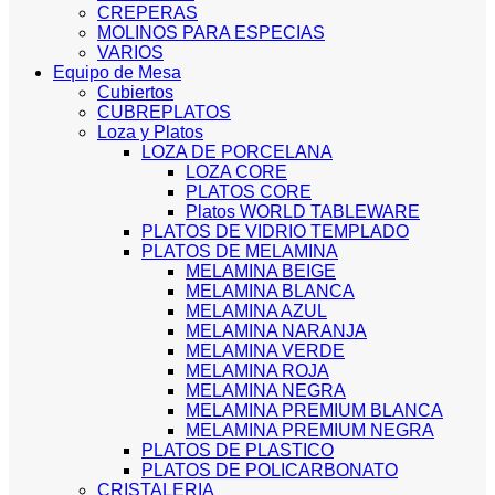
CREPERAS
MOLINOS PARA ESPECIAS
VARIOS
Equipo de Mesa
Cubiertos
CUBREPLATOS
Loza y Platos
LOZA DE PORCELANA
LOZA CORE
PLATOS CORE
Platos WORLD TABLEWARE
PLATOS DE VIDRIO TEMPLADO
PLATOS DE MELAMINA
MELAMINA BEIGE
MELAMINA BLANCA
MELAMINA AZUL
MELAMINA NARANJA
MELAMINA VERDE
MELAMINA ROJA
MELAMINA NEGRA
MELAMINA PREMIUM BLANCA
MELAMINA PREMIUM NEGRA
PLATOS DE PLASTICO
PLATOS DE POLICARBONATO
CRISTALERIA