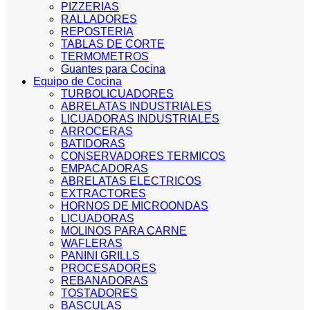
PIZZERIAS
RALLADORES
REPOSTERIA
TABLAS DE CORTE
TERMOMETROS
Guantes para Cocina
Equipo de Cocina
TURBOLICUADORES
ABRELATAS INDUSTRIALES
LICUADORAS INDUSTRIALES
ARROCERAS
BATIDORAS
CONSERVADORES TERMICOS
EMPACADORAS
ABRELATAS ELECTRICOS
EXTRACTORES
HORNOS DE MICROONDAS
LICUADORAS
MOLINOS PARA CARNE
WAFLERAS
PANINI GRILLS
PROCESADORES
REBANADORAS
TOSTADORES
BASCULAS