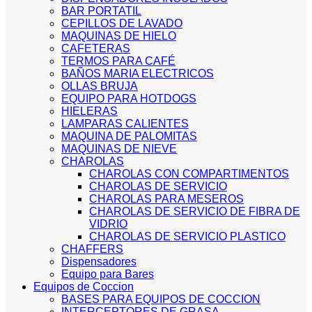
BAR PORTATIL
CEPILLOS DE LAVADO
MAQUINAS DE HIELO
CAFETERAS
TERMOS PARA CAFÉ
BAÑOS MARIA ELECTRICOS
OLLAS BRUJA
EQUIPO PARA HOTDOGS
HIELERAS
LAMPARAS CALIENTES
MAQUINA DE PALOMITAS
MAQUINAS DE NIEVE
CHAROLAS
CHAROLAS CON COMPARTIMENTOS
CHAROLAS DE SERVICIO
CHAROLAS PARA MESEROS
CHAROLAS DE SERVICIO DE FIBRA DE
VIDRIO
CHAROLAS DE SERVICIO PLASTICO
CHAFFERS
Dispensadores
Equipo para Bares
Equipos de Coccion
BASES PARA EQUIPOS DE COCCION
INTERCEPTORES DE GRASA