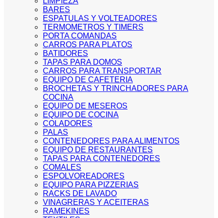
LIMPIEZA
BARES
ESPATULAS Y VOLTEADORES
TERMOMETROS Y TIMERS
PORTA COMANDAS
CARROS PARA PLATOS
BATIDORES
TAPAS PARA DOMOS
CARROS PARA TRANSPORTAR
EQUIPO DE CAFETERIA
BROCHETAS Y TRINCHADORES PARA
COCINA
EQUIPO DE MESEROS
EQUIPO DE COCINA
COLADORES
PALAS
CONTENEDORES PARA ALIMENTOS
EQUIPO DE RESTAURANTES
TAPAS PARA CONTENEDORES
COMALES
ESPOLVOREADORES
EQUIPO PARA PIZZERIAS
RACKS DE LAVADO
VINAGRERAS Y ACEITERAS
RAMEKINES