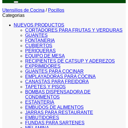
Utensilios de Cocina
/
Pocillos
Categorias
NUEVOS PRODUCTOS
CORTADORES PARA FRUTAS Y VERDURAS
GUANTES
FONTANERIA
CUBIERTOS
PERIQUERAS
EQUIPO DE MESA
RECIPIENTES DE CATSUP Y ADEREZOS
EXPRIMIDORES
GUANTES PARA COCINAR
EMPLAYADORAS PARA COCINA
CANASTAS PARA FREIDORA
TAPETES Y PISOS
BOMBAS DISPENSADORA DE
CONDIMENTOS
ESTANTERIA
EMBUDOS DE ALIMENTOS
JARRAS PARA RESTAURANTE
EMBUTIDORES
FUNDAS PARA SARTENES
MELAMINA