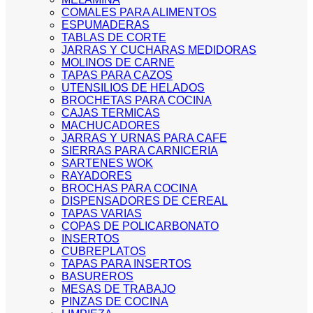
COMALES PARA ALIMENTOS
ESPUMADERAS
TABLAS DE CORTE
JARRAS Y CUCHARAS MEDIDORAS
MOLINOS DE CARNE
TAPAS PARA CAZOS
UTENSILIOS DE HELADOS
BROCHETAS PARA COCINA
CAJAS TERMICAS
MACHUCADORES
JARRAS Y URNAS PARA CAFE
SIERRAS PARA CARNICERIA
SARTENES WOK
RAYADORES
BROCHAS PARA COCINA
DISPENSADORES DE CEREAL
TAPAS VARIAS
COPAS DE POLICARBONATO
INSERTOS
CUBREPLATOS
TAPAS PARA INSERTOS
BASUREROS
MESAS DE TRABAJO
PINZAS DE COCINA