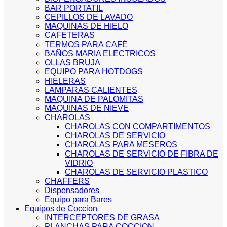
BAR PORTATIL
CEPILLOS DE LAVADO
MAQUINAS DE HIELO
CAFETERAS
TERMOS PARA CAFÉ
BAÑOS MARIA ELECTRICOS
OLLAS BRUJA
EQUIPO PARA HOTDOGS
HIELERAS
LAMPARAS CALIENTES
MAQUINA DE PALOMITAS
MAQUINAS DE NIEVE
CHAROLAS
CHAROLAS CON COMPARTIMENTOS
CHAROLAS DE SERVICIO
CHAROLAS PARA MESEROS
CHAROLAS DE SERVICIO DE FIBRA DE
VIDRIO
CHAROLAS DE SERVICIO PLASTICO
CHAFFERS
Dispensadores
Equipo para Bares
Equipos de Coccion
INTERCEPTORES DE GRASA
PLANCHAS PARA COCCION