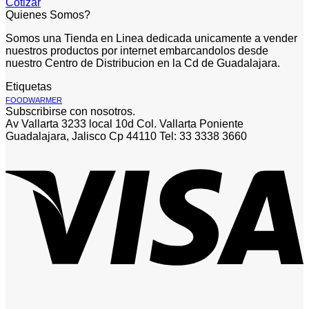
Cotizar
Quienes Somos?
Somos una Tienda en Linea dedicada unicamente a vender
nuestros productos por internet embarcandolos desde
nuestro Centro de Distribucion en la Cd de Guadalajara.
Etiquetas
FOODWARMER
Subscribirse con nosotros.
Av Vallarta 3233 local 10d Col. Vallarta Poniente
Guadalajara, Jalisco Cp 44110 Tel: 33 3338 3660
V
P