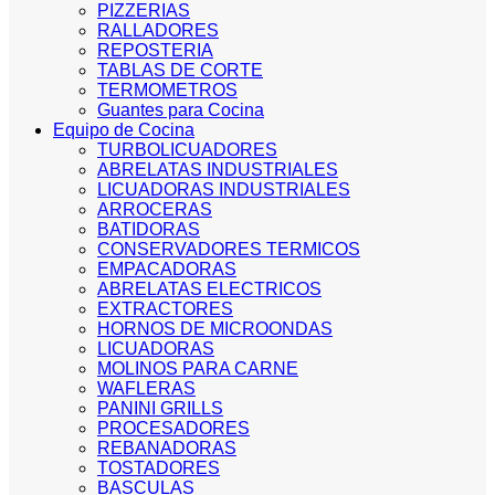
PIZZERIAS
RALLADORES
REPOSTERIA
TABLAS DE CORTE
TERMOMETROS
Guantes para Cocina
Equipo de Cocina
TURBOLICUADORES
ABRELATAS INDUSTRIALES
LICUADORAS INDUSTRIALES
ARROCERAS
BATIDORAS
CONSERVADORES TERMICOS
EMPACADORAS
ABRELATAS ELECTRICOS
EXTRACTORES
HORNOS DE MICROONDAS
LICUADORAS
MOLINOS PARA CARNE
WAFLERAS
PANINI GRILLS
PROCESADORES
REBANADORAS
TOSTADORES
BASCULAS