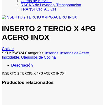
Carros de Servicio
RACKS de Lavado y Transportacion
TRANSPORTACION
INSERTO 2 TERCIO X 4PG
ACERO INOX
Cotizar
SKU:
BW324
Categorías:
Insertos
,
Insertos de Acero
Inoxidable
,
Utensilios de Cocina
Descripción
INSERTO 2 TERCIO X 4PG ACERO INOX
Productos relacionados