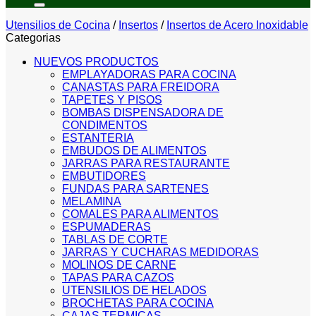
Utensilios de Cocina
/
Insertos
/
Insertos de Acero Inoxidable
Categorias
NUEVOS PRODUCTOS
EMPLAYADORAS PARA COCINA
CANASTAS PARA FREIDORA
TAPETES Y PISOS
BOMBAS DISPENSADORA DE
CONDIMENTOS
ESTANTERIA
EMBUDOS DE ALIMENTOS
JARRAS PARA RESTAURANTE
EMBUTIDORES
FUNDAS PARA SARTENES
MELAMINA
COMALES PARA ALIMENTOS
ESPUMADERAS
TABLAS DE CORTE
JARRAS Y CUCHARAS MEDIDORAS
MOLINOS DE CARNE
TAPAS PARA CAZOS
UTENSILIOS DE HELADOS
BROCHETAS PARA COCINA
CAJAS TERMICAS