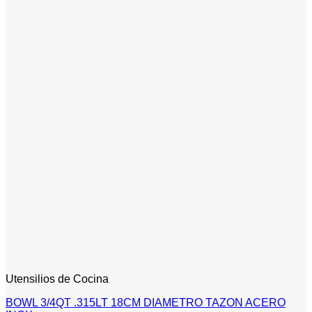
Utensilios de Cocina
BOWL 3/4QT .315LT 18CM DIAMETRO TAZON ACERO