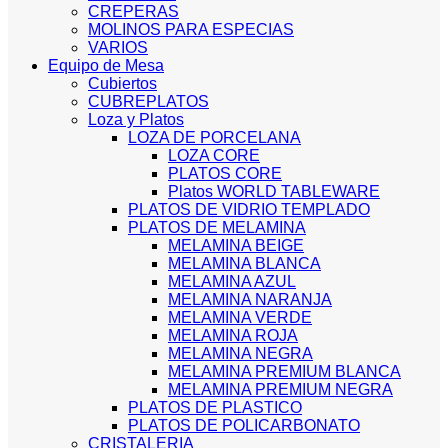
CREPERAS
MOLINOS PARA ESPECIAS
VARIOS
Equipo de Mesa
Cubiertos
CUBREPLATOS
Loza y Platos
LOZA DE PORCELANA
LOZA CORE
PLATOS CORE
Platos WORLD TABLEWARE
PLATOS DE VIDRIO TEMPLADO
PLATOS DE MELAMINA
MELAMINA BEIGE
MELAMINA BLANCA
MELAMINA AZUL
MELAMINA NARANJA
MELAMINA VERDE
MELAMINA ROJA
MELAMINA NEGRA
MELAMINA PREMIUM BLANCA
MELAMINA PREMIUM NEGRA
PLATOS DE PLASTICO
PLATOS DE POLICARBONATO
CRISTALERIA