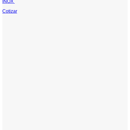
INOX
Cotizar