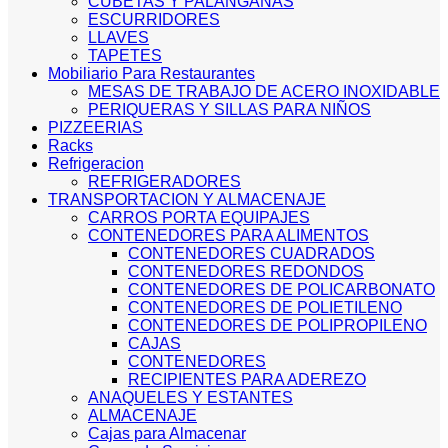
CUBETAS Y PALANGANAS
ESCURRIDORES
LLAVES
TAPETES
Mobiliario Para Restaurantes
MESAS DE TRABAJO DE ACERO INOXIDABLE
PERIQUERAS Y SILLAS PARA NIÑOS
PIZZEERIAS
Racks
Refrigeracion
REFRIGERADORES
TRANSPORTACION Y ALMACENAJE
CARROS PORTA EQUIPAJES
CONTENEDORES PARA ALIMENTOS
CONTENEDORES CUADRADOS
CONTENEDORES REDONDOS
CONTENEDORES DE POLICARBONATO
CONTENEDORES DE POLIETILENO
CONTENEDORES DE POLIPROPILENO
CAJAS
CONTENEDORES
RECIPIENTES PARA ADEREZO
ANAQUELES Y ESTANTES
ALMACENAJE
Cajas para Almacenar