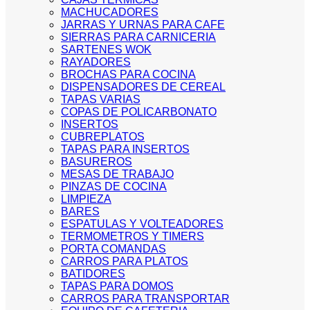
MACHUCADORES
JARRAS Y URNAS PARA CAFE
SIERRAS PARA CARNICERIA
SARTENES WOK
RAYADORES
BROCHAS PARA COCINA
DISPENSADORES DE CEREAL
TAPAS VARIAS
COPAS DE POLICARBONATO
INSERTOS
CUBREPLATOS
TAPAS PARA INSERTOS
BASUREROS
MESAS DE TRABAJO
PINZAS DE COCINA
LIMPIEZA
BARES
ESPATULAS Y VOLTEADORES
TERMOMETROS Y TIMERS
PORTA COMANDAS
CARROS PARA PLATOS
BATIDORES
TAPAS PARA DOMOS
CARROS PARA TRANSPORTAR