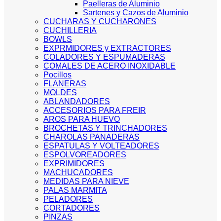
Paelleras de Aluminio
Sartenes y Cazos de Aluminio
CUCHARAS Y CUCHARONES
CUCHILLERIA
BOWLS
EXPRMIDORES y EXTRACTORES
COLADORES Y ESPUMADERAS
COMALES DE ACERO INOXIDABLE
Pocillos
FLANERAS
MOLDES
ABLANDADORES
ACCESORIOS PARA FREIR
AROS PARA HUEVO
BROCHETAS Y TRINCHADORES
CHAROLAS PANADERAS
ESPATULAS Y VOLTEADORES
ESPOLVOREADORES
EXPRIMIDORES
MACHUCADORES
MEDIDAS PARA NIEVE
PALAS MARMITA
PELADORES
CORTADORES
PINZAS