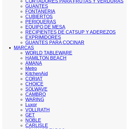
CORTADORES PARA FRUTAS Y VERDURAS
GUANTES
FONTANERIA
CUBIERTOS
PERIQUERAS
EQUIPO DE MESA
RECIPIENTES DE CATSUP Y ADEREZOS
EXPRIMIDORES
GUANTES PARA COCINAR
MARCAS
WORLD TABLEWARE
HAMILTON BEACH
AMANA
Metro
KitchenAid
CORIAT
CHOICE
SOLWAVE
CAMBRO
WARING
Luxor
VOLLRATH
GET
NOBLE
CARLISLE