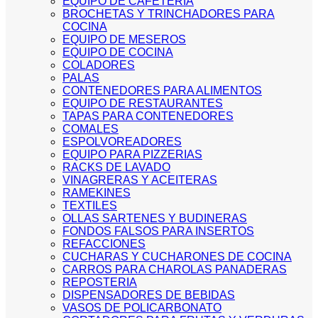
EQUIPO DE CAFETERIA
BROCHETAS Y TRINCHADORES PARA
COCINA
EQUIPO DE MESEROS
EQUIPO DE COCINA
COLADORES
PALAS
CONTENEDORES PARA ALIMENTOS
EQUIPO DE RESTAURANTES
TAPAS PARA CONTENEDORES
COMALES
ESPOLVOREADORES
EQUIPO PARA PIZZERIAS
RACKS DE LAVADO
VINAGRERAS Y ACEITERAS
RAMEKINES
TEXTILES
OLLAS SARTENES Y BUDINERAS
FONDOS FALSOS PARA INSERTOS
REFACCIONES
CUCHARAS Y CUCHARONES DE COCINA
CARROS PARA CHAROLAS PANADERAS
REPOSTERIA
DISPENSADORES DE BEBIDAS
VASOS DE POLICARBONATO