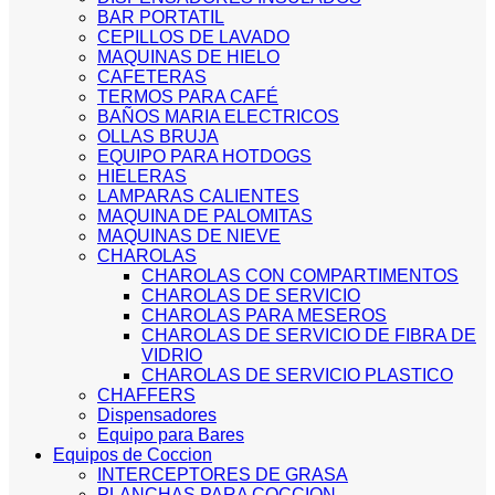
BAR PORTATIL
CEPILLOS DE LAVADO
MAQUINAS DE HIELO
CAFETERAS
TERMOS PARA CAFÉ
BAÑOS MARIA ELECTRICOS
OLLAS BRUJA
EQUIPO PARA HOTDOGS
HIELERAS
LAMPARAS CALIENTES
MAQUINA DE PALOMITAS
MAQUINAS DE NIEVE
CHAROLAS
CHAROLAS CON COMPARTIMENTOS
CHAROLAS DE SERVICIO
CHAROLAS PARA MESEROS
CHAROLAS DE SERVICIO DE FIBRA DE
VIDRIO
CHAROLAS DE SERVICIO PLASTICO
CHAFFERS
Dispensadores
Equipo para Bares
Equipos de Coccion
INTERCEPTORES DE GRASA
PLANCHAS PARA COCCION