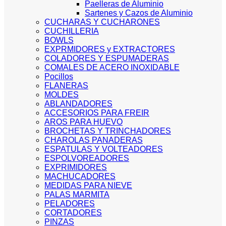
Paelleras de Aluminio
Sartenes y Cazos de Aluminio
CUCHARAS Y CUCHARONES
CUCHILLERIA
BOWLS
EXPRMIDORES y EXTRACTORES
COLADORES Y ESPUMADERAS
COMALES DE ACERO INOXIDABLE
Pocillos
FLANERAS
MOLDES
ABLANDADORES
ACCESORIOS PARA FREIR
AROS PARA HUEVO
BROCHETAS Y TRINCHADORES
CHAROLAS PANADERAS
ESPATULAS Y VOLTEADORES
ESPOLVOREADORES
EXPRIMIDORES
MACHUCADORES
MEDIDAS PARA NIEVE
PALAS MARMITA
PELADORES
CORTADORES
PINZAS