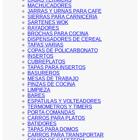
MACHUCADORES
JARRAS Y URNAS PARA CAFE
SIERRAS PARA CARNICERIA
SARTENES WOK
RAYADORES
BROCHAS PARA COCINA
DISPENSADORES DE CEREAL
TAPAS VARIAS
COPAS DE POLICARBONATO
INSERTOS
CUBREPLATOS
TAPAS PARA INSERTOS
BASUREROS
MESAS DE TRABAJO
PINZAS DE COCINA
LIMPIEZA
BARES
ESPATULAS Y VOLTEADORES
TERMOMETROS Y TIMERS
PORTA COMANDAS
CARROS PARA PLATOS
BATIDORES
TAPAS PARA DOMOS
CARROS PARA TRANSPORTAR