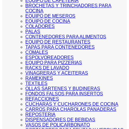
EQUIPO DE CAFETERIA
BROCHETAS Y TRINCHADORES PARA
COCINA
EQUIPO DE MESEROS
EQUIPO DE COCINA
COLADORES
PALAS
CONTENEDORES PARA ALIMENTOS
EQUIPO DE RESTAURANTES
TAPAS PARA CONTENEDORES
COMALES
ESPOLVOREADORES
EQUIPO PARA PIZZERIAS
RACKS DE LAVADO
VINAGRERAS Y ACEITERAS
RAMEKINES
TEXTILES
OLLAS SARTENES Y BUDINERAS
FONDOS FALSOS PARA INSERTOS
REFACCIONES
CUCHARAS Y CUCHARONES DE COCINA
CARROS PARA CHAROLAS PANADERAS
REPOSTERIA
DISPENSADORES DE BEBIDAS
VASOS DE POLICARBONATO