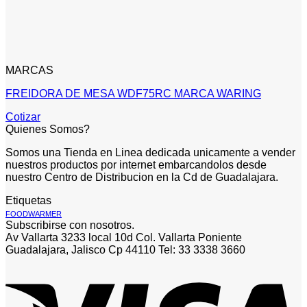
MARCAS
FREIDORA DE MESA WDF75RC MARCA WARING
Cotizar
Quienes Somos?
Somos una Tienda en Linea dedicada unicamente a vender
nuestros productos por internet embarcandolos desde
nuestro Centro de Distribucion en la Cd de Guadalajara.
Etiquetas
FOODWARMER
Subscribirse con nosotros.
Av Vallarta 3233 local 10d Col. Vallarta Poniente
Guadalajara, Jalisco Cp 44110 Tel: 33 3338 3660
V