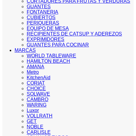
CORTADORES PARA FRUTAS Y VERDURAS
GUANTES
FONTANERIA
CUBIERTOS
PERIQUERAS
EQUIPO DE MESA
RECIPIENTES DE CATSUP Y ADEREZOS
EXPRIMIDORES
GUANTES PARA COCINAR
MARCAS
WORLD TABLEWARE
HAMILTON BEACH
AMANA
Metro
KitchenAid
CORIAT
CHOICE
SOLWAVE
CAMBRO
WARING
Luxor
VOLLRATH
GET
NOBLE
CARLISLE