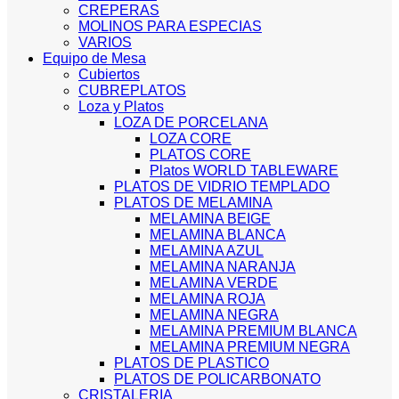
CREPERAS
MOLINOS PARA ESPECIAS
VARIOS
Equipo de Mesa
Cubiertos
CUBREPLATOS
Loza y Platos
LOZA DE PORCELANA
LOZA CORE
PLATOS CORE
Platos WORLD TABLEWARE
PLATOS DE VIDRIO TEMPLADO
PLATOS DE MELAMINA
MELAMINA BEIGE
MELAMINA BLANCA
MELAMINA AZUL
MELAMINA NARANJA
MELAMINA VERDE
MELAMINA ROJA
MELAMINA NEGRA
MELAMINA PREMIUM BLANCA
MELAMINA PREMIUM NEGRA
PLATOS DE PLASTICO
PLATOS DE POLICARBONATO
CRISTALERIA