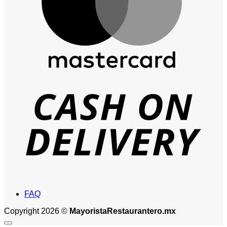
D
FAQ
Copyright 2026 ©
MayoristaRestaurantero.mx