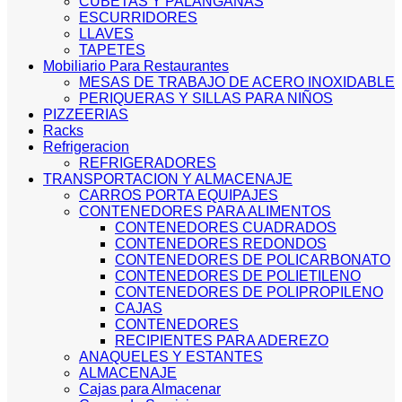
CUBETAS Y PALANGANAS
ESCURRIDORES
LLAVES
TAPETES
Mobiliario Para Restaurantes
MESAS DE TRABAJO DE ACERO INOXIDABLE
PERIQUERAS Y SILLAS PARA NIÑOS
PIZZEERIAS
Racks
Refrigeracion
REFRIGERADORES
TRANSPORTACION Y ALMACENAJE
CARROS PORTA EQUIPAJES
CONTENEDORES PARA ALIMENTOS
CONTENEDORES CUADRADOS
CONTENEDORES REDONDOS
CONTENEDORES DE POLICARBONATO
CONTENEDORES DE POLIETILENO
CONTENEDORES DE POLIPROPILENO
CAJAS
CONTENEDORES
RECIPIENTES PARA ADEREZO
ANAQUELES Y ESTANTES
ALMACENAJE
Cajas para Almacenar