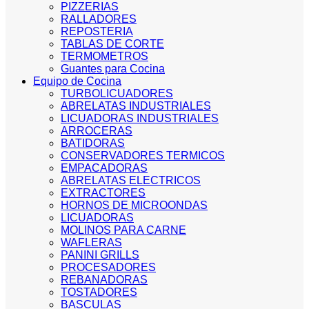
PIZZERIAS
RALLADORES
REPOSTERIA
TABLAS DE CORTE
TERMOMETROS
Guantes para Cocina
Equipo de Cocina
TURBOLICUADORES
ABRELATAS INDUSTRIALES
LICUADORAS INDUSTRIALES
ARROCERAS
BATIDORAS
CONSERVADORES TERMICOS
EMPACADORAS
ABRELATAS ELECTRICOS
EXTRACTORES
HORNOS DE MICROONDAS
LICUADORAS
MOLINOS PARA CARNE
WAFLERAS
PANINI GRILLS
PROCESADORES
REBANADORAS
TOSTADORES
BASCULAS