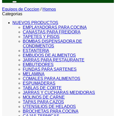
Equipos de Coccion
/
Hornos
Categorias
NUEVOS PRODUCTOS
EMPLAYADORAS PARA COCINA
CANASTAS PARA FREIDORA
TAPETES Y PISOS
BOMBAS DISPENSADORA DE
CONDIMENTOS
ESTANTERIA
EMBUDOS DE ALIMENTOS
JARRAS PARA RESTAURANTE
EMBUTIDORES
FUNDAS PARA SARTENES
MELAMINA
COMALES PARA ALIMENTOS
ESPUMADERAS
TABLAS DE CORTE
JARRAS Y CUCHARAS MEDIDORAS
MOLINOS DE CARNE
TAPAS PARA CAZOS
UTENSILIOS DE HELADOS
BROCHETAS PARA COCINA
CAJAS TERMICAS