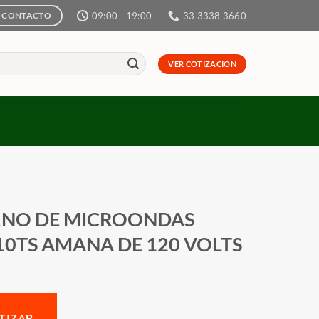
09:00 - 19:00
33 3338 3660
CONTACTO
VER COTIZACION
NO DE MICROONDAS
10TS AMANA DE 120 VOLTS
TIZAR