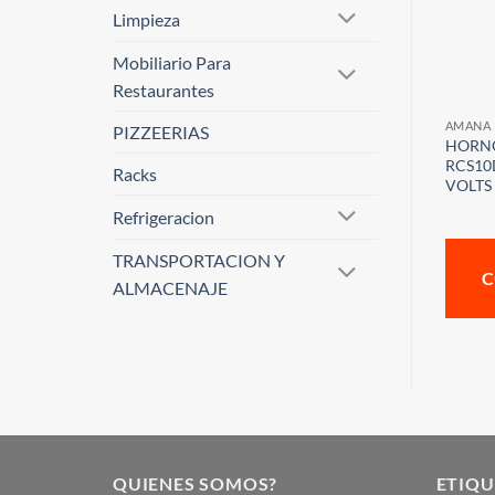
Limpieza
Mobiliario Para
Restaurantes
AMANA
PIZZEERIAS
HORN
RCS10
Racks
VOLTS
Refrigeracion
TRANSPORTACION Y
C
ALMACENAJE
QUIENES SOMOS?
ETIQU