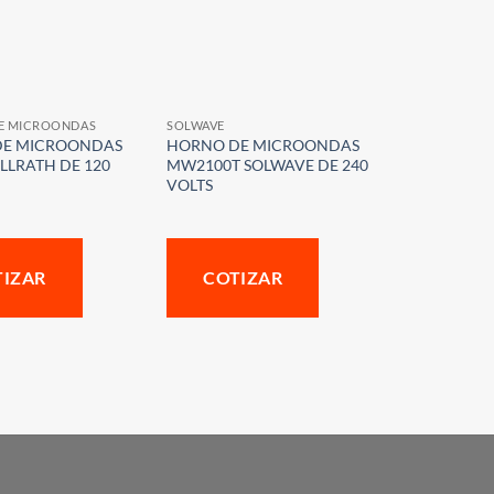
E MICROONDAS
SOLWAVE
DE MICROONDAS
HORNO DE MICROONDAS
LLRATH DE 120
MW2100T SOLWAVE DE 240
VOLTS
TIZAR
COTIZAR