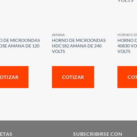
AMANA
HORNOS D
O DE MICROONDAS
HORNO DE MICROONDAS
HORNO 
DSE AMANA DE 120
HDC182 AMANA DE 240
40830 VO
VOLTS
VOLTS
OTIZAR
COTIZAR
CO
ETAS
SUBSCRIBIRSE CON