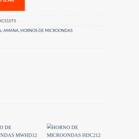
RCS10TS
s:
AMANA
,
HORNOS DE MICROONDAS