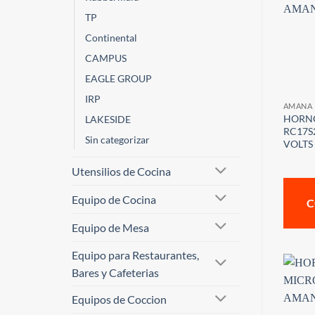
TP
Continental
CAMPUS
EAGLE GROUP
IRP
AMANA
HORN
LAKESIDE
RC17S
Sin categorizar
VOLTS
Utensilios de Cocina
Equipo de Cocina
C
Equipo de Mesa
Equipo para Restaurantes,
Bares y Cafeterias
Equipos de Coccion