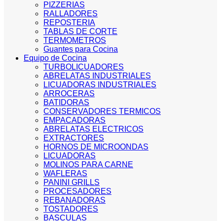
PIZZERIAS
RALLADORES
REPOSTERIA
TABLAS DE CORTE
TERMOMETROS
Guantes para Cocina
Equipo de Cocina
TURBOLICUADORES
ABRELATAS INDUSTRIALES
LICUADORAS INDUSTRIALES
ARROCERAS
BATIDORAS
CONSERVADORES TERMICOS
EMPACADORAS
ABRELATAS ELECTRICOS
EXTRACTORES
HORNOS DE MICROONDAS
LICUADORAS
MOLINOS PARA CARNE
WAFLERAS
PANINI GRILLS
PROCESADORES
REBANADORAS
TOSTADORES
BASCULAS