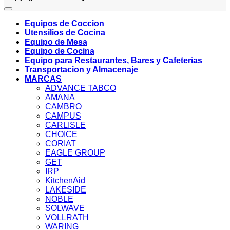
Equipos de Coccion
Utensilios de Cocina
Equipo de Mesa
Equipo de Cocina
Equipo para Restaurantes, Bares y Cafeterias
Transportacion y Almacenaje
MARCAS
ADVANCE TABCO
AMANA
CAMBRO
CAMPUS
CARLISLE
CHOICE
CORIAT
EAGLE GROUP
GET
IRP
KitchenAid
LAKESIDE
NOBLE
SOLWAVE
VOLLRATH
WARING