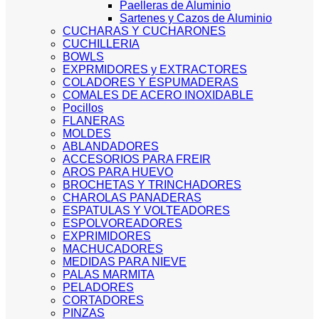
Paelleras de Aluminio
Sartenes y Cazos de Aluminio
CUCHARAS Y CUCHARONES
CUCHILLERIA
BOWLS
EXPRMIDORES y EXTRACTORES
COLADORES Y ESPUMADERAS
COMALES DE ACERO INOXIDABLE
Pocillos
FLANERAS
MOLDES
ABLANDADORES
ACCESORIOS PARA FREIR
AROS PARA HUEVO
BROCHETAS Y TRINCHADORES
CHAROLAS PANADERAS
ESPATULAS Y VOLTEADORES
ESPOLVOREADORES
EXPRIMIDORES
MACHUCADORES
MEDIDAS PARA NIEVE
PALAS MARMITA
PELADORES
CORTADORES
PINZAS