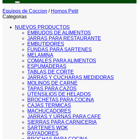
Equipos de Coccion
/
Hornos Petit
Categorias
NUEVOS PRODUCTOS
EMBUDOS DE ALIMENTOS
JARRAS PARA RESTAURANTE
EMBUTIDORES
FUNDAS PARA SARTENES
MELAMINA
COMALES PARA ALIMENTOS
ESPUMADERAS
TABLAS DE CORTE
JARRAS Y CUCHARAS MEDIDORAS
MOLINOS DE CARNE
TAPAS PARA CAZOS
UTENSILIOS DE HELADOS
BROCHETAS PARA COCINA
CAJAS TERMICAS
MACHUCADORES
JARRAS Y URNAS PARA CAFE
SIERRAS PARA CARNICERIA
SARTENES WOK
RAYADORES
BROCHAS PARA COCINA