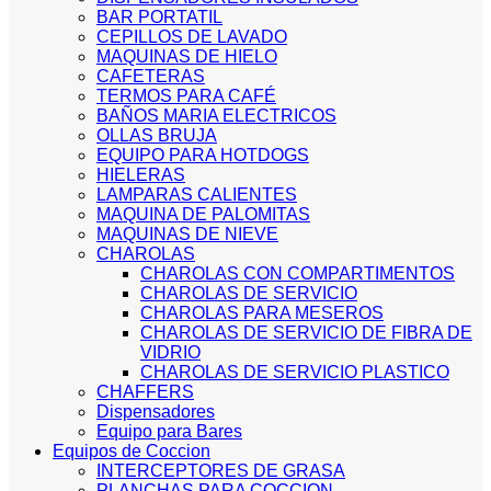
BAR PORTATIL
CEPILLOS DE LAVADO
MAQUINAS DE HIELO
CAFETERAS
TERMOS PARA CAFÉ
BAÑOS MARIA ELECTRICOS
OLLAS BRUJA
EQUIPO PARA HOTDOGS
HIELERAS
LAMPARAS CALIENTES
MAQUINA DE PALOMITAS
MAQUINAS DE NIEVE
CHAROLAS
CHAROLAS CON COMPARTIMENTOS
CHAROLAS DE SERVICIO
CHAROLAS PARA MESEROS
CHAROLAS DE SERVICIO DE FIBRA DE
VIDRIO
CHAROLAS DE SERVICIO PLASTICO
CHAFFERS
Dispensadores
Equipo para Bares
Equipos de Coccion
INTERCEPTORES DE GRASA
PLANCHAS PARA COCCION