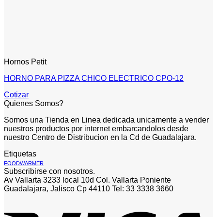
Hornos Petit
HORNO PARA PIZZA CHICO ELECTRICO CPO-12
Cotizar
Quienes Somos?
Somos una Tienda en Linea dedicada unicamente a vender
nuestros productos por internet embarcandolos desde
nuestro Centro de Distribucion en la Cd de Guadalajara.
Etiquetas
FOODWARMER
Subscribirse con nosotros.
Av Vallarta 3233 local 10d Col. Vallarta Poniente
Guadalajara, Jalisco Cp 44110 Tel: 33 3338 3660
V