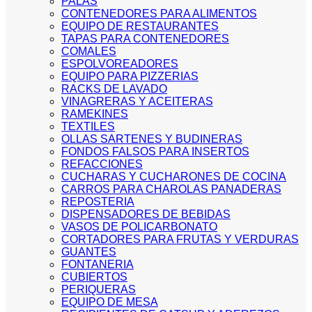
PALAS
CONTENEDORES PARA ALIMENTOS
EQUIPO DE RESTAURANTES
TAPAS PARA CONTENEDORES
COMALES
ESPOLVOREADORES
EQUIPO PARA PIZZERIAS
RACKS DE LAVADO
VINAGRERAS Y ACEITERAS
RAMEKINES
TEXTILES
OLLAS SARTENES Y BUDINERAS
FONDOS FALSOS PARA INSERTOS
REFACCIONES
CUCHARAS Y CUCHARONES DE COCINA
CARROS PARA CHAROLAS PANADERAS
REPOSTERIA
DISPENSADORES DE BEBIDAS
VASOS DE POLICARBONATO
CORTADORES PARA FRUTAS Y VERDURAS
GUANTES
FONTANERIA
CUBIERTOS
PERIQUERAS
EQUIPO DE MESA