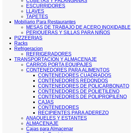
CUBETAS Y PALANGANAS
ESCURRIDORES
LLAVES
TAPETES
Mobiliario Para Restaurantes
MESAS DE TRABAJO DE ACERO INOXIDABLE
PERIQUERAS Y SILLAS PARA NIÑOS
PIZZEERIAS
Racks
Refrigeracion
REFRIGERADORES
TRANSPORTACION Y ALMACENAJE
CARROS PORTA EQUIPAJES
CONTENEDORES PARA ALIMENTOS
CONTENEDORES CUADRADOS
CONTENEDORES REDONDOS
CONTENEDORES DE POLICARBONATO
CONTENEDORES DE POLIETILENO
CONTENEDORES DE POLIPROPILENO
CAJAS
CONTENEDORES
RECIPIENTES PARA ADEREZO
ANAQUELES Y ESTANTES
ALMACENAJE
Cajas para Almacenar