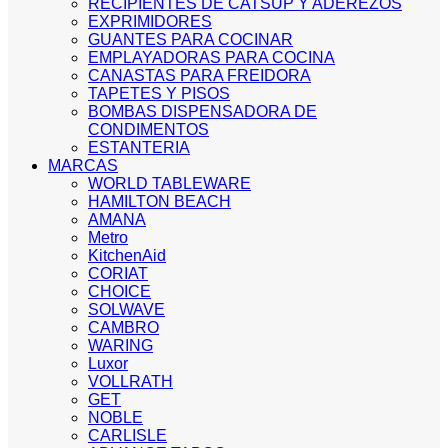
RECIPIENTES DE CATSUP Y ADEREZOS
EXPRIMIDORES
GUANTES PARA COCINAR
EMPLAYADORAS PARA COCINA
CANASTAS PARA FREIDORA
TAPETES Y PISOS
BOMBAS DISPENSADORA DE
CONDIMENTOS
ESTANTERIA
MARCAS
WORLD TABLEWARE
HAMILTON BEACH
AMANA
Metro
KitchenAid
CORIAT
CHOICE
SOLWAVE
CAMBRO
WARING
Luxor
VOLLRATH
GET
NOBLE
CARLISLE