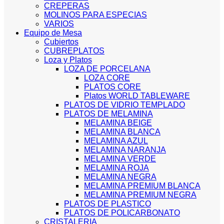
CREPERAS
MOLINOS PARA ESPECIAS
VARIOS
Equipo de Mesa
Cubiertos
CUBREPLATOS
Loza y Platos
LOZA DE PORCELANA
LOZA CORE
PLATOS CORE
Platos WORLD TABLEWARE
PLATOS DE VIDRIO TEMPLADO
PLATOS DE MELAMINA
MELAMINA BEIGE
MELAMINA BLANCA
MELAMINA AZUL
MELAMINA NARANJA
MELAMINA VERDE
MELAMINA ROJA
MELAMINA NEGRA
MELAMINA PREMIUM BLANCA
MELAMINA PREMIUM NEGRA
PLATOS DE PLASTICO
PLATOS DE POLICARBONATO
CRISTALERIA