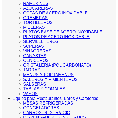
RAMEKINES
AZUCARERAS
COPAS DE ACERO INOXIDABLE
CREMERAS
TORTILLEROS
MIELERAS
PLATOS BASE DE ACERO INOXIDABLE
PLATOS DE ACERO INOXIDABLE
SERVILLETEROS
SOPERAS
VINAGRERAS
CANASTAS
CENICEROS
CRISTALERIA (POLICARBONATO)
JARRAS
MENUS Y PORTAMENUS
SALEROS Y PIMIENTEROS
SALSERAS
TABLAS Y COMALES
VASOS
Equipo para Restaurantes, Bares y Cafeterias
MESAS REFRIGERADAS
CONGELADORES
CARROS DE SERVICIO
DISPENSADORES INSULADOS