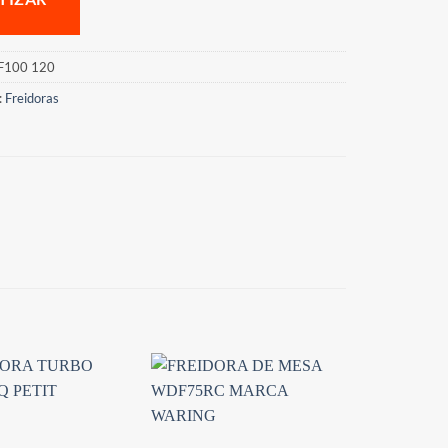
F100 120
:
Freidoras