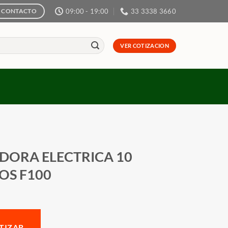
09:00 - 19:00
33 3338 3660
CONTACTO
VER COTIZACION
IDORA ELECTRICA 10
OS F100
TIZAR