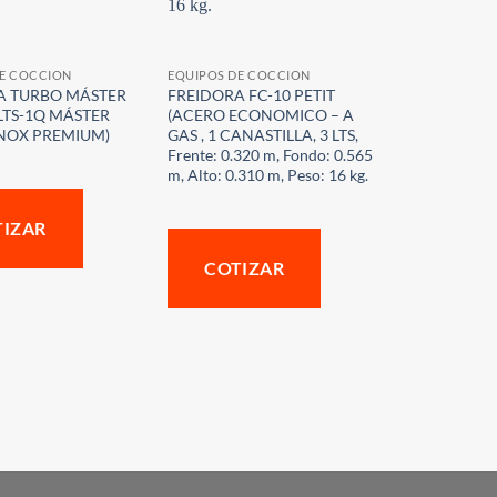
DE COCCION
EQUIPOS DE COCCION
A TURBO MÁSTER
FREIDORA FC-10 PETIT
LTS-1Q MÁSTER
(ACERO ECONOMICO – A
INOX PREMIUM)
GAS , 1 CANASTILLA, 3 LTS,
Frente: 0.320 m, Fondo: 0.565
m, Alto: 0.310 m, Peso: 16 kg.
TIZAR
COTIZAR