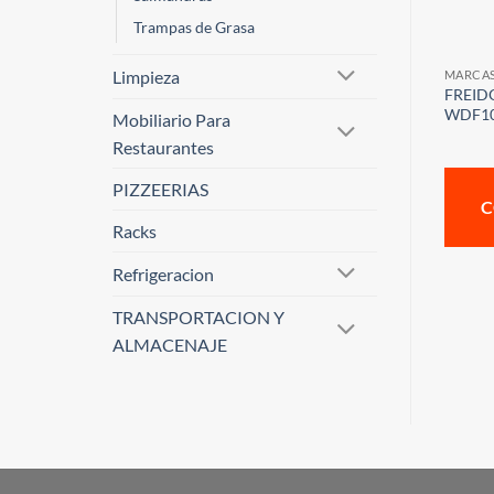
Trampas de Grasa
Limpieza
MARCA
FREID
WDF10
Mobiliario Para
Restaurantes
PIZZEERIAS
C
Racks
Refrigeracion
TRANSPORTACION Y
ALMACENAJE