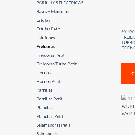
PARRILLAS ELECTRICAS
Bases y Mensulas
Estufas
Estufas Petit
EQUIPO
FREID
Estufones
TURBO
Freidoras
ECON
Freidoras Petit
Freidoras Turbo Petit
Hornos
C
Hornos Petit
Parrillas
Parrillas Petit
Planchas
Planchas Petit
Salamandras Petit
Salmandras