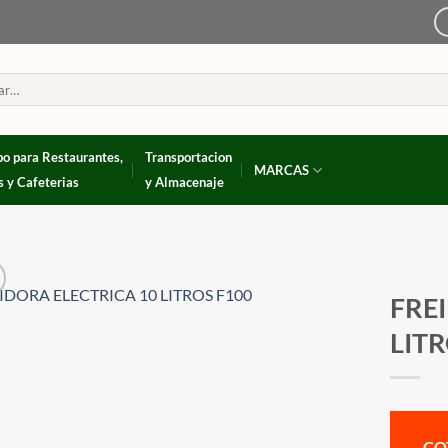
po para Restaurantes,
Transportacion
MARCAS
s y Cafeterias
y Almacenaje
FRE
LITR
CO