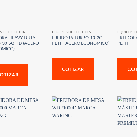
S DE COCCION
EQUIPOS DE COCCION
EQUIPOS 
ORA HEAVY DUTY
FREIDORA TURBO-10-2Q
FREIDORA
-30-5Q HD (ACERO
PETIT (ACERO ECONOMICO)
PETIT
OMICO)
COTIZAR
CO
OTIZAR