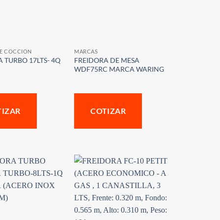
DE COCCION
MARCAS
 TURBO 17LTS- 4Q
FREIDORA DE MESA
WDF75RC MARCA WARING
TIZAR
COTIZAR