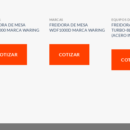
S
MARCAS
EQUIPOS 
ORA DE MESA
FREIDORA DE MESA
FREIDOR
00 MARCA WARING
WDF1000D MARCA WARING
TURBO-8
(ACERO 
OTIZAR
COTIZAR
CO