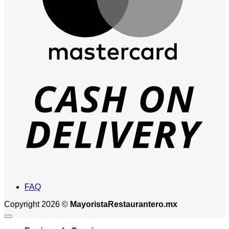
D
FAQ
Copyright 2026 ©
MayoristaRestaurantero.mx