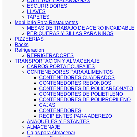
CUBETAS Y PALANGANAS
ESCURRIDORES
LLAVES
TAPETES
Mobiliario Para Restaurantes
MESAS DE TRABAJO DE ACERO INOXIDABLE
PERIQUERAS Y SILLAS PARA NIÑOS
PIZZEERIAS
Racks
Refrigeracion
REFRIGERADORES
TRANSPORTACION Y ALMACENAJE
CARROS PORTA EQUIPAJES
CONTENEDORES PARA ALIMENTOS
CONTENEDORES CUADRADOS
CONTENEDORES REDONDOS
CONTENEDORES DE POLICARBONATO
CONTENEDORES DE POLIETILENO
CONTENEDORES DE POLIPROPILENO
CAJAS
CONTENEDORES
RECIPIENTES PARA ADEREZO
ANAQUELES Y ESTANTES
ALMACENAJE
Cajas para Almacenar