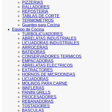
PIZZERIAS
RALLADORES
REPOSTERIA
TABLAS DE CORTE
TERMOMETROS
Guantes para Cocina
Equipo de Cocina
TURBOLICUADORES
ABRELATAS INDUSTRIALES
LICUADORAS INDUSTRIALES
ARROCERAS
BATIDORAS
CONSERVADORES TERMICOS
EMPACADORAS
ABRELATAS ELECTRICOS
EXTRACTORES
HORNOS DE MICROONDAS
LICUADORAS
MOLINOS PARA CARNE
WAFLERAS
PANINI GRILLS
PROCESADORES
REBANADORAS
TOSTADORES
BASCULAS