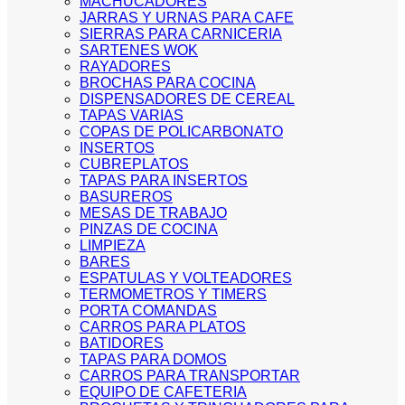
MACHUCADORES
JARRAS Y URNAS PARA CAFE
SIERRAS PARA CARNICERIA
SARTENES WOK
RAYADORES
BROCHAS PARA COCINA
DISPENSADORES DE CEREAL
TAPAS VARIAS
COPAS DE POLICARBONATO
INSERTOS
CUBREPLATOS
TAPAS PARA INSERTOS
BASUREROS
MESAS DE TRABAJO
PINZAS DE COCINA
LIMPIEZA
BARES
ESPATULAS Y VOLTEADORES
TERMOMETROS Y TIMERS
PORTA COMANDAS
CARROS PARA PLATOS
BATIDORES
TAPAS PARA DOMOS
CARROS PARA TRANSPORTAR
EQUIPO DE CAFETERIA