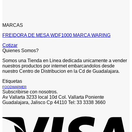
MARCAS
FREIDORA DE MESA WDF1000 MARCA WARING
Cotizar
Quienes Somos?
Somos una Tienda en Linea dedicada unicamente a vender
nuestros productos por internet embarcandolos desde
nuestro Centro de Distribucion en la Cd de Guadalajara.
Etiquetas
FOODWARMER
Subscribirse con nosotros.
Av Vallarta 3233 local 10d Col. Vallarta Poniente
Guadalajara, Jalisco Cp 44110 Tel: 33 3338 3660
V