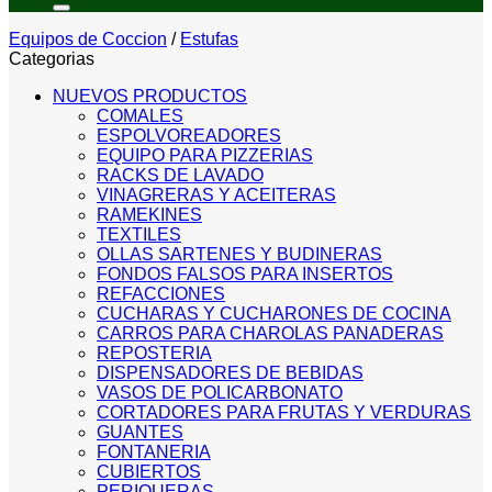
Equipos de Coccion
/
Estufas
Categorias
NUEVOS PRODUCTOS
COMALES
ESPOLVOREADORES
EQUIPO PARA PIZZERIAS
RACKS DE LAVADO
VINAGRERAS Y ACEITERAS
RAMEKINES
TEXTILES
OLLAS SARTENES Y BUDINERAS
FONDOS FALSOS PARA INSERTOS
REFACCIONES
CUCHARAS Y CUCHARONES DE COCINA
CARROS PARA CHAROLAS PANADERAS
REPOSTERIA
DISPENSADORES DE BEBIDAS
VASOS DE POLICARBONATO
CORTADORES PARA FRUTAS Y VERDURAS
GUANTES
FONTANERIA
CUBIERTOS
PERIQUERAS