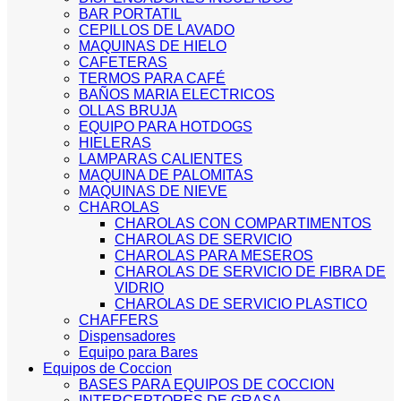
BAR PORTATIL
CEPILLOS DE LAVADO
MAQUINAS DE HIELO
CAFETERAS
TERMOS PARA CAFÉ
BAÑOS MARIA ELECTRICOS
OLLAS BRUJA
EQUIPO PARA HOTDOGS
HIELERAS
LAMPARAS CALIENTES
MAQUINA DE PALOMITAS
MAQUINAS DE NIEVE
CHAROLAS
CHAROLAS CON COMPARTIMENTOS
CHAROLAS DE SERVICIO
CHAROLAS PARA MESEROS
CHAROLAS DE SERVICIO DE FIBRA DE
VIDRIO
CHAROLAS DE SERVICIO PLASTICO
CHAFFERS
Dispensadores
Equipo para Bares
Equipos de Coccion
BASES PARA EQUIPOS DE COCCION
INTERCEPTORES DE GRASA