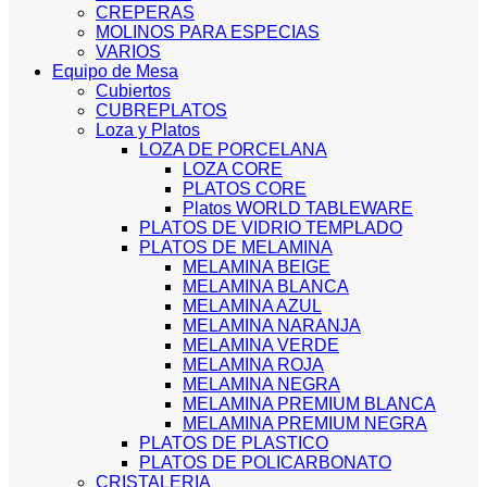
CREPERAS
MOLINOS PARA ESPECIAS
VARIOS
Equipo de Mesa
Cubiertos
CUBREPLATOS
Loza y Platos
LOZA DE PORCELANA
LOZA CORE
PLATOS CORE
Platos WORLD TABLEWARE
PLATOS DE VIDRIO TEMPLADO
PLATOS DE MELAMINA
MELAMINA BEIGE
MELAMINA BLANCA
MELAMINA AZUL
MELAMINA NARANJA
MELAMINA VERDE
MELAMINA ROJA
MELAMINA NEGRA
MELAMINA PREMIUM BLANCA
MELAMINA PREMIUM NEGRA
PLATOS DE PLASTICO
PLATOS DE POLICARBONATO
CRISTALERIA