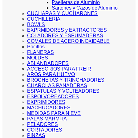
Paelleras de Aluminio
Sartenes y Cazos de Aluminio
CUCHARAS Y CUCHARONES
CUCHILLERIA
BOWLS
EXPRMIDORES y EXTRACTORES
COLADORES Y ESPUMADERAS
COMALES DE ACERO INOXIDABLE
Pocillos
FLANERAS
MOLDES
ABLANDADORES
ACCESORIOS PARA FREIR
AROS PARA HUEVO
BROCHETAS Y TRINCHADORES
CHAROLAS PANADERAS
ESPATULAS Y VOLTEADORES
ESPOLVOREADORES
EXPRIMIDORES
MACHUCADORES
MEDIDAS PARA NIEVE
PALAS MARMITA
PELADORES
CORTADORES
PINZAS