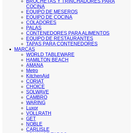
BROCHETAS Y TRINCHADORES PARA
COCINA
EQUIPO DE MESEROS
EQUIPO DE COCINA
COLADORES
PALAS
CONTENEDORES PARA ALIMENTOS
EQUIPO DE RESTAURANTES
TAPAS PARA CONTENEDORES
MARCAS
WORLD TABLEWARE
HAMILTON BEACH
AMANA
Metro
KitchenAid
CORIAT
CHOICE
SOLWAVE
CAMBRO
WARING
Luxor
VOLLRATH
GET
NOBLE
CARLISLE