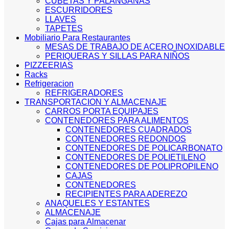
CUBETAS Y PALANGANAS
ESCURRIDORES
LLAVES
TAPETES
Mobiliario Para Restaurantes
MESAS DE TRABAJO DE ACERO INOXIDABLE
PERIQUERAS Y SILLAS PARA NIÑOS
PIZZEERIAS
Racks
Refrigeracion
REFRIGERADORES
TRANSPORTACION Y ALMACENAJE
CARROS PORTA EQUIPAJES
CONTENEDORES PARA ALIMENTOS
CONTENEDORES CUADRADOS
CONTENEDORES REDONDOS
CONTENEDORES DE POLICARBONATO
CONTENEDORES DE POLIETILENO
CONTENEDORES DE POLIPROPILENO
CAJAS
CONTENEDORES
RECIPIENTES PARA ADEREZO
ANAQUELES Y ESTANTES
ALMACENAJE
Cajas para Almacenar