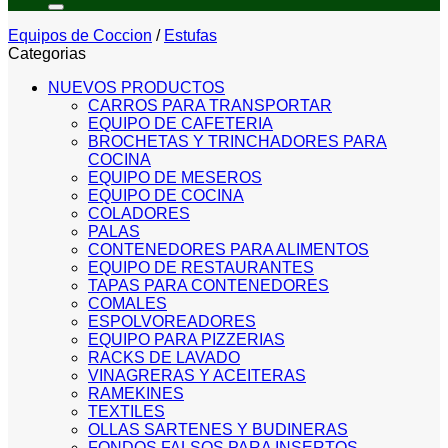
Equipos de Coccion
/
Estufas
Categorias
NUEVOS PRODUCTOS
CARROS PARA TRANSPORTAR
EQUIPO DE CAFETERIA
BROCHETAS Y TRINCHADORES PARA
COCINA
EQUIPO DE MESEROS
EQUIPO DE COCINA
COLADORES
PALAS
CONTENEDORES PARA ALIMENTOS
EQUIPO DE RESTAURANTES
TAPAS PARA CONTENEDORES
COMALES
ESPOLVOREADORES
EQUIPO PARA PIZZERIAS
RACKS DE LAVADO
VINAGRERAS Y ACEITERAS
RAMEKINES
TEXTILES
OLLAS SARTENES Y BUDINERAS
FONDOS FALSOS PARA INSERTOS