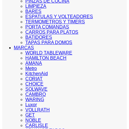
PINZAS DE COCINA
LIMPIEZA
BARES
ESPATULAS Y VOLTEADORES
TERMOMETROS Y TIMERS
PORTA COMANDAS
CARROS PARA PLATOS
BATIDORES
TAPAS PARA DOMOS
MARCAS
WORLD TABLEWARE
HAMILTON BEACH
AMANA
Metro
KitchenAid
CORIAT
CHOICE
SOLWAVE
CAMBRO
WARING
Luxor
VOLLRATH
GET
NOBLE
CARLISLE