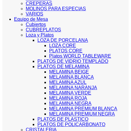
CREPERAS
MOLINOS PARA ESPECIAS
VARIOS
Equipo de Mesa
Cubiertos
CUBREPLATOS
Loza y Platos
LOZA DE PORCELANA
LOZA CORE
PLATOS CORE
Platos WORLD TABLEWARE
PLATOS DE VIDRIO TEMPLADO
PLATOS DE MELAMINA
MELAMINA BEIGE
MELAMINA BLANCA
MELAMINA AZUL
MELAMINA NARANJA
MELAMINA VERDE
MELAMINA ROJA
MELAMINA NEGRA
MELAMINA PREMIUM BLANCA
MELAMINA PREMIUM NEGRA
PLATOS DE PLASTICO
PLATOS DE POLICARBONATO
CRISTALERIA