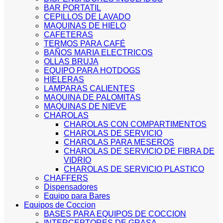
BAR PORTATIL
CEPILLOS DE LAVADO
MAQUINAS DE HIELO
CAFETERAS
TERMOS PARA CAFÉ
BAÑOS MARIA ELECTRICOS
OLLAS BRUJA
EQUIPO PARA HOTDOGS
HIELERAS
LAMPARAS CALIENTES
MAQUINA DE PALOMITAS
MAQUINAS DE NIEVE
CHAROLAS
CHAROLAS CON COMPARTIMENTOS
CHAROLAS DE SERVICIO
CHAROLAS PARA MESEROS
CHAROLAS DE SERVICIO DE FIBRA DE
VIDRIO
CHAROLAS DE SERVICIO PLASTICO
CHAFFERS
Dispensadores
Equipo para Bares
Equipos de Coccion
BASES PARA EQUIPOS DE COCCION
INTERCEPTORES DE GRASA