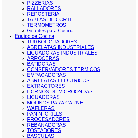
PIZZERIAS
RALLADORES
REPOSTERIA
TABLAS DE CORTE
TERMOMETROS
Guantes para Cocina
Equipo de Cocina
TURBOLICUADORES
ABRELATAS INDUSTRIALES
LICUADORAS INDUSTRIALES
ARROCERAS
BATIDORAS
CONSERVADORES TERMICOS
EMPACADORAS
ABRELATAS ELECTRICOS
EXTRACTORES
HORNOS DE MICROONDAS
LICUADORAS
MOLINOS PARA CARNE
WAFLERAS
PANINI GRILLS
PROCESADORES
REBANADORAS
TOSTADORES
BASCULAS