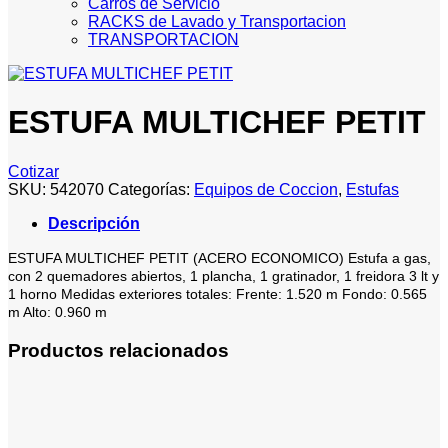
Carros de Servicio
RACKS de Lavado y Transportacion
TRANSPORTACION
ESTUFA MULTICHEF PETIT
Cotizar
SKU:
542070
Categorías:
Equipos de Coccion
,
Estufas
Descripción
ESTUFA MULTICHEF PETIT (ACERO ECONOMICO) Estufa a gas,
con 2 quemadores abiertos, 1 plancha, 1 gratinador, 1 freidora 3 lt y
1 horno Medidas exteriores totales: Frente: 1.520 m Fondo: 0.565
m Alto: 0.960 m
Productos relacionados