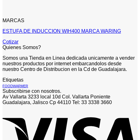
MARCAS
ESTUFA DE INDUCCION WIH400 MARCA WARING
Cotizar
Quienes Somos?
Somos una Tienda en Linea dedicada unicamente a vender
nuestros productos por internet embarcandolos desde
nuestro Centro de Distribucion en la Cd de Guadalajara.
Etiquetas
FOODWARMER
Subscribirse con nosotros.
Av Vallarta 3233 local 10d Col. Vallarta Poniente
Guadalajara, Jalisco Cp 44110 Tel: 33 3338 3660
V