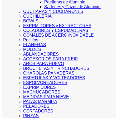
Paelleras de Aluminio
Sartenes y Cazos de Aluminio
CUCHARAS Y CUCHARONES
CUCHILLERIA
BOWLS
EXPRMIDORES y EXTRACTORES
COLADORES Y ESPUMADERAS
COMALES DE ACERO INOXIDABLE
Pocillos
FLANERAS
MOLDES
ABLANDADORES
ACCESORIOS PARA FREIR
AROS PARA HUEVO
BROCHETAS Y TRINCHADORES
CHAROLAS PANADERAS
ESPATULAS Y VOLTEADORES
ESPOLVOREADORES
EXPRIMIDORES
MACHUCADORES
MEDIDAS PARA NIEVE
PALAS MARMITA
PELADORES
CORTADORES
PINZAS