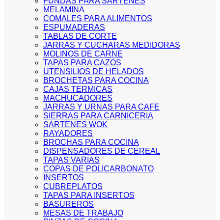
FUNDAS PARA SARTENES
MELAMINA
COMALES PARA ALIMENTOS
ESPUMADERAS
TABLAS DE CORTE
JARRAS Y CUCHARAS MEDIDORAS
MOLINOS DE CARNE
TAPAS PARA CAZOS
UTENSILIOS DE HELADOS
BROCHETAS PARA COCINA
CAJAS TERMICAS
MACHUCADORES
JARRAS Y URNAS PARA CAFE
SIERRAS PARA CARNICERIA
SARTENES WOK
RAYADORES
BROCHAS PARA COCINA
DISPENSADORES DE CEREAL
TAPAS VARIAS
COPAS DE POLICARBONATO
INSERTOS
CUBREPLATOS
TAPAS PARA INSERTOS
BASUREROS
MESAS DE TRABAJO