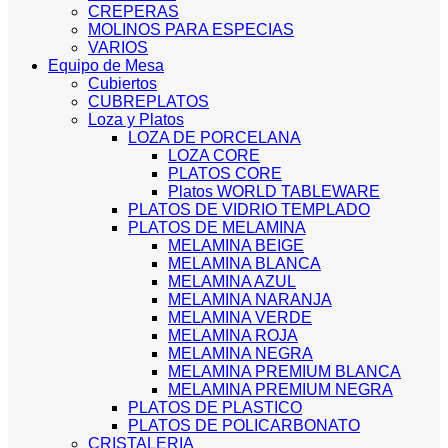
CREPERAS
MOLINOS PARA ESPECIAS
VARIOS
Equipo de Mesa
Cubiertos
CUBREPLATOS
Loza y Platos
LOZA DE PORCELANA
LOZA CORE
PLATOS CORE
Platos WORLD TABLEWARE
PLATOS DE VIDRIO TEMPLADO
PLATOS DE MELAMINA
MELAMINA BEIGE
MELAMINA BLANCA
MELAMINA AZUL
MELAMINA NARANJA
MELAMINA VERDE
MELAMINA ROJA
MELAMINA NEGRA
MELAMINA PREMIUM BLANCA
MELAMINA PREMIUM NEGRA
PLATOS DE PLASTICO
PLATOS DE POLICARBONATO
CRISTALERIA