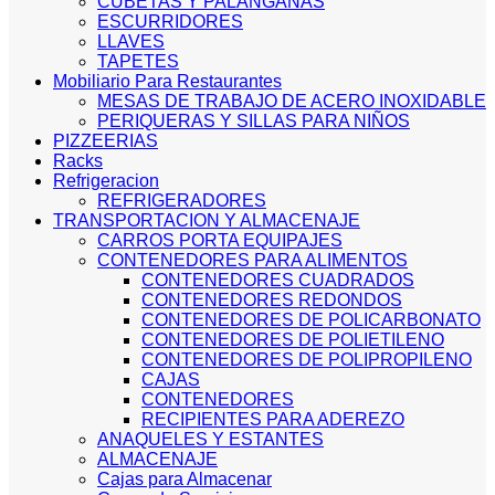
CUBETAS Y PALANGANAS
ESCURRIDORES
LLAVES
TAPETES
Mobiliario Para Restaurantes
MESAS DE TRABAJO DE ACERO INOXIDABLE
PERIQUERAS Y SILLAS PARA NIÑOS
PIZZEERIAS
Racks
Refrigeracion
REFRIGERADORES
TRANSPORTACION Y ALMACENAJE
CARROS PORTA EQUIPAJES
CONTENEDORES PARA ALIMENTOS
CONTENEDORES CUADRADOS
CONTENEDORES REDONDOS
CONTENEDORES DE POLICARBONATO
CONTENEDORES DE POLIETILENO
CONTENEDORES DE POLIPROPILENO
CAJAS
CONTENEDORES
RECIPIENTES PARA ADEREZO
ANAQUELES Y ESTANTES
ALMACENAJE
Cajas para Almacenar