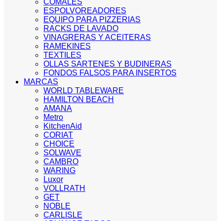
COMALES
ESPOLVOREADORES
EQUIPO PARA PIZZERIAS
RACKS DE LAVADO
VINAGRERAS Y ACEITERAS
RAMEKINES
TEXTILES
OLLAS SARTENES Y BUDINERAS
FONDOS FALSOS PARA INSERTOS
MARCAS
WORLD TABLEWARE
HAMILTON BEACH
AMANA
Metro
KitchenAid
CORIAT
CHOICE
SOLWAVE
CAMBRO
WARING
Luxor
VOLLRATH
GET
NOBLE
CARLISLE