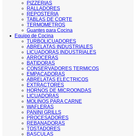
PIZZERIAS
RALLADORES
REPOSTERIA
TABLAS DE CORTE
TERMOMETROS
Guantes para Cocina
Equipo de Cocina
TURBOLICUADORES
ABRELATAS INDUSTRIALES
LICUADORAS INDUSTRIALES
ARROCERAS
BATIDORAS
CONSERVADORES TERMICOS
EMPACADORAS
ABRELATAS ELECTRICOS
EXTRACTORES
HORNOS DE MICROONDAS
LICUADORAS
MOLINOS PARA CARNE
WAFLERAS
PANINI GRILLS
PROCESADORES
REBANADORAS
TOSTADORES
BASCULAS