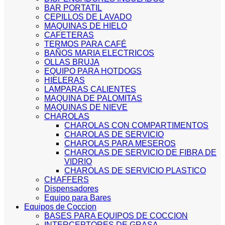
BAR PORTATIL
CEPILLOS DE LAVADO
MAQUINAS DE HIELO
CAFETERAS
TERMOS PARA CAFÉ
BAÑOS MARIA ELECTRICOS
OLLAS BRUJA
EQUIPO PARA HOTDOGS
HIELERAS
LAMPARAS CALIENTES
MAQUINA DE PALOMITAS
MAQUINAS DE NIEVE
CHAROLAS
CHAROLAS CON COMPARTIMENTOS
CHAROLAS DE SERVICIO
CHAROLAS PARA MESEROS
CHAROLAS DE SERVICIO DE FIBRA DE
VIDRIO
CHAROLAS DE SERVICIO PLASTICO
CHAFFERS
Dispensadores
Equipo para Bares
Equipos de Coccion
BASES PARA EQUIPOS DE COCCION
INTERCEPTORES DE GRASA