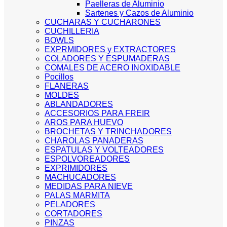
Paelleras de Aluminio
Sartenes y Cazos de Aluminio
CUCHARAS Y CUCHARONES
CUCHILLERIA
BOWLS
EXPRMIDORES y EXTRACTORES
COLADORES Y ESPUMADERAS
COMALES DE ACERO INOXIDABLE
Pocillos
FLANERAS
MOLDES
ABLANDADORES
ACCESORIOS PARA FREIR
AROS PARA HUEVO
BROCHETAS Y TRINCHADORES
CHAROLAS PANADERAS
ESPATULAS Y VOLTEADORES
ESPOLVOREADORES
EXPRIMIDORES
MACHUCADORES
MEDIDAS PARA NIEVE
PALAS MARMITA
PELADORES
CORTADORES
PINZAS