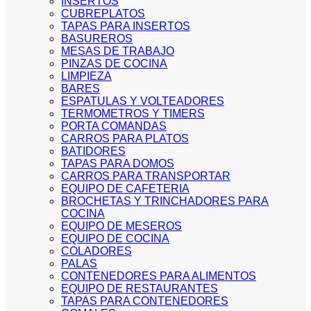
INSERTOS
CUBREPLATOS
TAPAS PARA INSERTOS
BASUREROS
MESAS DE TRABAJO
PINZAS DE COCINA
LIMPIEZA
BARES
ESPATULAS Y VOLTEADORES
TERMOMETROS Y TIMERS
PORTA COMANDAS
CARROS PARA PLATOS
BATIDORES
TAPAS PARA DOMOS
CARROS PARA TRANSPORTAR
EQUIPO DE CAFETERIA
BROCHETAS Y TRINCHADORES PARA
COCINA
EQUIPO DE MESEROS
EQUIPO DE COCINA
COLADORES
PALAS
CONTENEDORES PARA ALIMENTOS
EQUIPO DE RESTAURANTES
TAPAS PARA CONTENEDORES