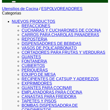
Utensilios de Cocina
/
ESPOLVOREADORES
Categorias
NUEVOS PRODUCTOS
REFACCIONES
CUCHARAS Y CUCHARONES DE COCINA
CARROS PARA CHAROLAS PANADERAS
REPOSTERIA
DISPENSADORES DE BEBIDAS
VASOS DE POLICARBONATO
CORTADORES PARA FRUTAS Y VERDURAS
GUANTES
FONTANERIA
CUBIERTOS
PERIQUERAS
EQUIPO DE MESA
RECIPIENTES DE CATSUP Y ADEREZOS
EXPRIMIDORES
GUANTES PARA COCINAR
EMPLAYADORAS PARA COCINA
CANASTAS PARA FREIDORA
TAPETES Y PISOS
BOMBAS DISPENSADORA DE
CONDIMENTOS