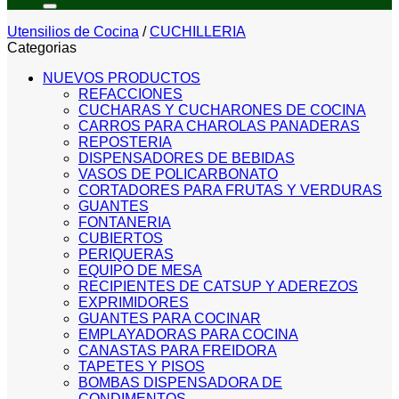
Utensilios de Cocina
/
CUCHILLERIA
Categorias
NUEVOS PRODUCTOS
REFACCIONES
CUCHARAS Y CUCHARONES DE COCINA
CARROS PARA CHAROLAS PANADERAS
REPOSTERIA
DISPENSADORES DE BEBIDAS
VASOS DE POLICARBONATO
CORTADORES PARA FRUTAS Y VERDURAS
GUANTES
FONTANERIA
CUBIERTOS
PERIQUERAS
EQUIPO DE MESA
RECIPIENTES DE CATSUP Y ADEREZOS
EXPRIMIDORES
GUANTES PARA COCINAR
EMPLAYADORAS PARA COCINA
CANASTAS PARA FREIDORA
TAPETES Y PISOS
BOMBAS DISPENSADORA DE
CONDIMENTOS