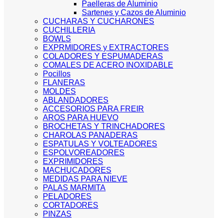
Paelleras de Aluminio
Sartenes y Cazos de Aluminio
CUCHARAS Y CUCHARONES
CUCHILLERIA
BOWLS
EXPRMIDORES y EXTRACTORES
COLADORES Y ESPUMADERAS
COMALES DE ACERO INOXIDABLE
Pocillos
FLANERAS
MOLDES
ABLANDADORES
ACCESORIOS PARA FREIR
AROS PARA HUEVO
BROCHETAS Y TRINCHADORES
CHAROLAS PANADERAS
ESPATULAS Y VOLTEADORES
ESPOLVOREADORES
EXPRIMIDORES
MACHUCADORES
MEDIDAS PARA NIEVE
PALAS MARMITA
PELADORES
CORTADORES
PINZAS