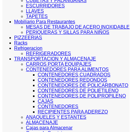
CUBETAS Y PALANGANAS
ESCURRIDORES
LLAVES
TAPETES
Mobiliario Para Restaurantes
MESAS DE TRABAJO DE ACERO INOXIDABLE
PERIQUERAS Y SILLAS PARA NIÑOS
PIZZEERIAS
Racks
Refrigeracion
REFRIGERADORES
TRANSPORTACION Y ALMACENAJE
CARROS PORTA EQUIPAJES
CONTENEDORES PARA ALIMENTOS
CONTENEDORES CUADRADOS
CONTENEDORES REDONDOS
CONTENEDORES DE POLICARBONATO
CONTENEDORES DE POLIETILENO
CONTENEDORES DE POLIPROPILENO
CAJAS
CONTENEDORES
RECIPIENTES PARA ADEREZO
ANAQUELES Y ESTANTES
ALMACENAJE
Cajas para Almacenar