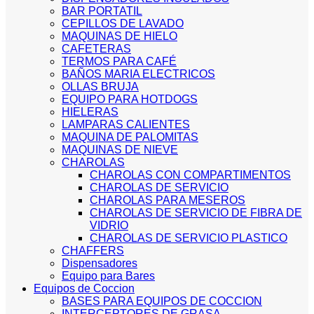
BAR PORTATIL
CEPILLOS DE LAVADO
MAQUINAS DE HIELO
CAFETERAS
TERMOS PARA CAFÉ
BAÑOS MARIA ELECTRICOS
OLLAS BRUJA
EQUIPO PARA HOTDOGS
HIELERAS
LAMPARAS CALIENTES
MAQUINA DE PALOMITAS
MAQUINAS DE NIEVE
CHAROLAS
CHAROLAS CON COMPARTIMENTOS
CHAROLAS DE SERVICIO
CHAROLAS PARA MESEROS
CHAROLAS DE SERVICIO DE FIBRA DE
VIDRIO
CHAROLAS DE SERVICIO PLASTICO
CHAFFERS
Dispensadores
Equipo para Bares
Equipos de Coccion
BASES PARA EQUIPOS DE COCCION
INTERCEPTORES DE GRASA