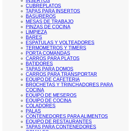
INSERTOS
CUBREPLATOS
TAPAS PARA INSERTOS
BASUREROS
MESAS DE TRABAJO
PINZAS DE COCINA
LIMPIEZA
BARES
ESPATULAS Y VOLTEADORES
TERMOMETROS Y TIMERS
PORTA COMANDAS
CARROS PARA PLATOS
BATIDORES
TAPAS PARA DOMOS
CARROS PARA TRANSPORTAR
EQUIPO DE CAFETERIA
BROCHETAS Y TRINCHADORES PARA
COCINA
EQUIPO DE MESEROS
EQUIPO DE COCINA
COLADORES
PALAS
CONTENEDORES PARA ALIMENTOS
EQUIPO DE RESTAURANTES
TAPAS PARA CONTENEDORES