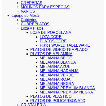
CREPERAS
MOLINOS PARA ESPECIAS
VARIOS
Equipo de Mesa
Cubiertos
CUBREPLATOS
Loza y Platos
LOZA DE PORCELANA
LOZA CORE
PLATOS CORE
Platos WORLD TABLEWARE
PLATOS DE VIDRIO TEMPLADO
PLATOS DE MELAMINA
MELAMINA BEIGE
MELAMINA BLANCA
MELAMINA AZUL
MELAMINA NARANJA
MELAMINA VERDE
MELAMINA ROJA
MELAMINA NEGRA
MELAMINA PREMIUM BLANCA
MELAMINA PREMIUM NEGRA
PLATOS DE PLASTICO
PLATOS DE POLICARBONATO
CRISTALERIA