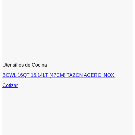
Utensilios de Cocina
BOWL 16QT 15.14LT (47CM) TAZON ACERO INOX
Cotizar