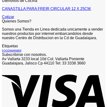
Utensilios de Cocina
CANASTILLA PARA FREIR CIRCULAR 12 X 25CM
Cotizar
Quienes Somos?
Somos una Tienda en Linea dedicada unicamente a vender
nuestros productos por internet embarcandolos desde
nuestro Centro de Distribucion en la Cd de Guadalajara.
Etiquetas
FOODWARMER
Subscribirse con nosotros.
Av Vallarta 3233 local 10d Col. Vallarta Poniente
Guadalajara, Jalisco Cp 44110 Tel: 33 3338 3660
V