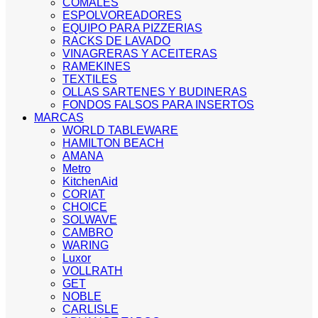
COMALES
ESPOLVOREADORES
EQUIPO PARA PIZZERIAS
RACKS DE LAVADO
VINAGRERAS Y ACEITERAS
RAMEKINES
TEXTILES
OLLAS SARTENES Y BUDINERAS
FONDOS FALSOS PARA INSERTOS
MARCAS
WORLD TABLEWARE
HAMILTON BEACH
AMANA
Metro
KitchenAid
CORIAT
CHOICE
SOLWAVE
CAMBRO
WARING
Luxor
VOLLRATH
GET
NOBLE
CARLISLE