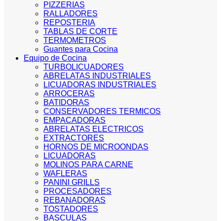
PIZZERIAS
RALLADORES
REPOSTERIA
TABLAS DE CORTE
TERMOMETROS
Guantes para Cocina
Equipo de Cocina
TURBOLICUADORES
ABRELATAS INDUSTRIALES
LICUADORAS INDUSTRIALES
ARROCERAS
BATIDORAS
CONSERVADORES TERMICOS
EMPACADORAS
ABRELATAS ELECTRICOS
EXTRACTORES
HORNOS DE MICROONDAS
LICUADORAS
MOLINOS PARA CARNE
WAFLERAS
PANINI GRILLS
PROCESADORES
REBANADORAS
TOSTADORES
BASCULAS