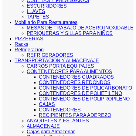
CUBETAS Y PALANGANAS
ESCURRIDORES
LLAVES
TAPETES
Mobiliario Para Restaurantes
MESAS DE TRABAJO DE ACERO INOXIDABLE
PERIQUERAS Y SILLAS PARA NIÑOS
PIZZEERIAS
Racks
Refrigeracion
REFRIGERADORES
TRANSPORTACION Y ALMACENAJE
CARROS PORTA EQUIPAJES
CONTENEDORES PARA ALIMENTOS
CONTENEDORES CUADRADOS
CONTENEDORES REDONDOS
CONTENEDORES DE POLICARBONATO
CONTENEDORES DE POLIETILENO
CONTENEDORES DE POLIPROPILENO
CAJAS
CONTENEDORES
RECIPIENTES PARA ADEREZO
ANAQUELES Y ESTANTES
ALMACENAJE
Cajas para Almacenar