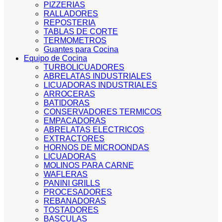
PIZZERIAS
RALLADORES
REPOSTERIA
TABLAS DE CORTE
TERMOMETROS
Guantes para Cocina
Equipo de Cocina
TURBOLICUADORES
ABRELATAS INDUSTRIALES
LICUADORAS INDUSTRIALES
ARROCERAS
BATIDORAS
CONSERVADORES TERMICOS
EMPACADORAS
ABRELATAS ELECTRICOS
EXTRACTORES
HORNOS DE MICROONDAS
LICUADORAS
MOLINOS PARA CARNE
WAFLERAS
PANINI GRILLS
PROCESADORES
REBANADORAS
TOSTADORES
BASCULAS