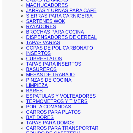
MACHUCADORES
JARRAS Y URNAS PARA CAFE
SIERRAS PARA CARNICERIA
SARTENES WOK
RAYADORES
BROCHAS PARA COCINA
DISPENSADORES DE CEREAL
TAPAS VARIAS
COPAS DE POLICARBONATO
INSERTOS
CUBREPLATOS
TAPAS PARA INSERTOS
BASUREROS
MESAS DE TRABAJO
PINZAS DE COCINA
LIMPIEZA
BARES
ESPATULAS Y VOLTEADORES
TERMOMETROS Y TIMERS
PORTA COMANDAS
CARROS PARA PLATOS
BATIDORES
TAPAS PARA DOMOS
CARROS PARA TRANSPORTAR