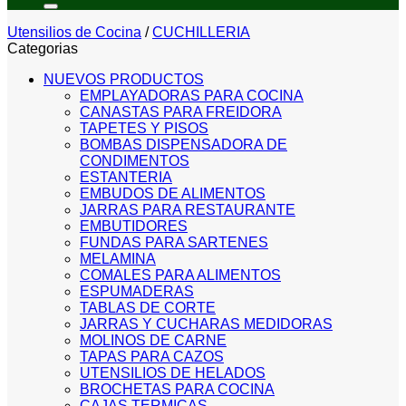
Utensilios de Cocina
/
CUCHILLERIA
Categorias
NUEVOS PRODUCTOS
EMPLAYADORAS PARA COCINA
CANASTAS PARA FREIDORA
TAPETES Y PISOS
BOMBAS DISPENSADORA DE
CONDIMENTOS
ESTANTERIA
EMBUDOS DE ALIMENTOS
JARRAS PARA RESTAURANTE
EMBUTIDORES
FUNDAS PARA SARTENES
MELAMINA
COMALES PARA ALIMENTOS
ESPUMADERAS
TABLAS DE CORTE
JARRAS Y CUCHARAS MEDIDORAS
MOLINOS DE CARNE
TAPAS PARA CAZOS
UTENSILIOS DE HELADOS
BROCHETAS PARA COCINA
CAJAS TERMICAS