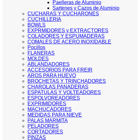
Paelleras de Aluminio
Sartenes y Cazos de Aluminio
CUCHARAS Y CUCHARONES
CUCHILLERIA
BOWLS
EXPRMIDORES y EXTRACTORES
COLADORES Y ESPUMADERAS
COMALES DE ACERO INOXIDABLE
Pocillos
FLANERAS
MOLDES
ABLANDADORES
ACCESORIOS PARA FREIR
AROS PARA HUEVO
BROCHETAS Y TRINCHADORES
CHAROLAS PANADERAS
ESPATULAS Y VOLTEADORES
ESPOLVOREADORES
EXPRIMIDORES
MACHUCADORES
MEDIDAS PARA NIEVE
PALAS MARMITA
PELADORES
CORTADORES
PINZAS