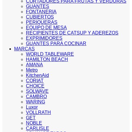
CORTADORES PARA FRUTAS Y VERDURAS
GUANTES
FONTANERIA
CUBIERTOS
PERIQUERAS
EQUIPO DE MESA
RECIPIENTES DE CATSUP Y ADEREZOS
EXPRIMIDORES
GUANTES PARA COCINAR
MARCAS
WORLD TABLEWARE
HAMILTON BEACH
AMANA
Metro
KitchenAid
CORIAT
CHOICE
SOLWAVE
CAMBRO
WARING
Luxor
VOLLRATH
GET
NOBLE
CARLISLE