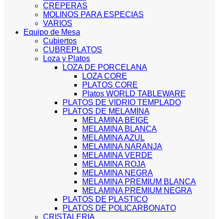
CREPERAS
MOLINOS PARA ESPECIAS
VARIOS
Equipo de Mesa
Cubiertos
CUBREPLATOS
Loza y Platos
LOZA DE PORCELANA
LOZA CORE
PLATOS CORE
Platos WORLD TABLEWARE
PLATOS DE VIDRIO TEMPLADO
PLATOS DE MELAMINA
MELAMINA BEIGE
MELAMINA BLANCA
MELAMINA AZUL
MELAMINA NARANJA
MELAMINA VERDE
MELAMINA ROJA
MELAMINA NEGRA
MELAMINA PREMIUM BLANCA
MELAMINA PREMIUM NEGRA
PLATOS DE PLASTICO
PLATOS DE POLICARBONATO
CRISTALERIA