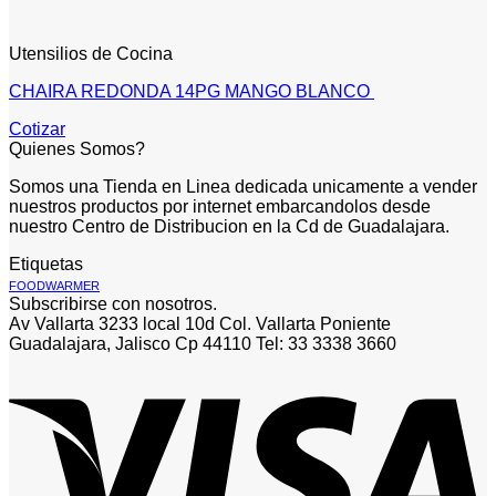
Utensilios de Cocina
CHAIRA REDONDA 14PG MANGO BLANCO
Cotizar
Quienes Somos?
Somos una Tienda en Linea dedicada unicamente a vender
nuestros productos por internet embarcandolos desde
nuestro Centro de Distribucion en la Cd de Guadalajara.
Etiquetas
FOODWARMER
Subscribirse con nosotros.
Av Vallarta 3233 local 10d Col. Vallarta Poniente
Guadalajara, Jalisco Cp 44110 Tel: 33 3338 3660
V