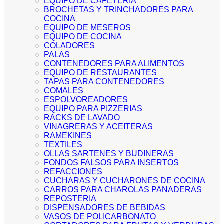
EQUIPO DE CAFETERIA
BROCHETAS Y TRINCHADORES PARA
COCINA
EQUIPO DE MESEROS
EQUIPO DE COCINA
COLADORES
PALAS
CONTENEDORES PARA ALIMENTOS
EQUIPO DE RESTAURANTES
TAPAS PARA CONTENEDORES
COMALES
ESPOLVOREADORES
EQUIPO PARA PIZZERIAS
RACKS DE LAVADO
VINAGRERAS Y ACEITERAS
RAMEKINES
TEXTILES
OLLAS SARTENES Y BUDINERAS
FONDOS FALSOS PARA INSERTOS
REFACCIONES
CUCHARAS Y CUCHARONES DE COCINA
CARROS PARA CHAROLAS PANADERAS
REPOSTERIA
DISPENSADORES DE BEBIDAS
VASOS DE POLICARBONATO