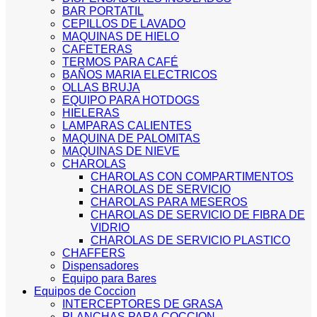
BAR PORTATIL
CEPILLOS DE LAVADO
MAQUINAS DE HIELO
CAFETERAS
TERMOS PARA CAFÉ
BAÑOS MARIA ELECTRICOS
OLLAS BRUJA
EQUIPO PARA HOTDOGS
HIELERAS
LAMPARAS CALIENTES
MAQUINA DE PALOMITAS
MAQUINAS DE NIEVE
CHAROLAS
CHAROLAS CON COMPARTIMENTOS
CHAROLAS DE SERVICIO
CHAROLAS PARA MESEROS
CHAROLAS DE SERVICIO DE FIBRA DE
VIDRIO
CHAROLAS DE SERVICIO PLASTICO
CHAFFERS
Dispensadores
Equipo para Bares
Equipos de Coccion
INTERCEPTORES DE GRASA
PLANCHAS PARA COCCION