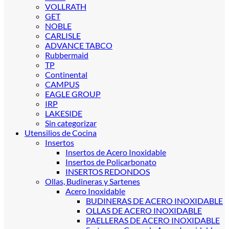
VOLLRATH
GET
NOBLE
CARLISLE
ADVANCE TABCO
Rubbermaid
TP
Continental
CAMPUS
EAGLE GROUP
IRP
LAKESIDE
Sin categorizar
Utensilios de Cocina
Insertos
Insertos de Acero Inoxidable
Insertos de Policarbonato
INSERTOS REDONDOS
Ollas, Budineras y Sartenes
Acero Inoxidable
BUDINERAS DE ACERO INOXIDABLE
OLLAS DE ACERO INOXIDABLE
PAELLERAS DE ACERO INOXIDABLE