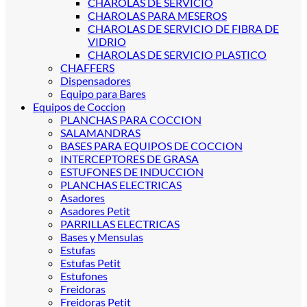
CHAROLAS DE SERVICIO
CHAROLAS PARA MESEROS
CHAROLAS DE SERVICIO DE FIBRA DE
VIDRIO
CHAROLAS DE SERVICIO PLASTICO
CHAFFERS
Dispensadores
Equipo para Bares
Equipos de Coccion
PLANCHAS PARA COCCION
SALAMANDRAS
BASES PARA EQUIPOS DE COCCION
INTERCEPTORES DE GRASA
ESTUFONES DE INDUCCION
PLANCHAS ELECTRICAS
Asadores
Asadores Petit
PARRILLAS ELECTRICAS
Bases y Mensulas
Estufas
Estufas Petit
Estufones
Freidoras
Freidoras Petit