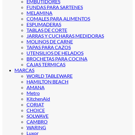
EMBUTIDORES
FUNDAS PARA SARTENES
MELAMINA
COMALES PARA ALIMENTOS
ESPUMADERAS
TABLAS DE CORTE
JARRAS Y CUCHARAS MEDIDORAS
MOLINOS DE CARNE
TAPAS PARA CAZOS
UTENSILIOS DE HELADOS
BROCHETAS PARA COCINA
CAJAS TERMICAS
MARCAS
WORLD TABLEWARE
HAMILTON BEACH
AMANA
Metro
KitchenAid
CORIAT
CHOICE
SOLWAVE
CAMBRO
WARING
Luxor