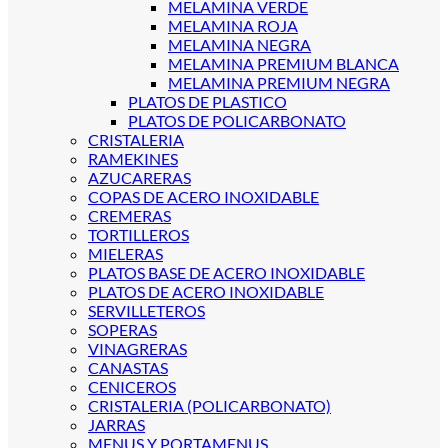
MELAMINA VERDE
MELAMINA ROJA
MELAMINA NEGRA
MELAMINA PREMIUM BLANCA
MELAMINA PREMIUM NEGRA
PLATOS DE PLASTICO
PLATOS DE POLICARBONATO
CRISTALERIA
RAMEKINES
AZUCARERAS
COPAS DE ACERO INOXIDABLE
CREMERAS
TORTILLEROS
MIELERAS
PLATOS BASE DE ACERO INOXIDABLE
PLATOS DE ACERO INOXIDABLE
SERVILLETEROS
SOPERAS
VINAGRERAS
CANASTAS
CENICEROS
CRISTALERIA (POLICARBONATO)
JARRAS
MENUS Y PORTAMENUS