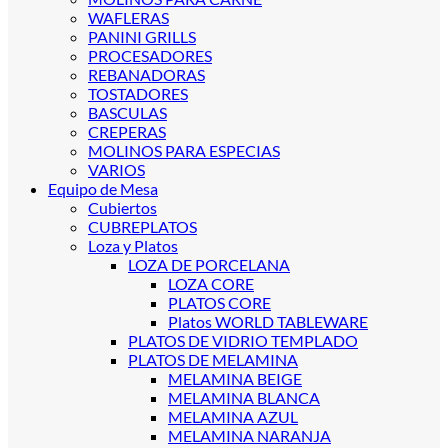
WAFLERAS
PANINI GRILLS
PROCESADORES
REBANADORAS
TOSTADORES
BASCULAS
CREPERAS
MOLINOS PARA ESPECIAS
VARIOS
Equipo de Mesa
Cubiertos
CUBREPLATOS
Loza y Platos
LOZA DE PORCELANA
LOZA CORE
PLATOS CORE
Platos WORLD TABLEWARE
PLATOS DE VIDRIO TEMPLADO
PLATOS DE MELAMINA
MELAMINA BEIGE
MELAMINA BLANCA
MELAMINA AZUL
MELAMINA NARANJA