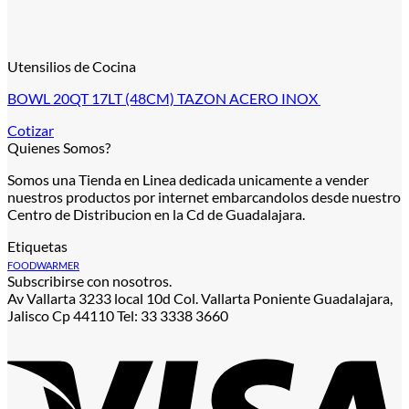
Utensilios de Cocina
BOWL 20QT 17LT (48CM) TAZON ACERO INOX
Cotizar
Quienes Somos?
Somos una Tienda en Linea dedicada unicamente a vender
nuestros productos por internet embarcandolos desde nuestro
Centro de Distribucion en la Cd de Guadalajara.
Etiquetas
FOODWARMER
Subscribirse con nosotros.
Av Vallarta 3233 local 10d Col. Vallarta Poniente Guadalajara,
Jalisco Cp 44110 Tel: 33 3338 3660
V