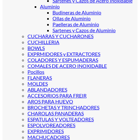
Sartenes y Cazos de Acero Inoxidable
Aluminio
Budineras de Aluminio
Ollas de Aluminio
Paelleras de Aluminio
Sartenes y Cazos de Aluminio
CUCHARAS Y CUCHARONES
CUCHILLERIA
BOWLS
EXPRMIDORES y EXTRACTORES
COLADORES Y ESPUMADERAS
COMALES DE ACERO INOXIDABLE
Pocillos
FLANERAS
MOLDES
ABLANDADORES
ACCESORIOS PARA FREIR
AROS PARA HUEVO
BROCHETAS Y TRINCHADORES
CHAROLAS PANADERAS
ESPATULAS Y VOLTEADORES
ESPOLVOREADORES
EXPRIMIDORES
MACHUCADORES