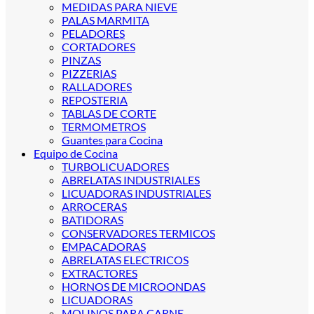
MEDIDAS PARA NIEVE
PALAS MARMITA
PELADORES
CORTADORES
PINZAS
PIZZERIAS
RALLADORES
REPOSTERIA
TABLAS DE CORTE
TERMOMETROS
Guantes para Cocina
Equipo de Cocina
TURBOLICUADORES
ABRELATAS INDUSTRIALES
LICUADORAS INDUSTRIALES
ARROCERAS
BATIDORAS
CONSERVADORES TERMICOS
EMPACADORAS
ABRELATAS ELECTRICOS
EXTRACTORES
HORNOS DE MICROONDAS
LICUADORAS
MOLINOS PARA CARNE