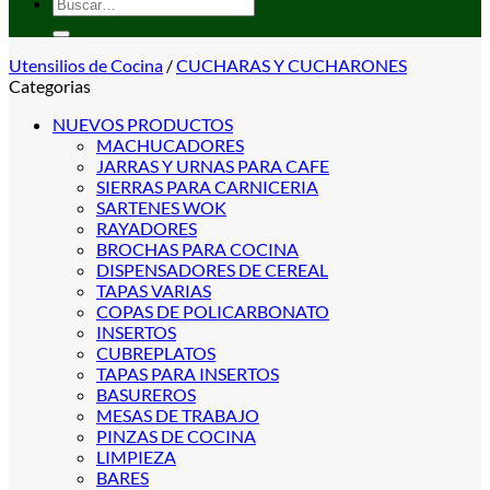
Buscar
por:
Utensilios de Cocina
/
CUCHARAS Y CUCHARONES
Categorias
NUEVOS PRODUCTOS
MACHUCADORES
JARRAS Y URNAS PARA CAFE
SIERRAS PARA CARNICERIA
SARTENES WOK
RAYADORES
BROCHAS PARA COCINA
DISPENSADORES DE CEREAL
TAPAS VARIAS
COPAS DE POLICARBONATO
INSERTOS
CUBREPLATOS
TAPAS PARA INSERTOS
BASUREROS
MESAS DE TRABAJO
PINZAS DE COCINA
LIMPIEZA
BARES