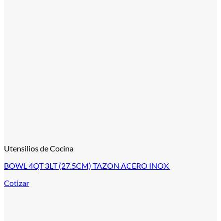
Utensilios de Cocina
BOWL 4QT 3LT (27.5CM) TAZON ACERO INOX
Cotizar