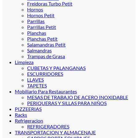
Freidoras Turbo Petit
Hornos
Hornos Petit
Parrillas
Parrillas Petit
Planchas
Planchas Petit
Salamandras Petit
Salmandras
Trampas de Grasa
Limpieza
CUBETAS Y PALANGANAS
ESCURRIDORES
LLAVES
TAPETES
Mobiliario Para Restaurantes
MESAS DE TRABAJO DE ACERO INOXIDABLE
PERIQUERAS Y SILLAS PARA NIÑOS
PIZZEERIAS
Racks
Refrigeracion
REFRIGERADORES
TRANSPORTACION Y ALMACENAJE