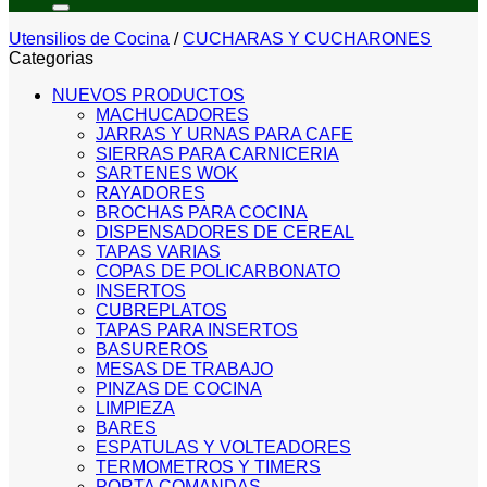
Utensilios de Cocina
/
CUCHARAS Y CUCHARONES
Categorias
NUEVOS PRODUCTOS
MACHUCADORES
JARRAS Y URNAS PARA CAFE
SIERRAS PARA CARNICERIA
SARTENES WOK
RAYADORES
BROCHAS PARA COCINA
DISPENSADORES DE CEREAL
TAPAS VARIAS
COPAS DE POLICARBONATO
INSERTOS
CUBREPLATOS
TAPAS PARA INSERTOS
BASUREROS
MESAS DE TRABAJO
PINZAS DE COCINA
LIMPIEZA
BARES
ESPATULAS Y VOLTEADORES
TERMOMETROS Y TIMERS
PORTA COMANDAS