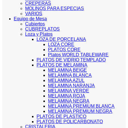
CREPERAS
MOLINOS PARA ESPECIAS
VARIOS
Equipo de Mesa
Cubiertos
CUBREPLATOS
Loza y Platos
LOZA DE PORCELANA
LOZA CORE
PLATOS CORE
Platos WORLD TABLEWARE
PLATOS DE VIDRIO TEMPLADO
PLATOS DE MELAMINA
MELAMINA BEIGE
MELAMINA BLANCA
MELAMINA AZUL
MELAMINA NARANJA
MELAMINA VERDE
MELAMINA ROJA
MELAMINA NEGRA
MELAMINA PREMIUM BLANCA
MELAMINA PREMIUM NEGRA
PLATOS DE PLASTICO
PLATOS DE POLICARBONATO
CRISTALERIA