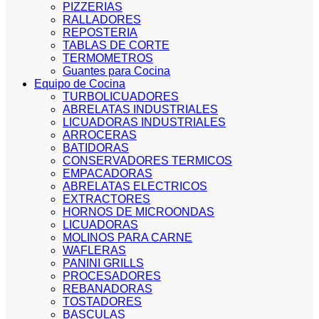
PIZZERIAS
RALLADORES
REPOSTERIA
TABLAS DE CORTE
TERMOMETROS
Guantes para Cocina
Equipo de Cocina
TURBOLICUADORES
ABRELATAS INDUSTRIALES
LICUADORAS INDUSTRIALES
ARROCERAS
BATIDORAS
CONSERVADORES TERMICOS
EMPACADORAS
ABRELATAS ELECTRICOS
EXTRACTORES
HORNOS DE MICROONDAS
LICUADORAS
MOLINOS PARA CARNE
WAFLERAS
PANINI GRILLS
PROCESADORES
REBANADORAS
TOSTADORES
BASCULAS