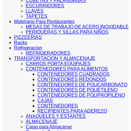
CUBETAS Y PALANGANAS
ESCURRIDORES
LLAVES
TAPETES
Mobiliario Para Restaurantes
MESAS DE TRABAJO DE ACERO INOXIDABLE
PERIQUERAS Y SILLAS PARA NIÑOS
PIZZEERIAS
Racks
Refrigeracion
REFRIGERADORES
TRANSPORTACION Y ALMACENAJE
CARROS PORTA EQUIPAJES
CONTENEDORES PARA ALIMENTOS
CONTENEDORES CUADRADOS
CONTENEDORES REDONDOS
CONTENEDORES DE POLICARBONATO
CONTENEDORES DE POLIETILENO
CONTENEDORES DE POLIPROPILENO
CAJAS
CONTENEDORES
RECIPIENTES PARA ADEREZO
ANAQUELES Y ESTANTES
ALMACENAJE
Cajas para Almacenar