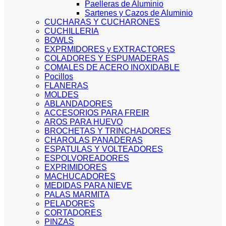
Paelleras de Aluminio
Sartenes y Cazos de Aluminio
CUCHARAS Y CUCHARONES
CUCHILLERIA
BOWLS
EXPRMIDORES y EXTRACTORES
COLADORES Y ESPUMADERAS
COMALES DE ACERO INOXIDABLE
Pocillos
FLANERAS
MOLDES
ABLANDADORES
ACCESORIOS PARA FREIR
AROS PARA HUEVO
BROCHETAS Y TRINCHADORES
CHAROLAS PANADERAS
ESPATULAS Y VOLTEADORES
ESPOLVOREADORES
EXPRIMIDORES
MACHUCADORES
MEDIDAS PARA NIEVE
PALAS MARMITA
PELADORES
CORTADORES
PINZAS