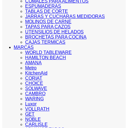
COMALES PARA ALIMENTOS
ESPUMADERAS
TABLAS DE CORTE
JARRAS Y CUCHARAS MEDIDORAS
MOLINOS DE CARNE
TAPAS PARA CAZOS
UTENSILIOS DE HELADOS
BROCHETAS PARA COCINA
CAJAS TERMICAS
MARCAS
WORLD TABLEWARE
HAMILTON BEACH
AMANA
Metro
KitchenAid
CORIAT
CHOICE
SOLWAVE
CAMBRO
WARING
Luxor
VOLLRATH
GET
NOBLE
CARLISLE