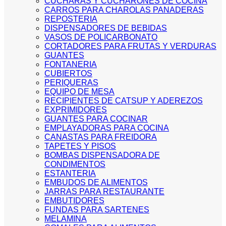
CUCHARAS Y CUCHARONES DE COCINA
CARROS PARA CHAROLAS PANADERAS
REPOSTERIA
DISPENSADORES DE BEBIDAS
VASOS DE POLICARBONATO
CORTADORES PARA FRUTAS Y VERDURAS
GUANTES
FONTANERIA
CUBIERTOS
PERIQUERAS
EQUIPO DE MESA
RECIPIENTES DE CATSUP Y ADEREZOS
EXPRIMIDORES
GUANTES PARA COCINAR
EMPLAYADORAS PARA COCINA
CANASTAS PARA FREIDORA
TAPETES Y PISOS
BOMBAS DISPENSADORA DE
CONDIMENTOS
ESTANTERIA
EMBUDOS DE ALIMENTOS
JARRAS PARA RESTAURANTE
EMBUTIDORES
FUNDAS PARA SARTENES
MELAMINA