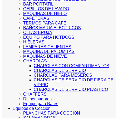
BAR PORTATIL
CEPILLOS DE LAVADO
MAQUINAS DE HIELO
CAFETERAS
TERMOS PARA CAFÉ
BAÑOS MARIA ELECTRICOS
OLLAS BRUJA
EQUIPO PARA HOTDOGS
HIELERAS
LAMPARAS CALIENTES
MAQUINA DE PALOMITAS
MAQUINAS DE NIEVE
CHAROLAS
CHAROLAS CON COMPARTIMENTOS
CHAROLAS DE SERVICIO
CHAROLAS PARA MESEROS
CHAROLAS DE SERVICIO DE FIBRA DE
VIDRIO
CHAROLAS DE SERVICIO PLASTICO
CHAFFERS
Dispensadores
Equipo para Bares
Equipos de Coccion
PLANCHAS PARA COCCION
SALAMANDRAS