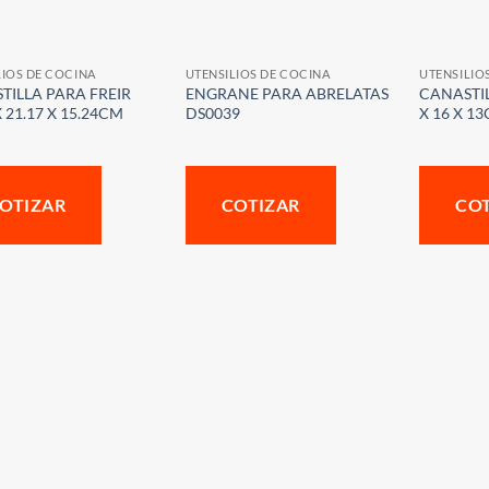
LIOS DE COCINA
UTENSILIOS DE COCINA
UTENSILIO
TILLA PARA FREIR
ENGRANE PARA ABRELATAS
CANASTIL
X 21.17 X 15.24CM
DS0039
X 16 X 1
OTIZAR
COTIZAR
CO