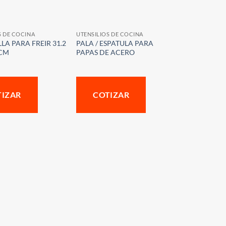
S DE COCINA
UTENSILIOS DE COCINA
LA PARA FREIR 31.2
PALA / ESPATULA PARA
3CM
PAPAS DE ACERO
TIZAR
COTIZAR