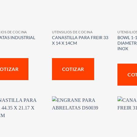
LIOS DE COCINA
UTENSILIOS DE COCINA
UTENSILIO
ATAS INDUSTRIAL
CANASTILLA PARA FREIR 33
BOWL 1-1
X 14 X 14CM
DIAMETR
INOX
OTIZAR
COTIZAR
CO