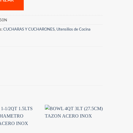
50N
s:
CUCHARAS Y CUCHARONES
,
Utensilios de Cocina