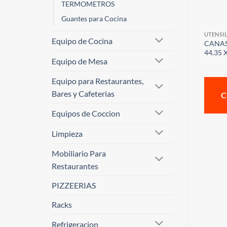
TERMOMETROS
Guantes para Cocina
UTENSI
Equipo de Cocina
CANAS
44.35 
Equipo de Mesa
Equipo para Restaurantes,
Bares y Cafeterias
C
Equipos de Coccion
Limpieza
Mobiliario Para
Restaurantes
PIZZEERIAS
Racks
Refrigeracion