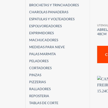
BROCHETAS Y TRINCHADORES
CHAROLAS PANADERAS
ESPATULAS Y VOLTEADORES
UTENSI
ESPOLVOREADORES
ABREL
EXPRIMIDORES
48CM
MACHUCADORES
MEDIDAS PARA NIEVE
PALAS MARMITA
C
PELADORES
CORTADORES
PINZAS
PIZZERIAS
RALLADORES
REPOSTERIA
TABLAS DE CORTE