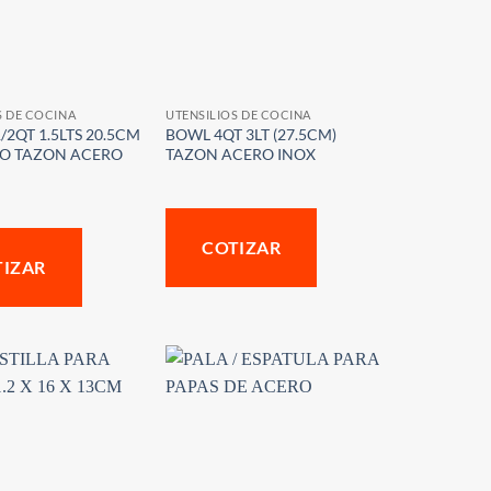
S DE COCINA
UTENSILIOS DE COCINA
/2QT 1.5LTS 20.5CM
BOWL 4QT 3LT (27.5CM)
O TAZON ACERO
TAZON ACERO INOX
COTIZAR
TIZAR