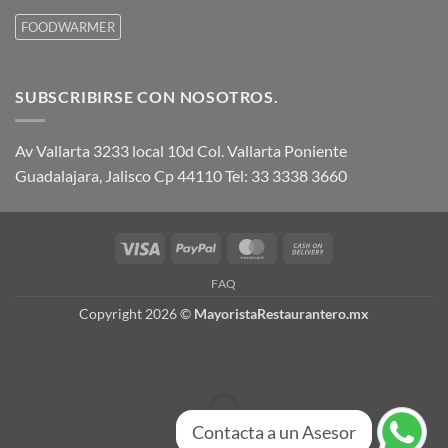
FOODWARMER
SUBSCRIBIRSE CON NOSOTROS.
Av Vallarta 3233 local 10d Col. Vallarta Poniente
Guadalajara, Jalisco Cp 44110 Tel: 33 3338 3660
Visa
PayPal
MasterCard
Cash
On
FAQ
Delivery
Copyright 2026 ©
MayoristaRestaurantero.mx
Contacta a un Asesor