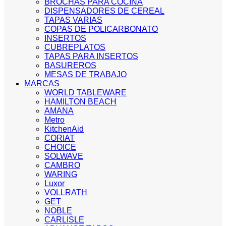
BROCHAS PARA COCINA
DISPENSADORES DE CEREAL
TAPAS VARIAS
COPAS DE POLICARBONATO
INSERTOS
CUBREPLATOS
TAPAS PARA INSERTOS
BASUREROS
MESAS DE TRABAJO
MARCAS
WORLD TABLEWARE
HAMILTON BEACH
AMANA
Metro
KitchenAid
CORIAT
CHOICE
SOLWAVE
CAMBRO
WARING
Luxor
VOLLRATH
GET
NOBLE
CARLISLE