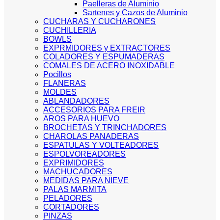
Paelleras de Aluminio
Sartenes y Cazos de Aluminio
CUCHARAS Y CUCHARONES
CUCHILLERIA
BOWLS
EXPRMIDORES y EXTRACTORES
COLADORES Y ESPUMADERAS
COMALES DE ACERO INOXIDABLE
Pocillos
FLANERAS
MOLDES
ABLANDADORES
ACCESORIOS PARA FREIR
AROS PARA HUEVO
BROCHETAS Y TRINCHADORES
CHAROLAS PANADERAS
ESPATULAS Y VOLTEADORES
ESPOLVOREADORES
EXPRIMIDORES
MACHUCADORES
MEDIDAS PARA NIEVE
PALAS MARMITA
PELADORES
CORTADORES
PINZAS