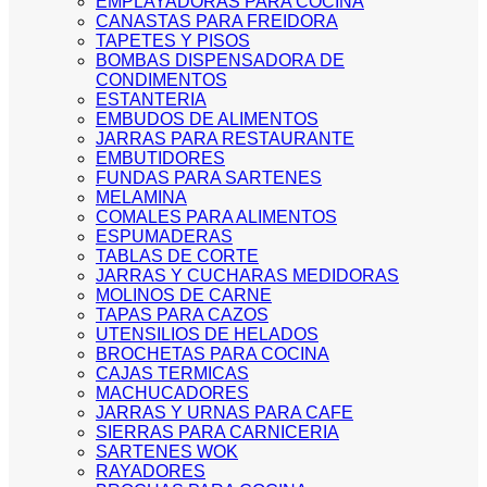
EMPLAYADORAS PARA COCINA
CANASTAS PARA FREIDORA
TAPETES Y PISOS
BOMBAS DISPENSADORA DE
CONDIMENTOS
ESTANTERIA
EMBUDOS DE ALIMENTOS
JARRAS PARA RESTAURANTE
EMBUTIDORES
FUNDAS PARA SARTENES
MELAMINA
COMALES PARA ALIMENTOS
ESPUMADERAS
TABLAS DE CORTE
JARRAS Y CUCHARAS MEDIDORAS
MOLINOS DE CARNE
TAPAS PARA CAZOS
UTENSILIOS DE HELADOS
BROCHETAS PARA COCINA
CAJAS TERMICAS
MACHUCADORES
JARRAS Y URNAS PARA CAFE
SIERRAS PARA CARNICERIA
SARTENES WOK
RAYADORES