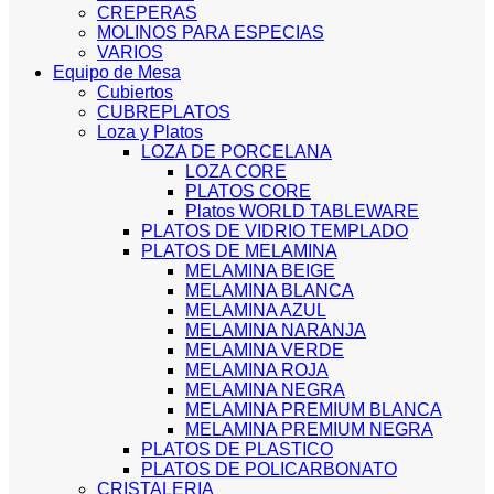
CREPERAS
MOLINOS PARA ESPECIAS
VARIOS
Equipo de Mesa
Cubiertos
CUBREPLATOS
Loza y Platos
LOZA DE PORCELANA
LOZA CORE
PLATOS CORE
Platos WORLD TABLEWARE
PLATOS DE VIDRIO TEMPLADO
PLATOS DE MELAMINA
MELAMINA BEIGE
MELAMINA BLANCA
MELAMINA AZUL
MELAMINA NARANJA
MELAMINA VERDE
MELAMINA ROJA
MELAMINA NEGRA
MELAMINA PREMIUM BLANCA
MELAMINA PREMIUM NEGRA
PLATOS DE PLASTICO
PLATOS DE POLICARBONATO
CRISTALERIA