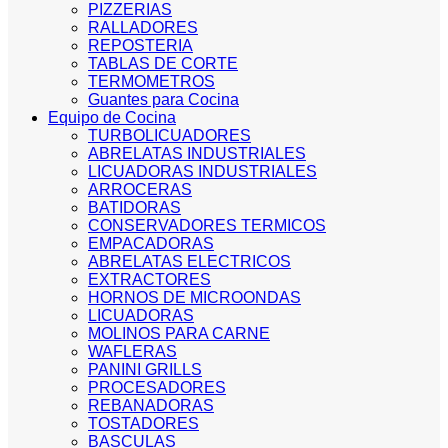
PIZZERIAS
RALLADORES
REPOSTERIA
TABLAS DE CORTE
TERMOMETROS
Guantes para Cocina
Equipo de Cocina
TURBOLICUADORES
ABRELATAS INDUSTRIALES
LICUADORAS INDUSTRIALES
ARROCERAS
BATIDORAS
CONSERVADORES TERMICOS
EMPACADORAS
ABRELATAS ELECTRICOS
EXTRACTORES
HORNOS DE MICROONDAS
LICUADORAS
MOLINOS PARA CARNE
WAFLERAS
PANINI GRILLS
PROCESADORES
REBANADORAS
TOSTADORES
BASCULAS