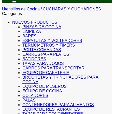
Utensilios de Cocina
/
CUCHARAS Y CUCHARONES
Categorias
NUEVOS PRODUCTOS
PINZAS DE COCINA
LIMPIEZA
BARES
ESPATULAS Y VOLTEADORES
TERMOMETROS Y TIMERS
PORTA COMANDAS
CARROS PARA PLATOS
BATIDORES
TAPAS PARA DOMOS
CARROS PARA TRANSPORTAR
EQUIPO DE CAFETERIA
BROCHETAS Y TRINCHADORES PARA
COCINA
EQUIPO DE MESEROS
EQUIPO DE COCINA
COLADORES
PALAS
CONTENEDORES PARA ALIMENTOS
EQUIPO DE RESTAURANTES
TAPAS PARA CONTENEDORES