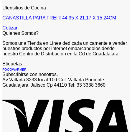
Utensilios de Cocina
CANASTILLA PARA FREIR 44.35 X 21.17 X 15.24CM
Cotizar
Quienes Somos?
Somos una Tienda en Linea dedicada unicamente a vender
nuestros productos por internet embarcandolos desde
nuestro Centro de Distribucion en la Cd de Guadalajara.
Etiquetas
FOODWARMER
Subscribirse con nosotros.
Av Vallarta 3233 local 10d Col. Vallarta Poniente
Guadalajara, Jalisco Cp 44110 Tel: 33 3338 3660
V