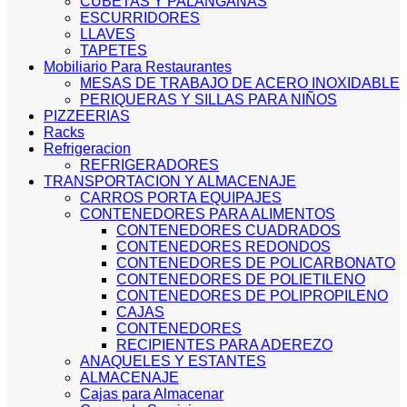
CUBETAS Y PALANGANAS
ESCURRIDORES
LLAVES
TAPETES
Mobiliario Para Restaurantes
MESAS DE TRABAJO DE ACERO INOXIDABLE
PERIQUERAS Y SILLAS PARA NIÑOS
PIZZEERIAS
Racks
Refrigeracion
REFRIGERADORES
TRANSPORTACION Y ALMACENAJE
CARROS PORTA EQUIPAJES
CONTENEDORES PARA ALIMENTOS
CONTENEDORES CUADRADOS
CONTENEDORES REDONDOS
CONTENEDORES DE POLICARBONATO
CONTENEDORES DE POLIETILENO
CONTENEDORES DE POLIPROPILENO
CAJAS
CONTENEDORES
RECIPIENTES PARA ADEREZO
ANAQUELES Y ESTANTES
ALMACENAJE
Cajas para Almacenar