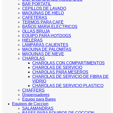
BAR PORTATIL
CEPILLOS DE LAVADO
MAQUINAS DE HIELO
CAFETERAS
TERMOS PARA CAFÉ
BAÑOS MARIA ELECTRICOS
OLLAS BRUJA
EQUIPO PARA HOTDOGS
HIELERAS
LAMPARAS CALIENTES
MAQUINA DE PALOMITAS
MAQUINAS DE NIEVE
CHAROLAS
CHAROLAS CON COMPARTIMENTOS
CHAROLAS DE SERVICIO
CHAROLAS PARA MESEROS
CHAROLAS DE SERVICIO DE FIBRA DE
VIDRIO
CHAROLAS DE SERVICIO PLASTICO
CHAFFERS
Dispensadores
Equipo para Bares
Equipos de Coccion
SALAMANDRAS
BASES PARA EQUIPOS DE COCCION