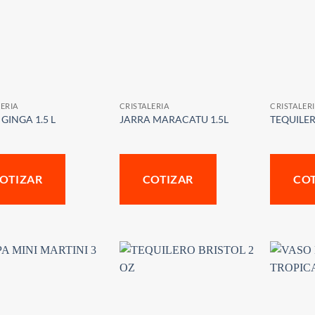
ERIA
CRISTALERIA
CRISTALER
GINGA 1.5 L
JARRA MARACATU 1.5L
TEQUILER
OTIZAR
COTIZAR
CO