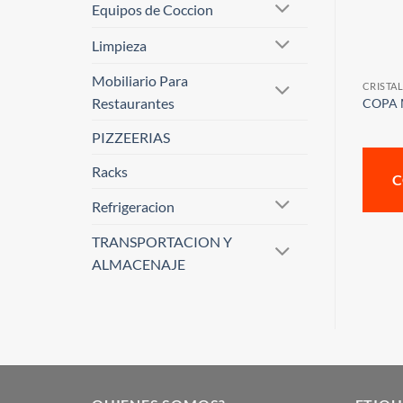
Equipos de Coccion
Limpieza
Mobiliario Para
CRISTAL
Restaurantes
COPA M
PIZZEERIAS
Racks
C
Refrigeracion
TRANSPORTACION Y
ALMACENAJE