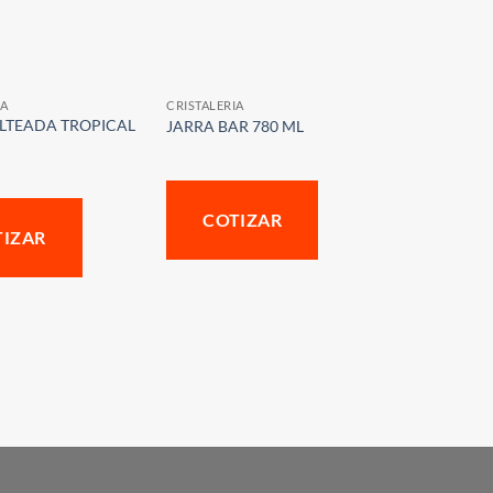
IA
CRISTALERIA
LTEADA TROPICAL
JARRA BAR 780 ML
COTIZAR
TIZAR