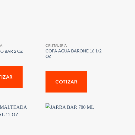
IA
CRISTALERIA
COPA AGUA BARONE 16 1/2
O BAR 2 OZ
OZ
TIZAR
COTIZAR