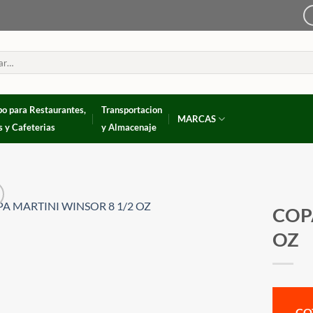
po para Restaurantes,
Transportacion
MARCAS
s y Cafeterias
y Almacenaje
COP
OZ
CO