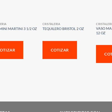
ERIA
CRISTALERIA
CRISTALER
VASO MA
INI MARTINI 3 1/2 OZ
TEQUILERO BRISTOL 2 OZ
12 OZ
OTIZAR
COTIZAR
CO