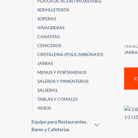
PLATOS DE ACERO INOXIDABLE
SERVILLETEROS
SOPERAS
VINAGRERAS
CANASTAS
CENICEROS
CRISTAL
JARRA 
CRISTALERIA (POLICARBONATO)
JARRAS
MENUS Y PORTAMENUS
C
SALEROS Y PIMIENTEROS
SALSERAS
TABLAS Y COMALES
VASOS
Equipo para Restaurantes,
Bares y Cafeterias