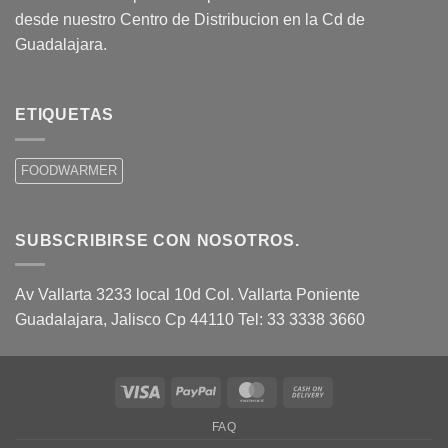
desde nuestro Centro de Distribucion en la Cd de
Guadalajara.
ETIQUETAS
FOODWARMER
SUBSCRIBIRSE CON NOSOTROS.
Av Vallarta 3233 local 10d Col. Vallarta Poniente
Guadalajara, Jalisco Cp 44110 Tel: 33 3338 3660
Visa
PayPal
MasterCard
Cash
On
FAQ
Delivery