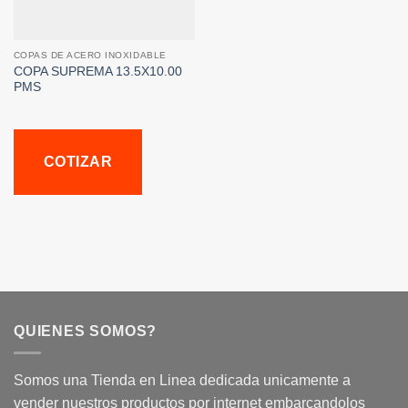
COPAS DE ACERO INOXIDABLE
COPA SUPREMA 13.5X10.00
PMS
COTIZAR
QUIENES SOMOS?
Somos una Tienda en Linea dedicada unicamente a
vender nuestros productos por internet embarcandolos