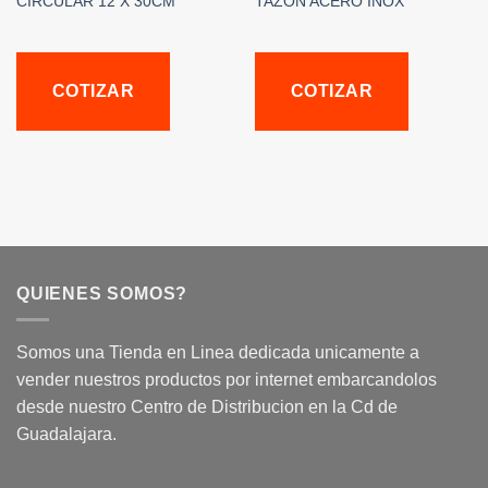
CIRCULAR 12 X 30CM
TAZON ACERO INOX
COTIZAR
COTIZAR
QUIENES SOMOS?
Somos una Tienda en Linea dedicada unicamente a
vender nuestros productos por internet embarcandolos
desde nuestro Centro de Distribucion en la Cd de
Guadalajara.