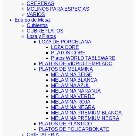
CREPERAS
MOLINOS PARA ESPECIAS
VARIOS
Equipo de Mesa
Cubiertos
CUBREPLATOS
Loza y Platos
LOZA DE PORCELANA
LOZA CORE
PLATOS CORE
Platos WORLD TABLEWARE
PLATOS DE VIDRIO TEMPLADO
PLATOS DE MELAMINA
MELAMINA BEIGE
MELAMINA BLANCA
MELAMINA AZUL
MELAMINA NARANJA
MELAMINA VERDE
MELAMINA ROJA
MELAMINA NEGRA
MELAMINA PREMIUM BLANCA
MELAMINA PREMIUM NEGRA
PLATOS DE PLASTICO
PLATOS DE POLICARBONATO
CRISTALERIA