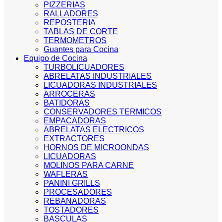
PIZZERIAS
RALLADORES
REPOSTERIA
TABLAS DE CORTE
TERMOMETROS
Guantes para Cocina
Equipo de Cocina
TURBOLICUADORES
ABRELATAS INDUSTRIALES
LICUADORAS INDUSTRIALES
ARROCERAS
BATIDORAS
CONSERVADORES TERMICOS
EMPACADORAS
ABRELATAS ELECTRICOS
EXTRACTORES
HORNOS DE MICROONDAS
LICUADORAS
MOLINOS PARA CARNE
WAFLERAS
PANINI GRILLS
PROCESADORES
REBANADORAS
TOSTADORES
BASCULAS