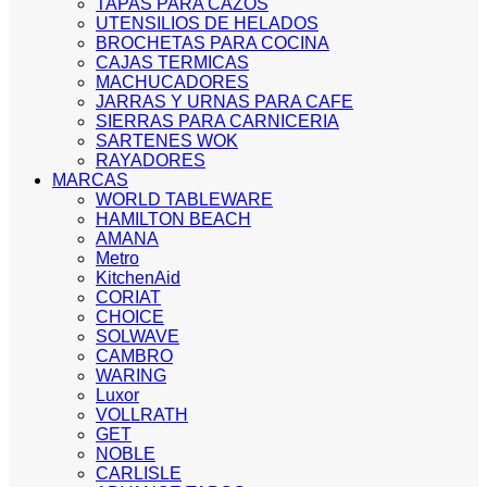
TAPAS PARA CAZOS
UTENSILIOS DE HELADOS
BROCHETAS PARA COCINA
CAJAS TERMICAS
MACHUCADORES
JARRAS Y URNAS PARA CAFE
SIERRAS PARA CARNICERIA
SARTENES WOK
RAYADORES
MARCAS
WORLD TABLEWARE
HAMILTON BEACH
AMANA
Metro
KitchenAid
CORIAT
CHOICE
SOLWAVE
CAMBRO
WARING
Luxor
VOLLRATH
GET
NOBLE
CARLISLE