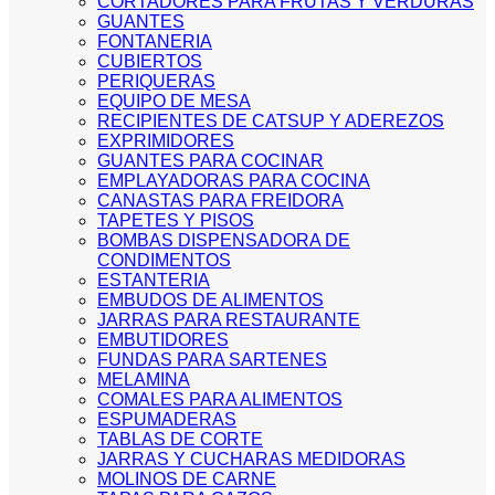
CORTADORES PARA FRUTAS Y VERDURAS
GUANTES
FONTANERIA
CUBIERTOS
PERIQUERAS
EQUIPO DE MESA
RECIPIENTES DE CATSUP Y ADEREZOS
EXPRIMIDORES
GUANTES PARA COCINAR
EMPLAYADORAS PARA COCINA
CANASTAS PARA FREIDORA
TAPETES Y PISOS
BOMBAS DISPENSADORA DE
CONDIMENTOS
ESTANTERIA
EMBUDOS DE ALIMENTOS
JARRAS PARA RESTAURANTE
EMBUTIDORES
FUNDAS PARA SARTENES
MELAMINA
COMALES PARA ALIMENTOS
ESPUMADERAS
TABLAS DE CORTE
JARRAS Y CUCHARAS MEDIDORAS
MOLINOS DE CARNE