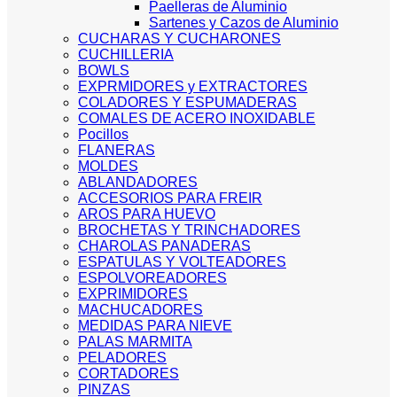
Paelleras de Aluminio
Sartenes y Cazos de Aluminio
CUCHARAS Y CUCHARONES
CUCHILLERIA
BOWLS
EXPRMIDORES y EXTRACTORES
COLADORES Y ESPUMADERAS
COMALES DE ACERO INOXIDABLE
Pocillos
FLANERAS
MOLDES
ABLANDADORES
ACCESORIOS PARA FREIR
AROS PARA HUEVO
BROCHETAS Y TRINCHADORES
CHAROLAS PANADERAS
ESPATULAS Y VOLTEADORES
ESPOLVOREADORES
EXPRIMIDORES
MACHUCADORES
MEDIDAS PARA NIEVE
PALAS MARMITA
PELADORES
CORTADORES
PINZAS