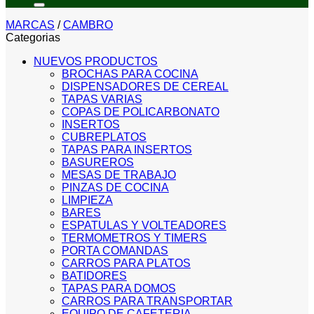
MARCAS
/
CAMBRO
Categorias
NUEVOS PRODUCTOS
BROCHAS PARA COCINA
DISPENSADORES DE CEREAL
TAPAS VARIAS
COPAS DE POLICARBONATO
INSERTOS
CUBREPLATOS
TAPAS PARA INSERTOS
BASUREROS
MESAS DE TRABAJO
PINZAS DE COCINA
LIMPIEZA
BARES
ESPATULAS Y VOLTEADORES
TERMOMETROS Y TIMERS
PORTA COMANDAS
CARROS PARA PLATOS
BATIDORES
TAPAS PARA DOMOS
CARROS PARA TRANSPORTAR
EQUIPO DE CAFETERIA