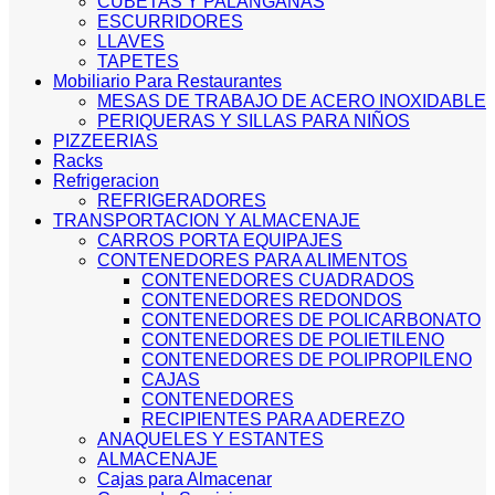
CUBETAS Y PALANGANAS
ESCURRIDORES
LLAVES
TAPETES
Mobiliario Para Restaurantes
MESAS DE TRABAJO DE ACERO INOXIDABLE
PERIQUERAS Y SILLAS PARA NIÑOS
PIZZEERIAS
Racks
Refrigeracion
REFRIGERADORES
TRANSPORTACION Y ALMACENAJE
CARROS PORTA EQUIPAJES
CONTENEDORES PARA ALIMENTOS
CONTENEDORES CUADRADOS
CONTENEDORES REDONDOS
CONTENEDORES DE POLICARBONATO
CONTENEDORES DE POLIETILENO
CONTENEDORES DE POLIPROPILENO
CAJAS
CONTENEDORES
RECIPIENTES PARA ADEREZO
ANAQUELES Y ESTANTES
ALMACENAJE
Cajas para Almacenar