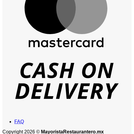
D
FAQ
Copyright 2026 ©
MayoristaRestaurantero.mx