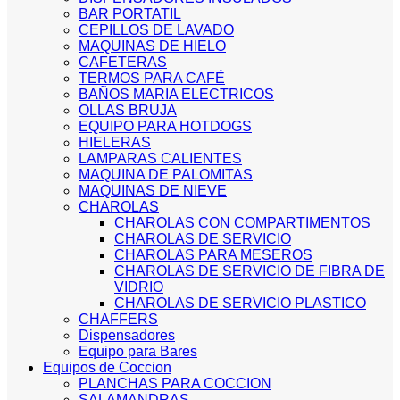
BAR PORTATIL
CEPILLOS DE LAVADO
MAQUINAS DE HIELO
CAFETERAS
TERMOS PARA CAFÉ
BAÑOS MARIA ELECTRICOS
OLLAS BRUJA
EQUIPO PARA HOTDOGS
HIELERAS
LAMPARAS CALIENTES
MAQUINA DE PALOMITAS
MAQUINAS DE NIEVE
CHAROLAS
CHAROLAS CON COMPARTIMENTOS
CHAROLAS DE SERVICIO
CHAROLAS PARA MESEROS
CHAROLAS DE SERVICIO DE FIBRA DE
VIDRIO
CHAROLAS DE SERVICIO PLASTICO
CHAFFERS
Dispensadores
Equipo para Bares
Equipos de Coccion
PLANCHAS PARA COCCION
SALAMANDRAS