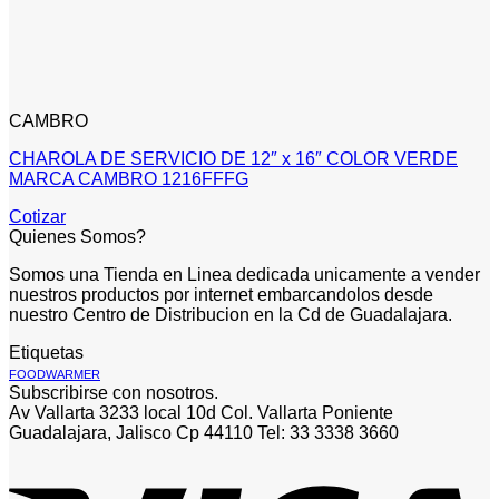
CAMBRO
CHAROLA DE SERVICIO DE 12″ x 16″ COLOR VERDE
MARCA CAMBRO 1216FFFG
Cotizar
Quienes Somos?
Somos una Tienda en Linea dedicada unicamente a vender
nuestros productos por internet embarcandolos desde
nuestro Centro de Distribucion en la Cd de Guadalajara.
Etiquetas
FOODWARMER
Subscribirse con nosotros.
Av Vallarta 3233 local 10d Col. Vallarta Poniente
Guadalajara, Jalisco Cp 44110 Tel: 33 3338 3660
V